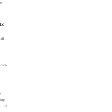
en
iz
ail
losen
h
ming
r. Es