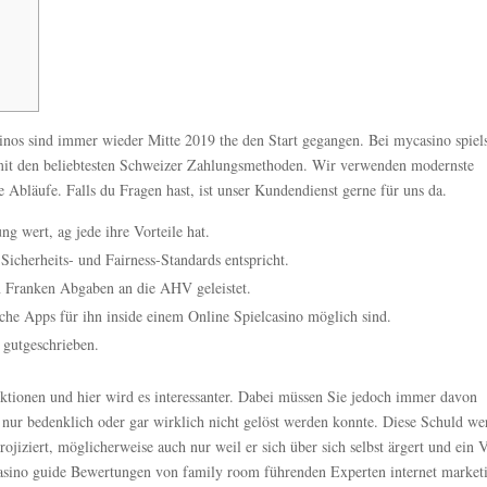
sinos sind immer wieder Mitte 2019 the den Start gegangen. Bei mycasino spiel
rm mit den beliebtesten Schweizer Zahlungsmethoden. Wir verwenden modernste
e Abläufe. Falls du Fragen hast, ist unser Kundendienst gerne für uns da.
g wert, ag jede ihre Vorteile hat.
 Sicherheits- und Fairness-Standards entspricht.
n Franken Abgaben an die AHV geleistet.
lche Apps für ihn inside einem Online Spielcasino möglich sind.
 gutgeschrieben.
ionen und hier wird es interessanter. Dabei müssen Sie jedoch immer davon
s nur bedenklich oder gar wirklich nicht gelöst werden konnte. Diese Schuld w
ojiziert, möglicherweise auch nur weil er sich über sich selbst ärgert und ein V
 casino guide Bewertungen von family room führenden Experten internet market