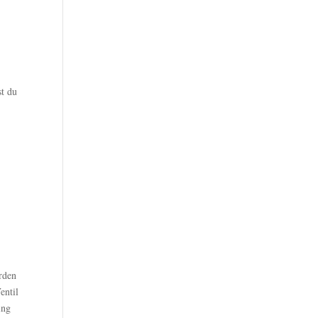
st du
erden
entil
ing