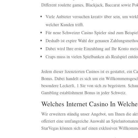
Different roulette games, Blackjack, Baccarat sowie Po
Viele Anbieter versuchen kreativ über sein, um wirkl
welcher Kunden trifft.
Für neue Schweizer Casino Spieler sind zum Beispi
Deshalb ist expire Wahl der genauen Zahlungsmetho
Dabei wird Ihre erste Einzahlung auf Ihr Konto mei
Craps muss in vielen Spielbanken als Realspiel entd
Jedem dieser lizenzierten Casinos ist es gestattet, ein
Bonus. Dabei handelt es sich um ein Willkommensgesche
besondere Leckerli, 1 Sie von sich zu begeistern. Scha
Gambling establishment Bonus in jeder Schweiz.
Welches Internet Casino In Welche
Wir erweitern ständig unser Angebot, um Ihnen die akt
offeriert eine umfangreiche Auswahl an Spielautomaten
StarVegas können sich auf einen exklusiven Willkomm