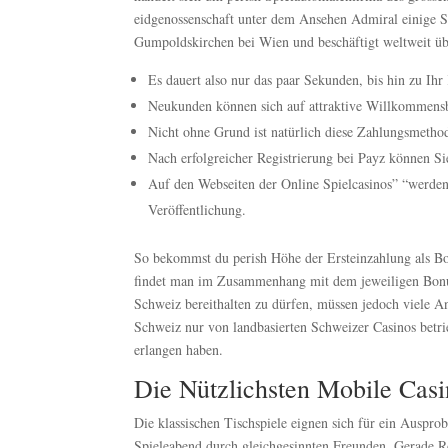
eidgenossenschaft unter dem Ansehen Admiral einige Spi
Gumpoldskirchen bei Wien und beschäftigt weltweit üb
Es dauert also nur das paar Sekunden, bis hin zu Ih
Neukunden können sich auf attraktive Willkommens
Nicht ohne Grund ist natürlich diese Zahlungsmethod
Nach erfolgreicher Registrierung bei Payz können S
Auf den Webseiten der Online Spielcasinos” “werden
Veröffentlichung.
So bekommst du perish Höhe der Ersteinzahlung als Bo
findet man im Zusammenhang mit dem jeweiligen Bonus
Schweiz bereithalten zu dürfen, müssen jedoch viele A
Schweiz nur von landbasierten Schweizer Casinos betr
erlangen haben.
Die Nützlichsten Mobile Casi
Die klassischen Tischspiele eignen sich für ein Auspr
Spieleabend durch gleichgesinnten Freunden. Gerade Rou