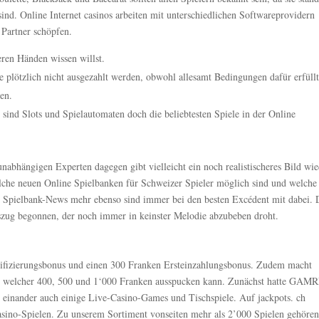
sind. Online Internet casinos arbeiten mit unterschiedlichen Softwareprovidern
Partner schöpfen.
heren Händen wissen willst.
 plötzlich nicht ausgezahlt werden, obwohl allesamt Bedingungen dafür erfüll
en.
sind Slots und Spielautomaten doch die beliebtesten Spiele in der Online
abhängigen Experten dagegen gibt vielleicht ein noch realistischeres Bild wie
elche neuen Online Spielbanken für Schweizer Spieler möglich sind und welche
n Spielbank-News mehr ebenso sind immer bei den besten Excédent mit dabei. 
eszug begonnen, der noch immer in keinster Melodie abzubeben droht.
ifizierungsbonus und einen 300 Franken Ersteinzahlungsbonus. Zudem macht
elcher 400, 500 und 1‘000 Franken ausspucken kann. Zunächst hatte GAM
 einander auch einige Live-Casino-Games und Tischspiele. Auf jackpots. ch
 Casino-Spielen. Zu unserem Sortiment vonseiten mehr als 2’000 Spielen gehöre