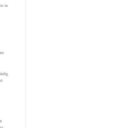
tz in
ner
äufig
er
en
ig,