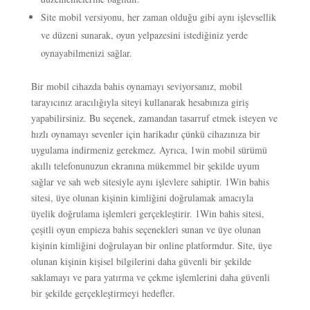
Site mobil versiyonu, her zaman olduğu gibi aynı işlevsellik
ve düzeni sunarak, oyun yelpazesini istediğiniz yerde
oynayabilmenizi sağlar.
Bir mobil cihazda bahis oynamayı seviyorsanız, mobil
tarayıcınız aracılığıyla siteyi kullanarak hesabınıza giriş
yapabilirsiniz. Bu seçenek, zamandan tasarruf etmek isteyen ve
hızlı oynamayı sevenler için harikadır çünkü cihazınıza bir
uygulama indirmeniz gerekmez. Ayrıca, 1win mobil sürümü
akıllı telefonunuzun ekranına mükemmel bir şekilde uyum
sağlar ve sah web sitesiyle aynı işlevlere sahiptir. 1Win bahis
sitesi, üye olunan kişinin kimliğini doğrulamak amacıyla
üyelik doğrulama işlemleri gerçekleştirir. 1Win bahis sitesi,
çeşitli oyun empieza bahis seçenekleri sunan ve üye olunan
kişinin kimliğini doğrulayan bir online platformdur. Site, üye
olunan kişinin kişisel bilgilerini daha güvenli bir şekilde
saklamayı ve para yatırma ve çekme işlemlerini daha güvenli
bir şekilde gerçekleştirmeyi hedefler.