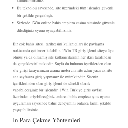
kullanabilirsiniz.
Bu teknoloji sayesinde, site üzerindeki tüm işlemler güvenli
bir şekilde gerçekleşir.
Sizlerde 1Win online bahis empieza casino sitesinde güvenle
dilediğiniz oyunu oynayabilirsiniz.
Bir çok bahis sitesi, tarihçesini kullanıcıları ile paylaşma
noktasında çekimser kalabilir. 1Win TR giriş işlemi siteye üye
olmuş ya da olmamış site kullanıcılarının her ikisi tarafından
da gerçekleştirilmektedir. Sayfa da bulunan içeriklerden olan
site girişi tarayıcınızın arama motoruna site adını yazarak site
ana sayfasına giriş yapmanız ile mümkündür. Sitenin
içeriklerinden olan giriş işlemi de sürekli olarak
yapabileceğiniz bir işlemdir. 1Win Türkiye giriş sayfası
üzerinden erişebileceğiniz onlarca bahis empieza şans oyunu
uygulaması sayesinde bahis deneyimini onlarca farklı şekilde
yaşayabilirsiniz.
In Para Çekme Yöntemleri