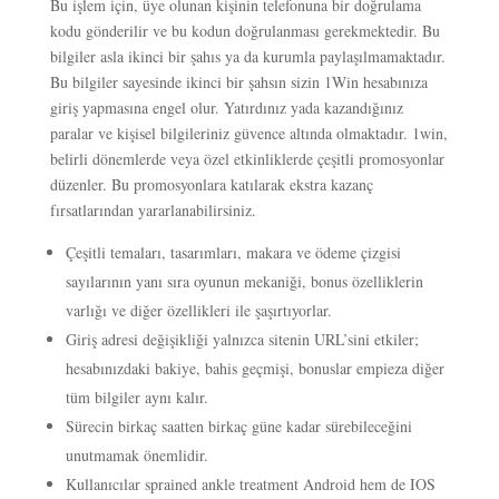
Bu işlem için, üye olunan kişinin telefonuna bir doğrulama
kodu gönderilir ve bu kodun doğrulanması gerekmektedir. Bu
bilgiler asla ikinci bir şahıs ya da kurumla paylaşılmamaktadır.
Bu bilgiler sayesinde ikinci bir şahsın sizin 1Win hesabınıza
giriş yapmasına engel olur. Yatırdınız yada kazandığınız
paralar ve kişisel bilgileriniz güvence altında olmaktadır. 1win,
belirli dönemlerde veya özel etkinliklerde çeşitli promosyonlar
düzenler. Bu promosyonlara katılarak ekstra kazanç
fırsatlarından yararlanabilirsiniz.
Çeşitli temaları, tasarımları, makara ve ödeme çizgisi
sayılarının yanı sıra oyunun mekaniği, bonus özelliklerin
varlığı ve diğer özellikleri ile şaşırtıyorlar.
Giriş adresi değişikliği yalnızca sitenin URL’sini etkiler;
hesabınızdaki bakiye, bahis geçmişi, bonuslar empieza diğer
tüm bilgiler aynı kalır.
Sürecin birkaç saatten birkaç güne kadar sürebileceğini
unutmamak önemlidir.
Kullanıcılar sprained ankle treatment Android hem de IOS