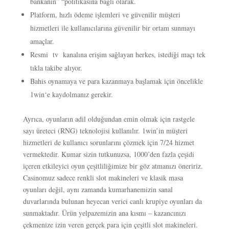
bankanın” “politikasına bağlı olarak.
Platform, hızlı ödeme işlemleri ve güvenilir müşteri
hizmetleri ile kullanıcılarına güvenilir bir ortam sunmayı
amaçlar.
Resmi tv kanalına erişim sağlayan herkes, istediği maçı tek
tıkla takibe alıyor.
Bahis oynamaya ve para kazanmaya başlamak için öncelikle
1win‘e kaydolmanız gerekir.
Ayrıca, oyunların adil olduğundan emin olmak için rastgele
sayı üreteci (RNG) teknolojisi kullanılır. 1win’in müşteri
hizmetleri de kullanıcı sorunlarını çözmek için 7/24 hizmet
vermektedir. Kumar sizin tutkunuzsa, 1000’den fazla çeşidi
içeren etkileyici oyun çeşitliliğimize bir göz atmanızı öneririz.
Casinomuz sadece renkli slot makineleri ve klasik masa
oyunları değil, aynı zamanda kumarhanemizin sanal
duvarlarında bulunan heyecan verici canlı krupiye oyunları da
sunmaktadır. Ürün yelpazemizin ana kısmı – kazancınızı
çekmenize izin veren gerçek para için çeşitli slot makineleri.