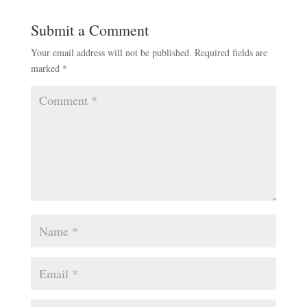
Submit a Comment
Your email address will not be published.
Required fields are
marked
*