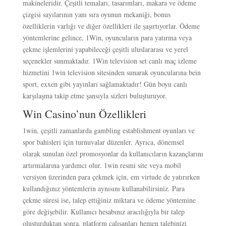
makineleridir. Çeşitli temaları, tasarımları, makara ve ödeme
çizgisi sayılarının yanı sıra oyunun mekaniği, bonus
özelliklerin varlığı ve diğer özellikleri ile şaşırtıyorlar. Ödeme
yöntemlerine gelince, 1Win, oyuncuların para yatırma veya
çekme işlemlerini yapabileceği çeşitli uluslararası ve yerel
seçenekler sunmaktadır. 1Win television set canlı maç izleme
hizmetini 1win television sitesinden sunarak oyuncularına bein
sport, exxen gibi yayınları sağlamaktadır! Gün boyu canlı
karşılaşma takip etme şansıyla sizleri buluşturuyor.
Win Casino’nun Özellikleri
1win, çeşitli zamanlarda gambling establishment oyunları ve
spor bahisleri için turnuvalar düzenler. Ayrıca, dönemsel
olarak sunulan özel promosyonlar da kullanıcıların kazançlarını
artırmalarına yardımcı olur. 1win resmi site veya mobil
versiyon üzerinden para çekmek için, em virtude de yatırırken
kullandığınız yöntemlerin aynısını kullanabilirsiniz. Para
çekme süresi ise, talep ettiğiniz miktara ve ödeme yöntemine
göre değişebilir. Kullanıcı hesabınız aracılığıyla bir talep
oluşturduktan sonra, platform çalışanları hemen talebinizi