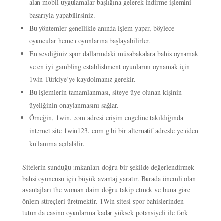
alan mobil uygulamalar başlığına gelerek indirme işlemini
başarıyla yapabilirsiniz.
Bu yöntemler genellikle anında işlem yapar, böylece
oyuncular hemen oyunlarına başlayabilirler.
En sevdiğiniz spor dallarındaki müsabakalara bahis oynamak
ve en iyi gambling establishment oyunlarını oynamak için
1win Türkiye’ye kaydolmanız gerekir.
Bu işlemlerin tamamlanması, siteye üye olunan kişinin
üyeliğinin onaylanmasını sağlar.
Örneğin, 1win. com adresi erişim engeline takıldığında,
internet site 1win123. com gibi bir alternatif adresle yeniden
kullanıma açılabilir.
Sitelerin sunduğu imkanları doğru bir şekilde değerlendirmek
bahsi oyuncusu için büyük avantaj yaratır. Burada önemli olan
avantajları the woman daim doğru takip etmek ve buna göre
önlem süreçleri üretmektir. 1Win sitesi spor bahislerinden
tutun da casino oyunlarına kadar yüksek potansiyeli ile fark