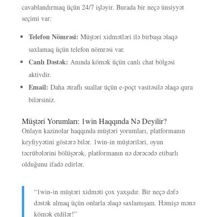
cavablandırmaq üçün 24/7 işləyir. Burada bir neçə ünsiyyət
seçimi var:
Telefon Nömrəsi:
Müştəri xidmətləri ilə birbaşa əlaqə
saxlamaq üçün telefon nömrəsi var.
Canlı Dəstək:
Anında kömək üçün canlı chat bölgəsi
aktivdir.
Email:
Daha ətraflı suallar üçün e-poçt vasitəsilə əlaqə qura
bilərsiniz.
Müştəri Yorumları: 1win Haqqında Nə Deyilir?
Onlayn kazinolar haqqında müştəri yorumları, platformanın
keyfiyyətini göstərə bilər. 1win-in müştəriləri, oyun
təcrübələrini bölüşərək, platformanın nə dərəcədə etibarlı
olduğunu ifadə edirlər.
“1win-in müştəri xidməti çox yaxşıdır. Bir neçə dəfə
dəstək almaq üçün onlarla əlaqə saxlamışam. Həmişə mənə
kömək etdilər!”