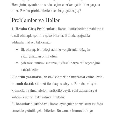
Həmçinin, oyunlar arasında seçim edərkən çətinliklər yaşana
bilər. Bəs bu problemlərlə necə başa çıxacağıq?
Problemlər və Həllər
Hesaba Giriş Problemləri:
Bəzən, istifadəçilər hesablarına
daxil olmaqda çətinlik çəkə bilərlər. Burada aşağıdakı
addımları izləyə bilərsiniz:
İlk olaraq, istifadəçi adınızı və şifrənizi düzgün
yazdığınızdan əmin olun.
Şifrənizi unutmusunuzsa, “şifrəni bərpa et” seçeneğini
istifadə edin.
Sorun yaranarsa, dəstək xidmətinə müraciət edin:
1win-
canlı dəstək
in
xidməti ilə əlaqə saxlayın. Burada, müştəri
xidmətləri yalnız telefon vasitəsilə deyil, eyni zamanda çat
sistemi vasitəsilə də xidmətinizdədir.
Bonusların istifadəsi:
Bəzən oyunçular bonuslarını istifadə
bonus bakiye
etməkdə çətinlik çəkə bilərlər. Bu zaman