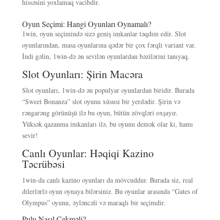
hissəsini yoxlamaq vacibdir.
Oyun Seçimi: Hangi Oyunları Oynamalı?
1win, oyun seçimində sizə geniş imkanlar təqdim edir. Slot
oyunlarından, masa oyunlarına qədər bir çox fərqli variant var.
İndi gəlin, 1win-də ən sevilən oyunlardan bəzilərini tanıyaq.
Slot Oyunları: Şirin Macəra
Slot oyunları, 1win-də ən populyar oyunlardan biridir. Burada
“Sweet Bonanza” slot oyunu xüsusi bir yerdədir. Şirin və
rəngarəng görünüşü ilə bu oyun, bütün zövqləri oxşayır.
Yüksək qazanma imkanları ilə, bu oyunu demək olar ki, hamı
sevir!
Canlı Oyunlar: Həqiqi Kazino
Təcrübəsi
1win-da canlı kazino oyunları da mövcuddur. Burada siz, real
dilerlərlə oyun oynaya bilərsiniz. Bu oyunlar arasında “Gates of
Olympus” oyunu, əyləncəli və maraqlı bir seçimdir.
Pulu Nasıl Çekməli?