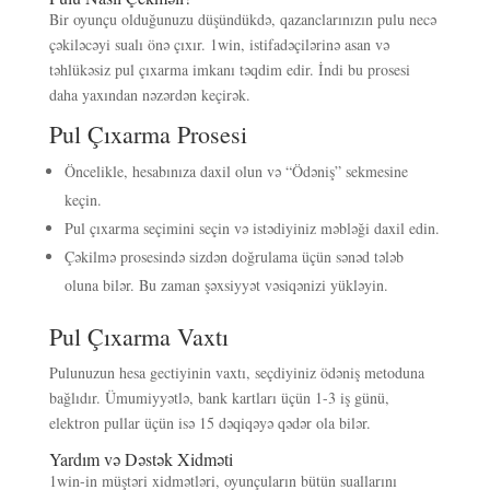
Bir oyunçu olduğunuzu düşündükdə, qazanclarınızın pulu necə
çəkiləcəyi sualı önə çıxır. 1win, istifadəçilərinə asan və
təhlükəsiz pul çıxarma imkanı təqdim edir. İndi bu prosesi
daha yaxından nəzərdən keçirək.
Pul Çıxarma Prosesi
Öncelikle, hesabınıza daxil olun və “Ödəniş” sekmesine
keçin.
Pul çıxarma seçimini seçin və istədiyiniz məbləği daxil edin.
Çəkilmə prosesində sizdən doğrulama üçün sənəd tələb
oluna bilər. Bu zaman şəxsiyyət vəsiqənizi yükləyin.
Pul Çıxarma Vaxtı
Pulunuzun hesa gectiyinin vaxtı, seçdiyiniz ödəniş metoduna
bağlıdır. Ümumiyyətlə, bank kartları üçün 1-3 iş günü,
elektron pullar üçün isə 15 dəqiqəyə qədər ola bilər.
Yardım və Dəstək Xidməti
1win-in müştəri xidmətləri, oyunçuların bütün suallarını