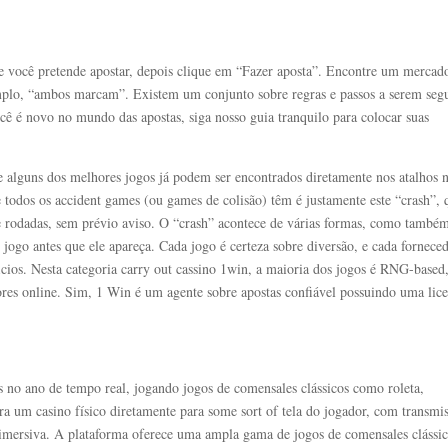
que você pretende apostar, depois clique em “Fazer aposta”. Encontre um mercad
xemplo, “ambos marcam”. Existem um conjunto sobre regras e passos a serem seg
ocê é novo no mundo das apostas, siga nosso guia tranquilo para colocar suas
e alguns dos melhores jogos já podem ser encontrados diretamente nos atalhos 
e todos os accident games (ou games de colisão) têm é justamente este “crash”, 
 rodadas, sem prévio aviso. O “crash” acontece de várias formas, como també
o jogo antes que ele apareça. Cada jogo é certeza sobre diversão, e cada fornece
icios. Nesta categoria carry out cassino 1win, a maioria dos jogos é RNG-based
dores online. Sim, 1 Win é um agente sobre apostas confiável possuindo uma lic
s no ano de tempo real, jogando jogos de comensales clássicos como roleta,
ra um casino físico diretamente para some sort of tela do jogador, com transmi
 imersiva. A plataforma oferece uma ampla gama de jogos de comensales clássic