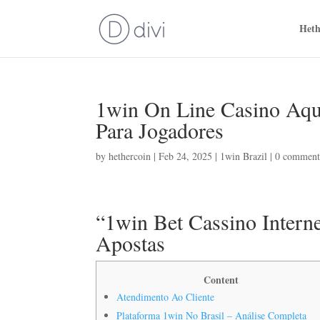
Heth
1win On Line Casino Aqu
Para Jogadores
by
hethercoin
|
Feb 24, 2025
|
1win Brazil
|
0 comment
“1win Bet Cassino Internet
Apostas
Content
Atendimento Ao Cliente
Plataforma 1win No Brasil – Análise Completa