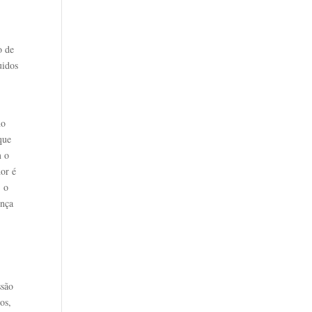
o de
uidos
no
que
m o
dor é
, o
ença
ssão
os,