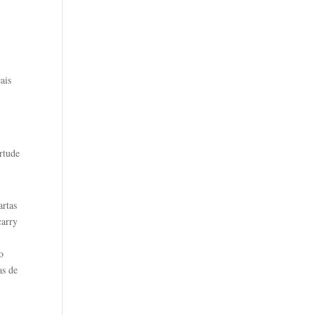
ais
rtude
artas
carry
s
o
as de