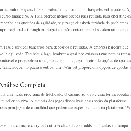
ortes, entre os quais futebol, vôlei, tênis, Fórmula 1, basquete, entre outros. A
recurso financeiro. A 1win oferece menos opções para retirada para operating-s
empenho nas questões de agilidade, segurança elizabeth raridade de problemas.
pre registradas through criptografia e não contam com ni siquiera un poco de 
rm PIX e serviços bancários para depósitos e retiradas. A empresa parceira que
el e agilizada. Também é legal lembrar o qual não existem taxas para as trans
, confiável e proporciona uma grande gama de jogos electronic opções de apostas
, tênis, hóquei no paura e outros, um 1Win bet proporciona opções de apostas 
Análise Completa
anha uma neste programa de fidelidade. O cassino ao vivo é uma forma popular 
m seller ao vivo. A maioria dos jogos disponíveis nessa seção da plataforma
claros para jogos de casualidad que podem ser experimentados na plataforma 1W
s e mais calma, e carry out outro você conta com odds atualizadas em tempo