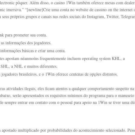
t electronic pôquer. Além disso, o casino 1Win também oferece mesas com dealer
nic imersiva.” “[newline]Crie uma conta no website de cassino on the internet 
 seus próprios grupos e canais nas redes sociais do Instagram, Twitter, Telegra
nk para prometer sua conta.
 as informações dos jogadores.
informações básicas e criar uma conta.
ntes apostam néanmoins frequentemente incluem operating system KHL, a
 SHL, a NHL e muitos diferentes.
jogadores brasileiros, e o 1Win oferece centenas de opções distintos.
ras atividades ilegais, eles ficam atentos a qualquer comportamento suspeito na
abaixo, serão apresentados os requisitos mínimos do programa para o manuseio
ode sempre entrar em contato com o pessoal para apoio na 1Win se tiver uma dú
on apostado multiplicado por probabilidades do acontecimiento selecionado. Pes