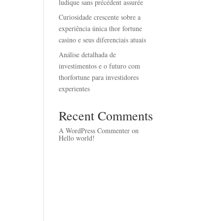
ludique sans précédent assurée
Curiosidade crescente sobre a
experiência única thor fortune
casino e seus diferenciais atuais
Análise detalhada de
investimentos e o futuro com
thorfortune para investidores
experientes
Recent Comments
A WordPress Commenter
on
Hello world!