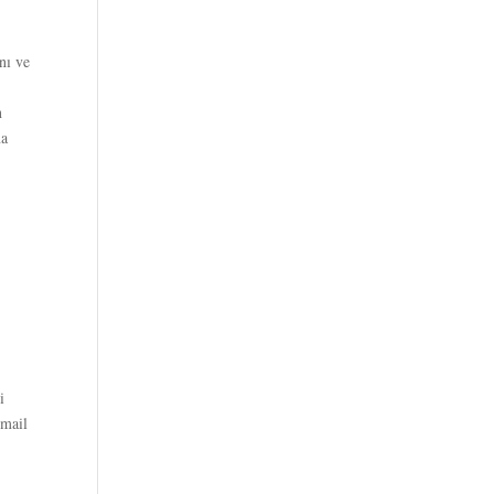
ını ve
n
na
i
 mail