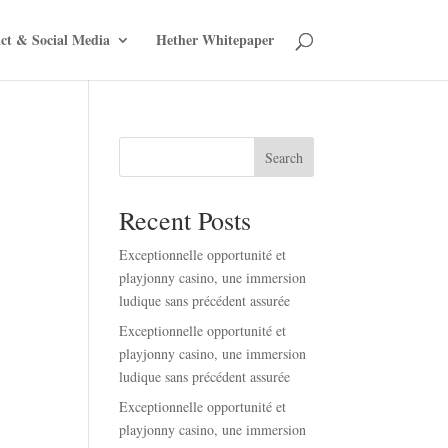
ct & Social Media
Hether Whitepaper
Search
Recent Posts
Exceptionnelle opportunité et
playjonny casino, une immersion
ludique sans précédent assurée
Exceptionnelle opportunité et
playjonny casino, une immersion
ludique sans précédent assurée
Exceptionnelle opportunité et
playjonny casino, une immersion