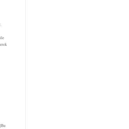
.
ile
yerek
e]Bu