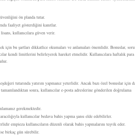
güvenliğini ön planda tutar.
mda faaliyet gösterdiğini kanıtlar.
isans, kullanıcılara güven verir.
mek için bu şartları dikkatlice okumaları ve anlamaları önemlidir. Bonuslar, sor
lar kendi limitlerini belirleyerek hareket etmelidir. Kullanıcılara haftalık para
ulur.
şdeğeri tutarında yatırım yapmanız yeterlidir. Ancak bazı özel bonuslar için d
i tamamlandıktan sonra, kullanıcılar e-posta adreslerine gönderilen doğrulama
mlamanız gerekmektedir.
acılığıyla kullanıcılar bedava bahis yapma şansı elde edebilirler.
erlidir empieza kullanıcıların düzenli olarak bahis yapmalarını teşvik eder.
ise birkaç gün sürebilir.