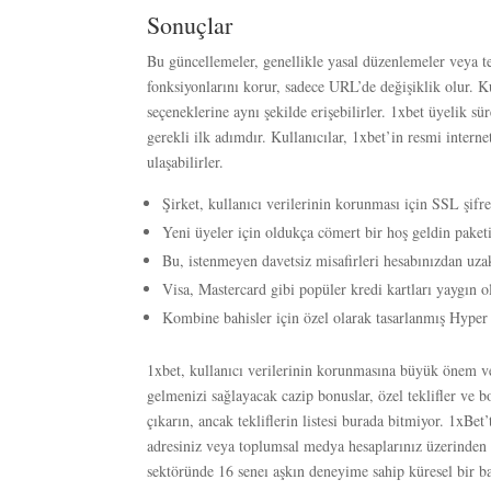
Sonuçlar
Bu güncellemeler, genellikle yasal düzenlemeler veya tekn
fonksiyonlarını korur, sadece URL’de değişiklik olur. Ku
seçeneklerine aynı şekilde erişebilirler. 1xbet üyelik s
gerekli ilk adımdır. Kullanıcılar, 1xbet’in resmi inter
ulaşabilirler.
Şirket, kullanıcı verilerinin korunması için SSL şifre
Yeni üyeler için oldukça cömert bir hoş geldin paket
Bu, istenmeyen davetsiz misafirleri hesabınızdan uza
Visa, Mastercard gibi popüler kredi kartları yaygın ol
Kombine bahisler için özel olarak tasarlanmış Hyp
1xbet, kullanıcı verilerinin korunmasına büyük önem ver
gelmenizi sağlayacak cazip bonuslar, özel teklifler ve b
çıkarın, ancak tekliflerin listesi burada bitmiyor. 1xBe
adresiniz veya toplumsal medya hesaplarınız üzerinden t
sektöründe 16 seneı aşkın deneyime sahip küresel bir bah