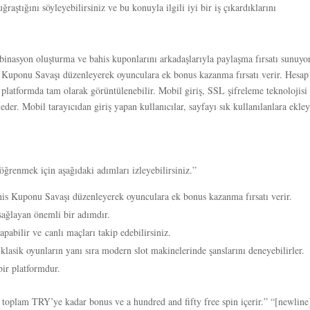
aştığını söyleyebilirsiniz ve bu konuyla ilgili iyi bir iş çıkardıklarını
binasyon oluşturma ve bahis kuponlarını arkadaşlarıyla paylaşma fırsatı sunuyor
is Kuponu Savaşı düzenleyerek oyunculara ek bonus kazanma fırsatı verir. Hesap
l platformda tam olarak görüntülenebilir. Mobil giriş, SSL şifreleme teknolojisi 
eder. Mobil tarayıcıdan giriş yapan kullanıcılar, sayfayı sık kullanılanlara ekle
 öğrenmek için aşağıdaki adımları izleyebilirsiniz.”
ahis Kuponu Savaşı düzenleyerek oyunculara ek bonus kazanma fırsatı verir.
 sağlayan önemli bir adımdır.
abilir ve canlı maçları takip edebilirsiniz.
i klasik oyunların yanı sıra modern slot makinelerinde şanslarını deneyebilirler.
bir platformdur.
p, toplam TRY’ye kadar bonus ve a hundred and fifty free spin içerir.” “[newlin