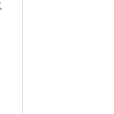
an
sino