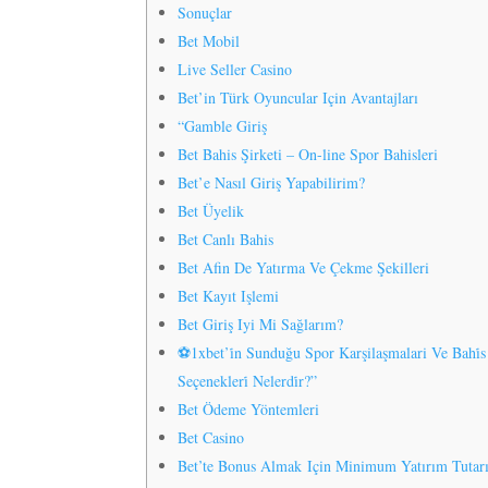
Sonuçlar
Bet Mobil
Live Seller Casino
Bet’in Türk Oyuncular Için Avantajları
“Gamble Giriş
Bet Bahis Şirketi – On-line Spor Bahisleri
Bet’e Nasıl Giriş Yapabilirim?
Bet Üyelik
Bet Canlı Bahis
Bet Afin De Yatırma Ve Çekme Şekilleri
Bet Kayıt Işlemi
Bet Giriş Iyi Mi Sağlarım?
⚽1xbet’i̇n Sunduğu Spor Karşilaşmalari Ve Bahi̇s
Seçenekleri̇ Nelerdi̇r?”
Bet Ödeme Yöntemleri
Bet Casino
Bet’te Bonus Almak Için Minimum Yatırım Tutar