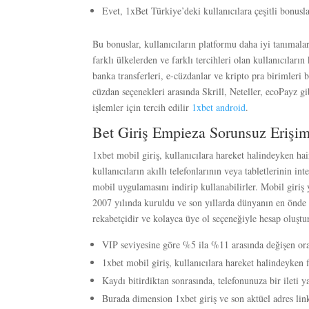
Evet, 1xBet Türkiye’deki kullanıcılara çeşitli bonusl
Bu bonuslar, kullanıcıların platformu daha iyi tanımalar
farklı ülkelerden ve farklı tercihleri olan kullanıcılar
banka transferleri, e-cüzdanlar ve kripto pra birimleri 
cüzdan seçenekleri arasında Skrill, Neteller, ecoPayz gi
işlemler için tercih edilir
1xbet android
.
Bet Giriş Empieza Sorunsuz Erişim
1xbet mobil giriş, kullanıcılara hareket halindeyken hai
kullanıcıların akıllı telefonlarının veya tabletlerinin in
mobil uygulamasını indirip kullanabilirler. Mobil giriş 
2007 yılında kuruldu ve son yıllarda dünyanın en önde g
rekabetçidir ve kolayca üye ol seçeneğiyle hesap oluştur
VIP seviyesine göre %5 ila %11 arasında değişen ora
1xbet mobil giriş, kullanıcılara hareket halindeyken 
Kaydı bitirdiktan sonrasında, telefonunuza bir ileti 
Burada dimension 1xbet giriş ve son aktüel adres link