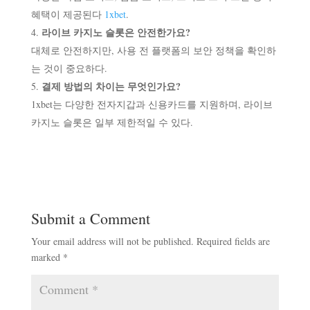
혜택이 제공된다
1xbet
.
라이브 카지노 슬롯은 안전한가요?
대체로 안전하지만, 사용 전 플랫폼의 보안 정책을 확인하
는 것이 중요하다.
결제 방법의 차이는 무엇인가요?
1xbet는 다양한 전자지갑과 신용카드를 지원하며, 라이브
카지노 슬롯은 일부 제한적일 수 있다.
Submit a Comment
Your email address will not be published.
Required fields are
marked
*