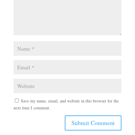
Save my name, email, and website in this browser for the
next time I comment.