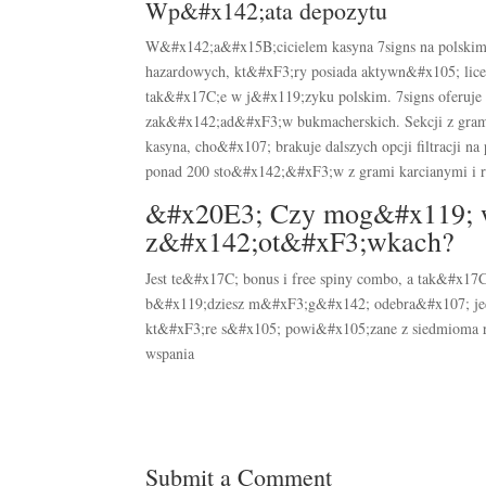
Wp&#x142;ata depozytu
W&#x142;a&#x15B;cicielem kasyna 7signs na polskim
hazardowych, kt&#xF3;ry posiada aktywn&#x105; lice
tak&#x17C;e w j&#x119;zyku polskim. 7signs oferuje
zak&#x142;ad&#xF3;w bukmacherskich. Sekcji z g
kasyna, cho&#x107; brakuje dalszych opcji filtracji 
ponad 200 sto&#x142;&#xF3;w z grami karcianymi i r
&#x20E3; Czy mog&#x119; w
z&#x142;ot&#xF3;wkach?
Jest te&#x17C; bonus i free spiny combo, a tak&#x17C
b&#x119;dziesz m&#xF3;g&#x142; odebra&#x107; je
kt&#xF3;re s&#x105; powi&#x105;zane z siedmioma
wspania
Submit a Comment