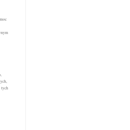
omoc
;wnym
o,
nych,
 tych