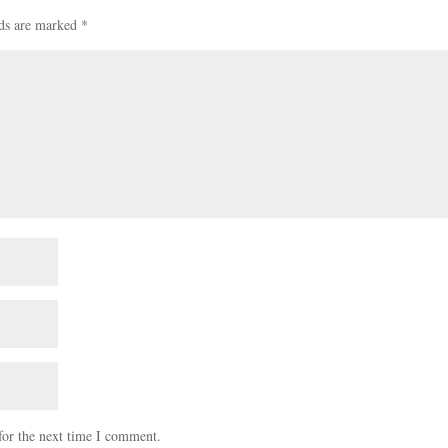
lds are marked
*
for the next time I comment.