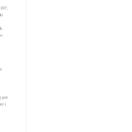
107;
ki
k.
do
ez
 jest
rz i
;