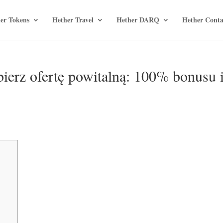
er Tokens
Hether Travel
Hether DARQ
Hether Conta
ierz ofertę powitalną: 100% bonusu 