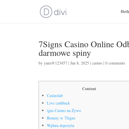
Heth
7Signs Casino Online Odb
darmowe spiny
by
yanz@123457
|
Jan 8, 2025
|
casino
|
0 comments
Content
Casinolab
Live cashback
igns Casino na Żywo
Bonusy w 7Signs
Wpłata depozytu