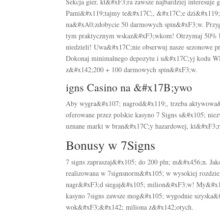
Sekcja gier, kt&#xF3;ra zawsze najbardziej interes
Pami&#x119;tajmy te&#x17C;, &#x17C;e dzi&#x119;
na&#xA0;zdobycie 50 darmowych spin&#xF3;w. Przyg
tym praktycznym wskaz&#xF3;wkom! Otrzymaj 50% b
niedzieli! Uwa&#x17C;nie obserwuj nasze sezonowe pr
Dokonaj minimalnego depozytu i u&#x17C;yj kodu 
z&#x142;200 + 100 darmowych spin&#xF3;w.
igns Casino na &#x17B;ywo
Aby wygra&#x107; nagrod&#x119;, trzeba aktywowa&
oferowane przez polskie kasyno 7 Signs s&#x105; niez
uznane marki w bran&#x17C;y hazardowej, kt&#xF3;re
Bonusy w 7Signs
7 signs zapraszaj&#x105; do 200 pln; m&#x456;n. Jako r
realizowana w 7signsnorm&#x105; w wysokiej rozdziel
nagr&#xF3;d siegaj&#x105; milion&#xF3;w! My&#x1
kasyno 7signs zawsze mog&#x105; wygodnie uzyska&#x
wok&#xF3;&#x142; miliona z&#x142;otych.