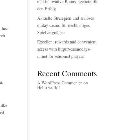
und innovative Bonusangebote für
den Erfolg
Aktuelle Strategien und seriöses
ninlay casino für nachhaltiges
; bez
Spielvergnügen
ych
Excellent rewards and convenient
access with https://casinodays-
in.net for seasoned players
Recent Comments
a.
A WordPress Commenter
on
Hello world!
ilka
zed