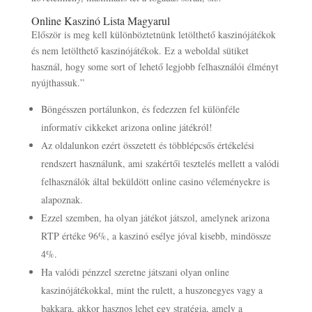
Online Kaszinó Lista Magyarul
Először is meg kell különböztetnünk letölthető kaszinójátékok
és nem letölthető kaszinójátékok. Ez a weboldal sütiket
használ, hogy some sort of lehető legjobb felhasználói élményt
nyújthassuk.”
Böngésszen portálunkon, és fedezzen fel különféle
informatív cikkeket arizona online játékról!
Az oldalunkon ezért összetett és többlépcsős értékelési
rendszert használunk, ami szakértői tesztelés mellett a valódi
felhasználók által beküldött online casino véleményekre is
alapoznak.
Ezzel szemben, ha olyan játékot játszol, amelynek arizona
RTP értéke 96%, a kaszinó esélye jóval kisebb, mindössze
4%.
Ha valódi pénzzel szeretne játszani olyan online
kaszinójátékokkal, mint the rulett, a huszonegyes vagy a
bakkara, akkor hasznos lehet egy stratégia, amely a