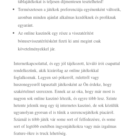
táblajátékokat is teljesen díjmentesen tesztelheted!
Természetesen a játékok preferenciája egyénenként változik,
azonban minden ajánlat alkalmas kezdőknek és profiknak
egyaránt.
Az online kaszinók egy része a visszatérítést
bónuszvisszatérítésként fizeti ki ami megint csak
követelményekkel jár.
Internetkapcsolattal, és egy jól tájékozott, kiváló írói csapattal
rendelkezünk, akik kizárólag az online játékokkal
foglalkoznak. Legyen szó pókerről, rulettről vagy
huszonegyesről tapasztalt játékosként az Ön érdeke, hogy
szakértelmet szerezzen. Ennek az az oka, hogy már most is
nagyon sok online kaszinó létezik, és egyre több lesz. Szinte
hetente jelenik meg egy új internetes kaszinó, de sok közülük
ugyanolyan gyorsan el is tűnik a szerencsejátékok piacáról.
Száznál is több játék vár some sort of felfedezésre, és some
sort of legtöbb esetében ingyenjátékokra vagy más izgalmas
feature-ökre is truck lehetőség.