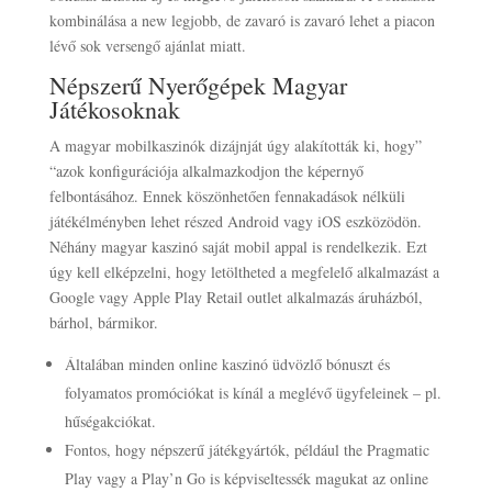
kombinálása a new legjobb, de zavaró is zavaró lehet a piacon
lévő sok versengő ajánlat miatt.
Népszerű Nyerőgépek Magyar
Játékosoknak
A magyar mobilkaszinók dizájnját úgy alakították ki, hogy”
“azok konfigurációja alkalmazkodjon the képernyő
felbontásához. Ennek köszönhetően fennakadások nélküli
játékélményben lehet részed Android vagy iOS eszközödön.
Néhány magyar kaszinó saját mobil appal is rendelkezik. Ezt
úgy kell elképzelni, hogy letöltheted a megfelelő alkalmazást a
Google vagy Apple Play Retail outlet alkalmazás áruházból,
bárhol, bármikor.
Általában minden online kaszinó üdvözlő bónuszt és
folyamatos promóciókat is kínál a meglévő ügyfeleinek – pl.
hűségakciókat.
Fontos, hogy népszerű játékgyártók, például the Pragmatic
Play vagy a Play’n Go is képviseltessék magukat az online