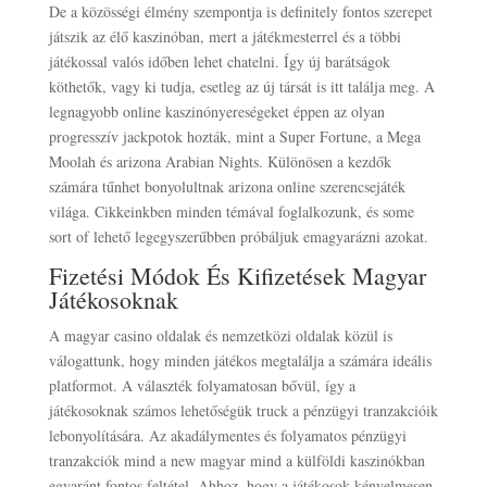
De a közösségi élmény szempontja is definitely fontos szerepet
játszik az élő kaszinóban, mert a játékmesterrel és a többi
játékossal valós időben lehet chatelni. Így új barátságok
köthetők, vagy ki tudja, esetleg az új társát is itt találja meg. A
legnagyobb online kaszinónyereségeket éppen az olyan
progresszív jackpotok hozták, mint a Super Fortune, a Mega
Moolah és arizona Arabian Nights. Különösen a kezdők
számára tűnhet bonyolultnak arizona online szerencsejáték
világa. Cikkeinkben minden témával foglalkozunk, és some
sort of lehető legegyszerűbben próbáljuk emagyarázni azokat.
Fizetési Módok És Kifizetések Magyar
Játékosoknak
A magyar casino oldalak és nemzetközi oldalak közül is
válogattunk, hogy minden játékos megtalálja a számára ideális
platformot. A választék folyamatosan bővül, így a
játékosoknak számos lehetőségük truck a pénzügyi tranzakcióik
lebonyolítására. Az akadálymentes és folyamatos pénzügyi
tranzakciók mind a new magyar mind a külföldi kaszinókban
egyaránt fontos feltétel. Ahhoz, hogy a játékosok kényelmesen