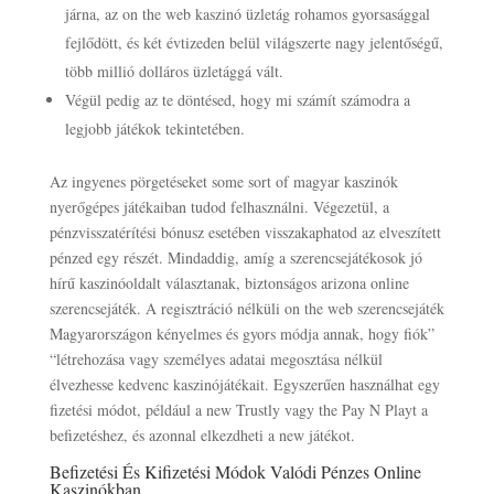
járna, az on the web kaszinó üzletág rohamos gyorsasággal
fejlődött, és két évtizeden belül világszerte nagy jelentőségű,
több millió dolláros üzletággá vált.
Végül pedig az te döntésed, hogy mi számít számodra a
legjobb játékok tekintetében.
Az ingyenes pörgetéseket some sort of magyar kaszinók
nyerőgépes játékaiban tudod felhasználni. Végezetül, a
pénzvisszatérítési bónusz esetében visszakaphatod az elveszített
pénzed egy részét. Mindaddig, amíg a szerencsejátékosok jó
hírű kaszinóoldalt választanak, biztonságos arizona online
szerencsejáték. A regisztráció nélküli on the web szerencsejáték
Magyarországon kényelmes és gyors módja annak, hogy fiók”
“létrehozása vagy személyes adatai megosztása nélkül
élvezhesse kedvenc kaszinójátékait. Egyszerűen használhat egy
fizetési módot, például a new Trustly vagy the Pay N Playt a
befizetéshez, és azonnal elkezdheti a new játékot.
Befizetési És Kifizetési Módok Valódi Pénzes Online
Kaszinókban