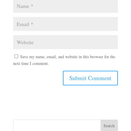
Save my name, email, and website in this browser for the
next time I comment.
Search