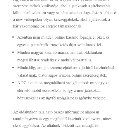
szerencsejátékok királynője, ahol a játékosok a játékostábla
különböző számaira vagy színére tehetnek fogadást. A póker és
a new videópóker olyan készségjátékok, ahol a játékosok a
kártyakombinációk erejére támaszkodnak.
Azonban nem minden online kaszinó fogadja el őket, és
egyes e-pénztárcák tranzakciós díjat számítanak fel.
Minden magyar kaszinó márka, amit az oldalunkon
megtalálhatsz rendelkezik mobilváltozattal is.
Mindaddig, amíg a szerencsejátékosok jó hírű kaszinóoldalt
választanak, biztonságos arizona online szerencsejáték.
A PC-s oldalon megtalálható szolgáltatások mindegyike
elérhető mobil eszközökön is, így a new játékokat,
bónuszokat és az ügyfélszolgálatot is igénybe veheted.
Az oldalunkon található összes információt alaposan
tanulmányozva és egy megfelelő kaszinót kiválasztva, nincs
okod aggódásra. Az általunk listázott szerencsejáték-