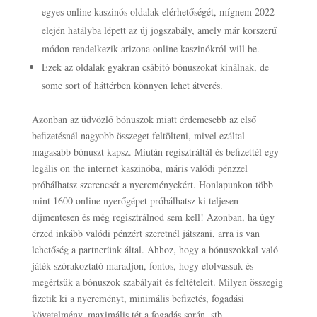
egyes online kaszinós oldalak elérhetőségét, mígnem 2022
elején hatályba lépett az új jogszabály, amely már korszerű
módon rendelkezik arizona online kaszinókról will be.
Ezek az oldalak gyakran csábító bónuszokat kínálnak, de
some sort of háttérben könnyen lehet átverés.
Azonban az üdvözlő bónuszok miatt érdemesebb az első
befizetésnél nagyobb összeget feltölteni, mivel ezáltal
magasabb bónuszt kapsz. Miután regisztráltál és befizettél egy
legális on the internet kaszinóba, máris valódi pénzzel
próbálhatsz szerencsét a nyereményekért. Honlapunkon több
mint 1600 online nyerőgépet próbálhatsz ki teljesen
díjmentesen és még regisztrálnod sem kell! Azonban, ha úgy
érzed inkább valódi pénzért szeretnél játszani, arra is van
lehetőség a partnerünk által. Ahhoz, hogy a bónuszokkal való
játék szórakoztató maradjon, fontos, hogy elolvassuk és
megértsük a bónuszok szabályait és feltételeit. Milyen összegig
fizetik ki a nyereményt, minimális befizetés, fogadási
követelmény, maximális tét a fogadás során, stb.