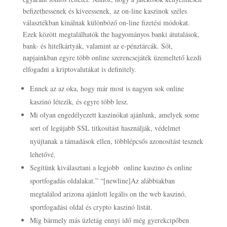
befizethessenek és kiveessenek, az on-line kaszinok széles
választékban kínálnak különböző on-line fizetési módokat.
Ezek között megtalálhatók the hagyományos banki átutalások,
bank- és hitelkártyák, valamint az e-pénztárcák. Sőt,
napjainkban egyre több online szerencsejáték üzemeltető kezdi
elfogadni a kriptovalutákat is definitely.
Ennek az az oka, hogy már most is nagyon sok online
kaszinó létezik, és egyre több lesz.
Mi olyan engedélyezett kaszinókat ajánlunk, amelyek some
sort of legújabb SSL titkosítást használják, védelmet
nyújtanak a támadások ellen, többlépcsős azonosítást tesznek
lehetővé.
Segítünk kiválasztani a legjobb online kaszino és online
sportfogadás oldalakat.” “[newline]Az alábbiakban
megtalálod arizona ajánlott legális on the web kaszinó,
sportfogadási oldal és crypto kaszinó listát.
Míg bármely más üzletág ennyi idő még gyerekcipőben