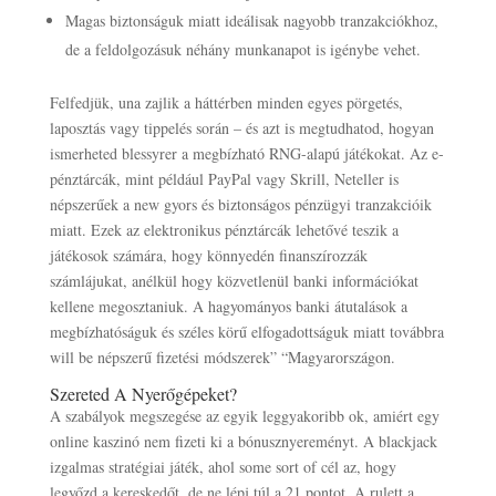
Magas biztonságuk miatt ideálisak nagyobb tranzakciókhoz,
de a feldolgozásuk néhány munkanapot is igénybe vehet.
Felfedjük, una zajlik a háttérben minden egyes pörgetés,
laposztás vagy tippelés során – és azt is megtudhatod, hogyan
ismerheted blessyrer a megbízható RNG-alapú játékokat. Az e-
pénztárcák, mint például PayPal vagy Skrill, Neteller is
népszerűek a new gyors és biztonságos pénzügyi tranzakcióik
miatt. Ezek az elektronikus pénztárcák lehetővé teszik a
játékosok számára, hogy könnyedén finanszírozzák
számlájukat, anélkül hogy közvetlenül banki információkat
kellene megosztaniuk. A hagyományos banki átutalások a
megbízhatóságuk és széles körű elfogadottságuk miatt továbbra
will be népszerű fizetési módszerek” “Magyarországon.
Szereted A Nyerőgépeket?
A szabályok megszegése az egyik leggyakoribb ok, amiért egy
online kaszinó nem fizeti ki a bónusznyereményt. A blackjack
izgalmas stratégiai játék, ahol some sort of cél az, hogy
legyőzd a kereskedőt, de ne lépj túl a 21 pontot. A rulett a