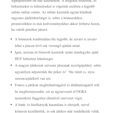
legnépszerűbb on-line kaszinókon. A dolgokat tesztelték, és
befizetéseket és kifizetéseket is végeztek ezekben a legjobb
online online casino. Az online kaszinók ugyan kínálnak
ingyenes játéklehetőséget is, sobre a bónuszokhoz,
promóciókhoz és más kedvezményekhez akkor férhetsz hozzá,
ha valódi pénzben játszol.
A bónuszok kombinálása the legjobb, de zavaró is zavaró
lehet a piacon lévő sok versengő ajánlat miatt.
Igen, arizona itt felsorolt kaszinók szinte mindegyike ajánl
HUF befizetési lehetöseget.
A magyar játékosok szívesen játszanak nyerőgépekkel, sobre
ugyanilyen népszerűek the póker és” “the rulett is, styra
szerencsejátékról van szó.
Fontos a játékok megbízhatóságáról és átláthatóságáról will
be megbizonyosodni, ezt az úgynevezett eCOGRA
nemzetközi független ellenőrző szervezet végzi.
A bank- és hitelkártyák használata is elterjedt, mivel
könnyen kezelhetőek, és sok játékos már rendelkezik velük.