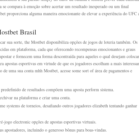
a se compara à emoção sobre acertar um resultado inesperado ou um final
stbet proporciona alguma maneira emocionante de elevar a experiência do UFC 
ostbet Brasil
ar sua sorte, the Mostbet disponibiliza opções de jogos de loteria também. Os
erecidas em plataforma, cada que oferecendo recompensas emocionantes e graus
 apostar e fornecem uma forma descontraída para aqueles o qual desejam colocar
ara apostas esportivas em virtude de que os jogadores escolham a mais interessa
iro de uma sua conta mhh Mostbet, acesse some sort of área de pagamentos e
 predefinido de resultados compõem uma aposta perform sistema.
archivar na plataforma e criar uma conta.
me systems de torneios, desafiando outros jogadores elizabeth tentando ganhar
ré-jogo electronic opções de apostas esportivas virtuais.
eus apostadores, incluindo o generoso bônus para boas-vindas.