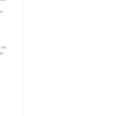
ao
 teu
nte