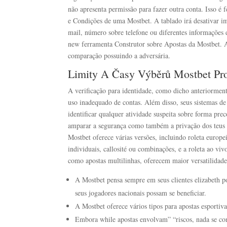
não apresenta permissão para fazer outra conta. Isso é 
e Condições de uma Mostbet. A tablado irá desativar 
mail, número sobre telefone ou diferentes informações 
new ferramenta Construtor sobre Apostas da Mostbet. 
comparação possuindo a adversária.
Limity A Časy Výběrů Mostbet Pr
A verificação para identidade, como dicho anteriormen
uso inadequado de contas. Além disso, seus sistemas d
identificar qualquer atividade suspeita sobre forma pre
amparar a segurança como também a privação dos teus c
Mostbet oferece várias versões, incluindo roleta europ
individuais, callosité ou combinações, e a roleta ao v
como apostas multilinhas, oferecem maior versatilidade
A Mostbet pensa sempre em seus clientes elizabeth 
seus jogadores nacionais possam se beneficiar.
A Mostbet oferece vários tipos para apostas esportiva
Embora while apostas envolvam” “riscos, nada se com