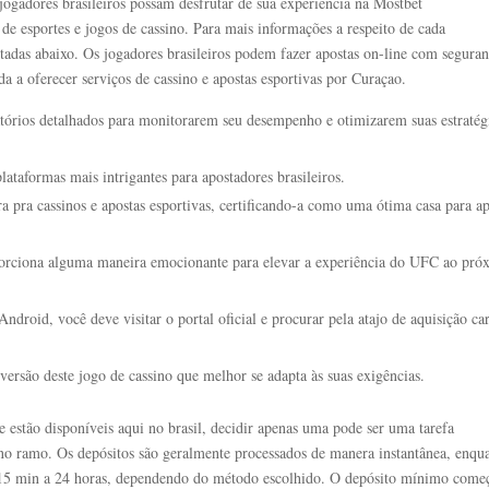
jogadores brasileiros possam desfrutar de sua experiência na Mostbet
ortes e jogos de cassino. Para mais informações a respeito de cada
istadas abaixo. Os jogadores brasileiros podem fazer apostas on-line com segura
a a oferecer serviços de cassino e apostas esportivas por Curaçao.
atórios detalhados para monitorarem seu desempenho e otimizarem suas estratég
ataformas mais intrigantes para apostadores brasileiros.
 pra cassinos e apostas esportivas, certificando-a como uma ótima casa para ap
porciona alguma maneira emocionante para elevar a experiência do UFC ao pró
ndroid, você deve visitar o portal oficial e procurar pela atajo de aquisição ca
 versão deste jogo de cassino que melhor se adapta às suas exigências.
ue estão disponíveis aqui no brasil, decidir apenas uma pode ser uma tarefa
es no ramo. Os depósitos são geralmente processados de manera instantânea, enqu
 15 min a 24 horas, dependendo do método escolhido. O depósito mínimo come