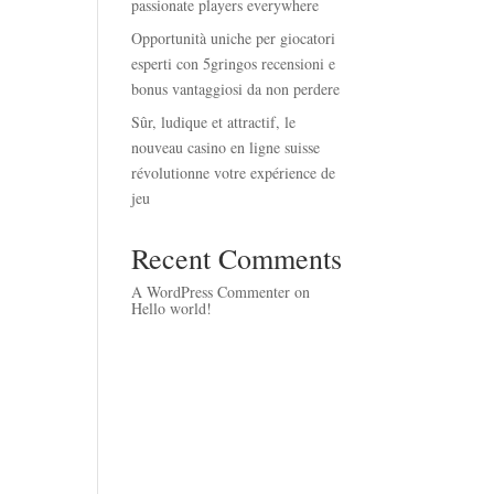
passionate players everywhere
Opportunità uniche per giocatori
esperti con 5gringos recensioni e
bonus vantaggiosi da non perdere
Sûr, ludique et attractif, le
nouveau casino en ligne suisse
révolutionne votre expérience de
jeu
Recent Comments
A WordPress Commenter
on
Hello world!