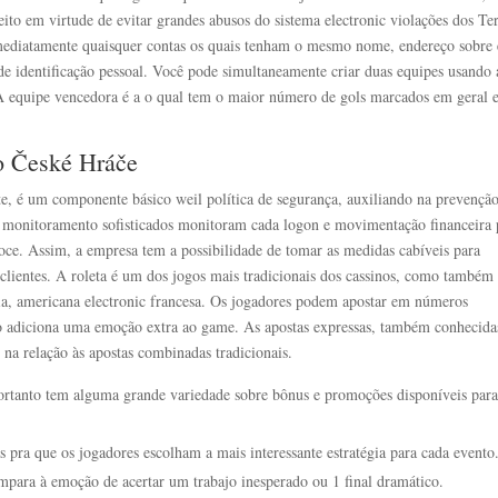
feito em virtude de evitar grandes abusos do sistema electronic violações dos T
imediatamente quaisquer contas os quais tenham o mesmo nome, endereço sobre 
de identificação pessoal. Você pode simultaneamente criar duas equipes usando 
A equipe vencedora é a o qual tem o maior número de gols marcados em geral
o České Hráče
te, é um componente básico weil política de segurança, auxiliando na prevençã
e monitoramento sofisticados monitoram cada logon e movimentação financeira 
coce. Assim, a empresa tem a possibilidade de tomar as medidas cabíveis para
lientes. A roleta é um dos jogos mais tradicionais dos cassinos, como também
eia, americana electronic francesa. Os jogadores podem apostar em números
ivo adiciona uma emoção extra ao game. As apostas expressas, também conhecida
 na relação às apostas combinadas tradicionais.
portanto tem alguma grande variedade sobre bônus e promoções disponíveis par
s pra que os jogadores escolham a mais interessante estratégia para cada evento
para à emoção de acertar um trabajo inesperado ou 1 final dramático.