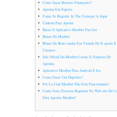
Como Sacar Recurso Financeiro?
Apostas Em Esports
Como Se Registar At The Começar A Jogar
Cashout Para Aposta
Baixe O Aplicativo Mostbet Para Ios
Bônus Da Mostbet
Bônus De Boas-vindas Em Virtude De E-sports E
Cassinos
Site Oficial Da Mostbet Casino E Empresa De
Apostas
Aplicativo Mostbet Para Android E Ios
Como Fazer Um Depósito?
Por La Cual Mostbet Não Está Funcionando?
Como Sony Ericsson Registrar No Web-site Da C
Para Apostas Mostbet?