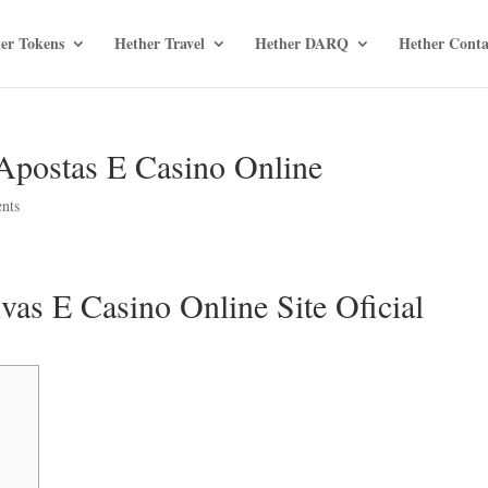
er Tokens
Hether Travel
Hether DARQ
Hether Conta
Apostas E Casino Online
nts
vas E Casino Online Site Oficial