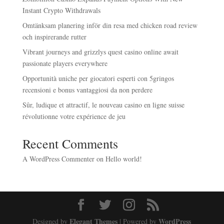
Instant Crypto Withdrawals
Omtänksam planering inför din resa med chicken road review
och inspirerande rutter
Vibrant journeys and grizzlys quest casino online await
passionate players everywhere
Opportunità uniche per giocatori esperti con 5gringos
recensioni e bonus vantaggiosi da non perdere
Sûr, ludique et attractif, le nouveau casino en ligne suisse
révolutionne votre expérience de jeu
Recent Comments
A WordPress Commenter
on
Hello world!
Elegant Themes
WordPress
Designed by
| Powered by