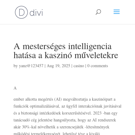
A mesterséges intelligencia
hatása a kaszinó műveletekre
by
yanz@123457
|
Aug 19, 2025
|
casino
|
0 comments
A
ember alkotta megértés (AI) megváltoztatja a kaszinóipart a
funkciók optimalizálásával, az ügyfél interakcióinak javításával
és a biztonsági intézkedések korszerűsítésével. 2023 -ban egy
tanácsadó cég jelentése hangsúlyozta, hogy az AI rendszerek
akár 30%-kal növelhetik a szerencsejáték -létesítmények
működési termelékenységét, lehetővé téve a kiváló