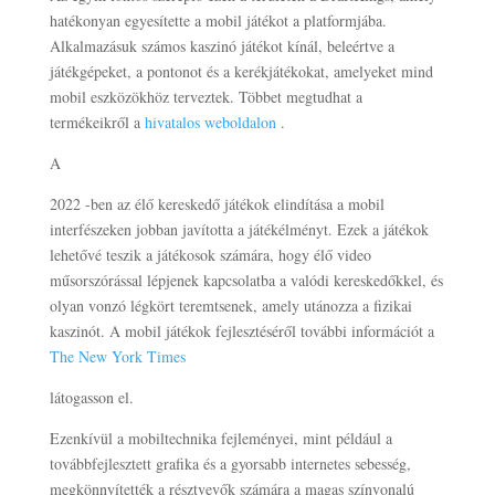
hatékonyan egyesítette a mobil játékot a platformjába.
Alkalmazásuk számos kaszinó játékot kínál, beleértve a
játékgépeket, a pontonot és a kerékjátékokat, amelyeket mind
mobil eszközökhöz terveztek. Többet megtudhat a
termékeikről a
hivatalos weboldalon
.
A
2022 -ben az élő kereskedő játékok elindítása a mobil
interfészeken jobban javította a játékélményt. Ezek a játékok
lehetővé teszik a játékosok számára, hogy élő video
műsorszórással lépjenek kapcsolatba a valódi kereskedőkkel, és
olyan vonzó légkört teremtsenek, amely utánozza a fizikai
kaszinót. A mobil játékok fejlesztéséről további információt a
The New York Times
látogasson el.
Ezenkívül a mobiltechnika fejleményei, mint például a
továbbfejlesztett grafika és a gyorsabb internetes sebesség,
megkönnyítették a résztvevők számára a magas színvonalú