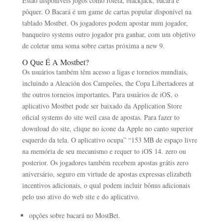
Estão disponíveis jogos como roleta, blackjack, bacará e
pôquer. O Bacará é um game de cartas popular disponível na
tablado Mostbet. Os jogadores podem apostar num jogador,
banqueiro systems outro jogador pra ganhar, com um objetivo
de coletar uma soma sobre cartas próxima a new 9.
O Que É A Mostbet?
Os usuários também têm acesso a ligas e torneios mundiais,
incluindo a Aleación dos Campeões, the Copa Libertadores at
the outros torneios importantes. Para usuários de iOS, o
aplicativo Mostbet pode ser baixado da Application Store
oficial systems do site weil casa de apostas. Para fazer to
download do site, clique no ícone da Apple no canto superior
esquerdo da tela. O aplicativo ocupa” “153 MB de espaço livre
na memória de seu mecanismo e requer to iOS 14. zero ou
posterior. Os jogadores também recebem apostas grátis zero
aniversário, seguro em virtude de apostas expressas elizabeth
incentivos adicionais, o qual podem incluir bônus adicionais
pelo uso ativo do web site e do aplicativo.
opções sobre bacará no MostBet.