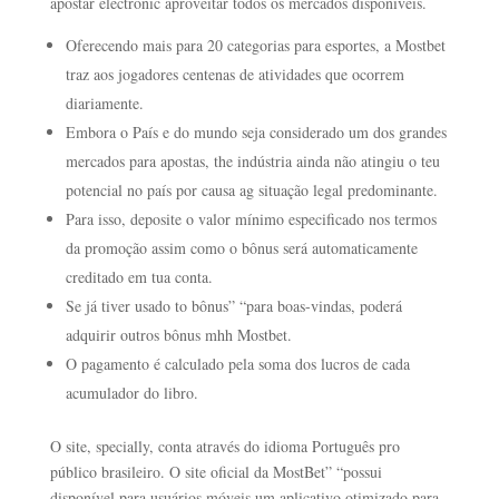
apostar electronic aproveitar todos os mercados disponíveis.
Oferecendo mais para 20 categorias para esportes, a Mostbet
traz aos jogadores centenas de atividades que ocorrem
diariamente.
Embora o País e do mundo seja considerado um dos grandes
mercados para apostas, the indústria ainda não atingiu o teu
potencial no país por causa ag situação legal predominante.
Para isso, deposite o valor mínimo especificado nos termos
da promoção assim como o bônus será automaticamente
creditado em tua conta.
Se já tiver usado to bônus” “para boas-vindas, poderá
adquirir outros bônus mhh Mostbet.
O pagamento é calculado pela soma dos lucros de cada
acumulador do libro.
O site, specially, conta através do idioma Português pro
público brasileiro. O site oficial da MostBet” “possui
disponível para usuários móveis um aplicativo otimizado para