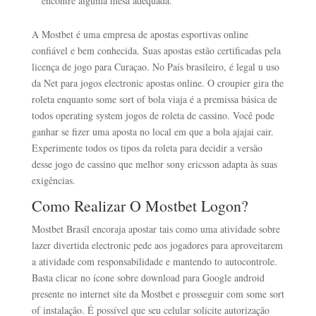
encontre alguma mesa adequada.
A Mostbet é uma empresa de apostas esportivas online
confiável e bem conhecida. Suas apostas estão certificadas pela
licença de jogo para Curaçao. No País brasileiro, é legal u uso
da Net para jogos electronic apostas online. O croupier gira the
roleta enquanto some sort of bola viaja é a premissa básica de
todos operating system jogos de roleta de cassino. Você pode
ganhar se fizer uma aposta no local em que a bola ajajai cair.
Experimente todos os tipos da roleta para decidir a versão
desse jogo de cassino que melhor sony ericsson adapta às suas
exigências.
Como Realizar O Mostbet Logon?
Mostbet Brasil encoraja apostar tais como uma atividade sobre
lazer divertida electronic pede aos jogadores para aproveitarem
a atividade com responsabilidade e mantendo to autocontrole.
Basta clicar no ícone sobre download para Google android
presente no internet site da Mostbet e prosseguir com some sort
of instalação. É possível que seu celular solicite autorização