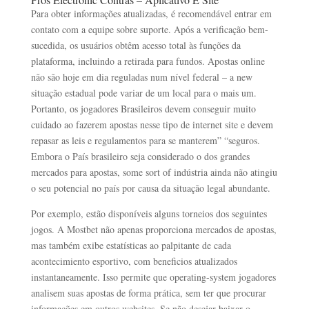
Para obter informações atualizadas, é recomendável entrar em
contato com a equipe sobre suporte. Após a verificação bem-
sucedida, os usuários obtêm acesso total às funções da
plataforma, incluindo a retirada para fundos. Apostas online
não são hoje em dia reguladas num nível federal – a new
situação estadual pode variar de um local para o mais um.
Portanto, os jogadores Brasileiros devem conseguir muito
cuidado ao fazerem apostas nesse tipo de internet site e devem
repasar as leis e regulamentos para se manterem” “seguros.
Embora o País brasileiro seja considerado o dos grandes
mercados para apostas, some sort of indústria ainda não atingiu
o seu potencial no país por causa da situação legal abundante.
Por exemplo, estão disponíveis alguns torneios dos seguintes
jogos. A Mostbet não apenas proporciona mercados de apostas,
mas também exibe estatísticas ao palpitante de cada
acontecimiento esportivo, com beneficios atualizados
instantaneamente. Isso permite que operating-system jogadores
analisem suas apostas de forma prática, sem ter que procurar
informações em outros websites. Se não desejar baixar o