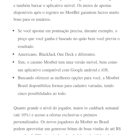
e também baixar o aplicativo móvel. Os meios de apostas
disponíveis após o registro no MostBet garantem lucros muito
bons para os usuários.
Se você apostar em pontuação precisa, durante exemplo, o
preço que você ganha é baseado no quão bem você previu o
resultado.
Americano, BlackJack One Deck e diferentes.
Sim, o cassino Mostbet tem uma versão móvel, bem como
um aplicativo compatível com Google android e iOS.
Buscando oferecer as melhores opções para você, a Mostbet
Brasil disponibiliza formas para cadastro variadas, tendo
cinco possibilidades ao todo.
Quanto grande o nível do jogador, maior to cashback semanal
(até 10%) e acesso a ofertas exclusivas e prémios
personalizados. Os novos jogadores da Mosbet no Brasil
podem aproveitar um generoso bônus de boas-vindas de até R$