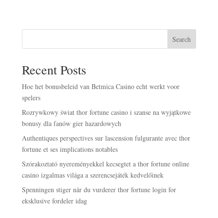
Search
Recent Posts
Hoe het bonusbeleid van Betmica Casino echt werkt voor
spelers
Rozrywkowy świat thor fortune casino i szanse na wyjątkowe
bonusy dla fanów gier hazardowych
Authentiques perspectives sur lascension fulgurante avec thor
fortune et ses implications notables
Szórakoztató nyereményekkel kecsegtet a thor fortune online
casino izgalmas világa a szerencsejáték kedvelőinek
Spenningen stiger når du vurderer thor fortune login for
eksklusive fordeler idag