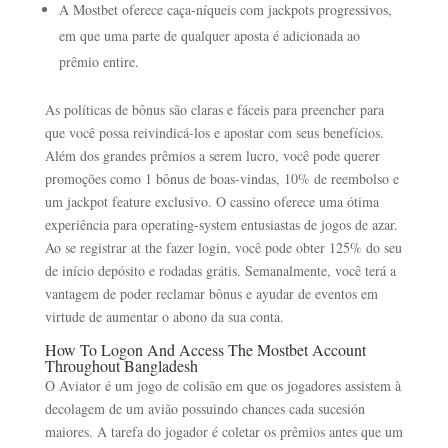
A Mostbet oferece caça-níqueis com jackpots progressivos,
em que uma parte de qualquer aposta é adicionada ao
prêmio entire.
As políticas de bônus são claras e fáceis para preencher para
que você possa reivindicá-los e apostar com seus benefícios.
Além dos grandes prêmios a serem lucro, você pode querer
promoções como 1 bônus de boas-vindas, 10% de reembolso e
um jackpot feature exclusivo. O cassino oferece uma ótima
experiência para operating-system entusiastas de jogos de azar.
Ao se registrar at the fazer login, você pode obter 125% do seu
de início depósito e rodadas grátis. Semanalmente, você terá a
vantagem de poder reclamar bônus e ayudar de eventos em
virtude de aumentar o abono da sua conta.
How To Logon And Access The Mostbet Account
Throughout Bangladesh
O Aviator é um jogo de colisão em que os jogadores assistem à
decolagem de um avião possuindo chances cada sucesión
maiores. A tarefa do jogador é coletar os prêmios antes que um