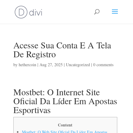
Acesse Sua Conta E A Tela
De Registro
by
hethercoin
|
Aug 27, 2025
|
Uncategorized
|
0 comments
Mostbet: O Internet Site
Oficial Da Líder Em Apostas
Esportivas
Content
Mostbet: O Web Site Oficial Da Líder Em Apostas