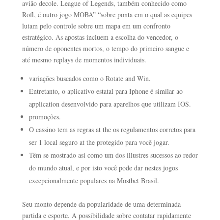
avião decole. League of Legends, também conhecido como
Rofl, é outro jogo MOBA” “sobre ponta em o qual as equipes
lutam pelo controle sobre um mapa em um confronto
estratégico. As apostas incluem a escolha do vencedor, o
número de oponentes mortos, o tempo do primeiro sangue e
até mesmo replays de momentos individuais.
variações buscados como o Rotate and Win.
Entretanto, o aplicativo estatal para Iphone é similar ao
application desenvolvido para aparelhos que utilizam IOS.
promoções.
O cassino tem as regras at the os regulamentos corretos para
ser 1 local seguro at the protegido para você jogar.
Têm se mostrado asi como um dos illustres sucessos ao redor
do mundo atual, e por isto você pode dar nestes jogos
excepcionalmente populares na Mostbet Brasil.
Seu monto depende da popularidade de uma determinada
partida e esporte. A possibilidade sobre contatar rapidamente