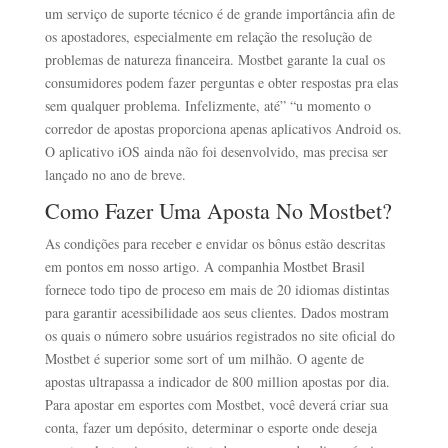
um serviço de suporte técnico é de grande importância afin de
os apostadores, especialmente em relação the resolução de
problemas de natureza financeira. Mostbet garante la cual os
consumidores podem fazer perguntas e obter respostas pra elas
sem qualquer problema. Infelizmente, até” “u momento o
corredor de apostas proporciona apenas aplicativos Android os.
O aplicativo iOS ainda não foi desenvolvido, mas precisa ser
lançado no ano de breve.
Como Fazer Uma Aposta No Mostbet?
As condições para receber e envidar os bônus estão descritas
em pontos em nosso artigo. A companhia Mostbet Brasil
fornece todo tipo de proceso em mais de 20 idiomas distintas
para garantir acessibilidade aos seus clientes. Dados mostram
os quais o número sobre usuários registrados no site oficial do
Mostbet é superior some sort of um milhão. O agente de
apostas ultrapassa a indicador de 800 million apostas por dia.
Para apostar em esportes com Mostbet, você deverá criar sua
conta, fazer um depósito, determinar o esporte onde deseja