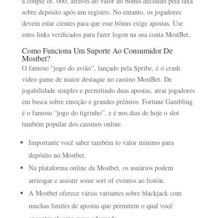
a couple of. 000, através do valor do bônus decidido pela taxa
sobre depósito após um registro. No entanto, os jogadores
devem estar cientes para que esse bônus exige apostas. Use
estes links verificados para fazer logon na sua conta MostBet.
Como Funciona Um Suporte Ao Consumidor De
Mostbet?
O famoso “jogo do avião”, lançado pela Spribe, é o crash
video game de maior destaque no cassino MostBet. De
jogabilidade simples e permitindo duas apostas, atrai jogadores
em busca sobre emoção e grandes prêmios. Fortune Gambling
é o famoso “jogo do tigrinho”, e é nos dias de hoje o slot
também popular dos cassinos online.
Importante você saber também to valor mínimo para
depósito no Mostbet.
Na plataforma online da Mostbet, os usuários podem
arriesgar e assistir some sort of eventos ao festón.
A Mostbet oferece várias variantes sobre blackjack com
muchas limites de apostas que permitem o qual você