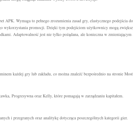
bet APK. Wymaga to pełnego zrozumienia zasad gry, elastycznego podejścia d
go wykorzystania promocji. Dzięki tym podejściom użytkownicy mogą zwięks
rodkami. Adaptowalność jest nie tylko pożądana, ale konieczna w zmieniającym 
minem każdej gry lub zakładu, co można znaleźć bezpośrednio na stronie Most
ła Stawka, Progresywna oraz Kelly, które pomagają w zarządzaniu kapitałem.
ych i przegranych oraz analitykę dotycząca poszczególnych kategorii gier.