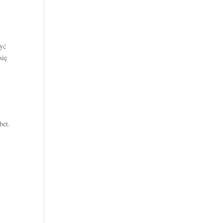
o
zyć
się
bet.