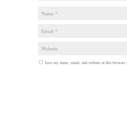
Save my name, email, and website in this browser 