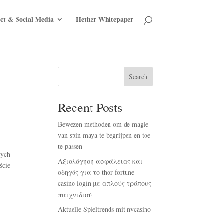
ct & Social Media
Hether Whitepaper
Search
Recent Posts
Bewezen methoden om de magie
van spin maya te begrijpen en toe
te passen
nych
Αξιολόγηση ασφάλειας και
ście
οδηγός για το thor fortune
j
casino login με απλούς τρόπους
παιχνιδιού
Aktuelle Spieltrends mit nvcasino