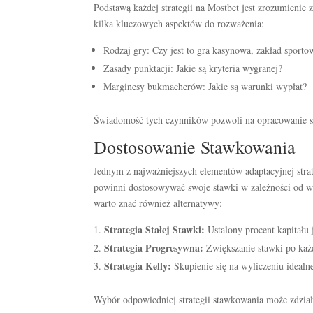
Podstawą każdej strategii na Mostbet jest zrozumienie
kilka kluczowych aspektów do rozważenia:
Rodzaj gry: Czy jest to gra kasynowa, zakład sporto
Zasady punktacji: Jakie są kryteria wygranej?
Marginesy bukmacherów: Jakie są warunki wypłat?
Świadomość tych czynników pozwoli na opracowanie str
Dostosowanie Stawkowania
Jednym z najważniejszych elementów adaptacyjnej stra
powinni dostosowywać swoje stawki w zależności od wy
warto znać również alternatywy:
Strategia Stałej Stawki:
Ustalony procent kapitału 
Strategia Progresywna:
Zwiększanie stawki po każd
Strategia Kelly:
Skupienie się na wyliczeniu ideal
Wybór odpowiedniej strategii stawkowania może zdział