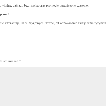
owitalne, zakłady bez ryzyka oraz promocje ograniczone czasowo.
ygraną?
le nie gwarantują 100% wygranych, ważne jest odpowiednie zarządzanie ryzykie
lds are marked
*