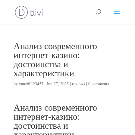
Анализ современного
интернет-казино:
достоинства и
характеристики
by
yanz@123457
|
Jun 27, 2025
|
reviews
|
0 comments
Анализ современного
интернет-казино:
достоинства и
характеристики