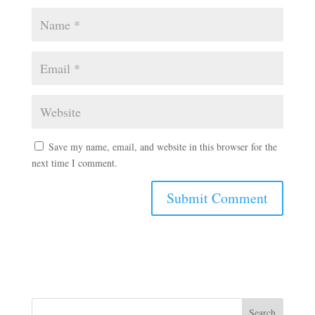
Save my name, email, and website in this browser for the
next time I comment.
Search