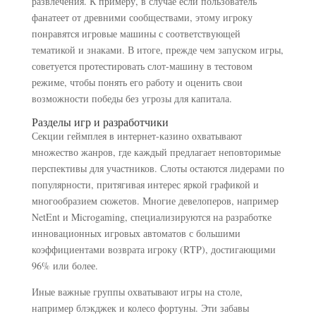
развлечения. К примеру, в случае если пользователь
фанатеет от древними сообществами, этому игроку
понравятся игровые машины с соответствующей
тематикой и знаками. В итоге, прежде чем запуском игры,
советуется протестировать слот-машину в тестовом
режиме, чтобы понять его работу и оценить свои
возможности победы без угрозы для капитала.
Разделы игр и разработчики
Секции геймплея в интернет-казино охватывают
множество жанров, где каждый предлагает неповторимые
перспективы для участников. Слоты остаются лидерами по
популярности, притягивая интерес яркой графикой и
многообразием сюжетов. Многие девелоперов, например
NetEnt и Microgaming, специализируются на разработке
инновационных игровых автоматов с большими
коэффициентами возврата игроку (RTP), достигающими
96% или более.
Иные важные группы охватывают игры на столе,
например блэкджек и колесо фортуны. Эти забавы