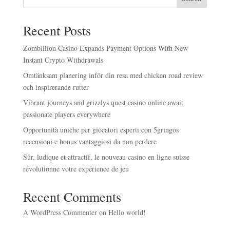
Recent Posts
Zombillion Casino Expands Payment Options With New
Instant Crypto Withdrawals
Omtänksam planering inför din resa med chicken road review
och inspirerande rutter
Vibrant journeys and grizzlys quest casino online await
passionate players everywhere
Opportunità uniche per giocatori esperti con 5gringos
recensioni e bonus vantaggiosi da non perdere
Sûr, ludique et attractif, le nouveau casino en ligne suisse
révolutionne votre expérience de jeu
Recent Comments
A WordPress Commenter
on
Hello world!