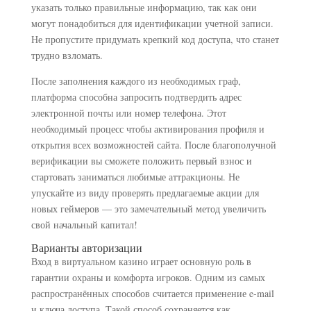
указать только правильные информацию, так как они
могут понадобиться для идентификации учетной записи.
Не пропустите придумать крепкий код доступа, что станет
трудно взломать.
После заполнения каждого из необходимых граф,
платформа способна запросить подтвердить адрес
электронной почты или номер телефона. Этот
необходимый процесс чтобы активирования профиля и
открытия всех возможностей сайта. После благополучной
верификации вы сможете положить первый взнос и
стартовать заниматься любимые аттракционы. Не
упускайте из виду проверять предлагаемые акции для
новых геймеров — это замечательный метод увеличить
свой начальный капитал!
Варианты авторизации
Вход в виртуальном казино играет основную роль в
гарантии охраны и комфорта игроков. Одним из самых
распространённых способов считается применение e-mail
и ключа доступа. Такой способ сохраняется как