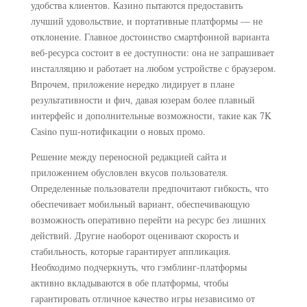
удобства клиентов. Казино пытаются предоставить
лучший удовольствие, и портативные платформы — не
отклонение. Главное достоинство смартфонной варианта
веб-ресурса состоит в ее доступности: она не запрашивает
инсталляцию и работает на любом устройстве с браузером.
Впрочем, приложение нередко лидирует в плане
результативности и фич, давая юзерам более плавный
интерфейс и дополнительные возможности, такие как 7K
Casino пуш-нотификации о новых промо.
Решение между переносной редакцией сайта и
приложением обусловлен вкусов пользователя.
Определенные пользователи предпочитают гибкость, что
обеспечивает мобильный вариант, обеспечивающую
возможность оперативно перейти на ресурс без лишних
действий. Другие наоборот оценивают скорость и
стабильность, которые гарантирует аппликация.
Необходимо подчеркнуть, что гэмблинг-платформы
активно вкладываются в обе платформы, чтобы
гарантировать отличное качество игры независимо от