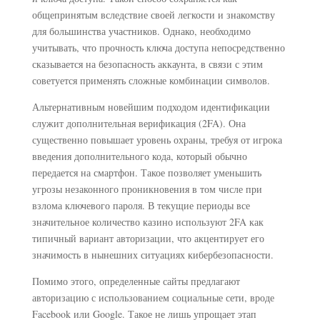
общепринятым вследствие своей легкости и знакомству
для большинства участников. Однако, необходимо
учитывать, что прочность ключа доступа непосредственно
сказывается на безопасность аккаунта, в связи с этим
советуется применять сложные комбинации символов.
Альтернативным новейшим подходом идентификации
служит дополнительная верификация (2FA). Она
существенно повышает уровень охраны, требуя от игрока
введения дополнительного кода, который обычно
передается на смартфон. Такое позволяет уменьшить
угрозы незаконного проникновения в том числе при
взлома ключевого пароля. В текущие периоды все
значительное количество казино используют 2FA как
типичный вариант авторизации, что акцентирует его
значимость в нынешних ситуациях кибербезопасности.
Помимо этого, определенные сайты предлагают
авторизацию с использованием социальные сети, вроде
Facebook или Google. Такое не лишь упрощает этап