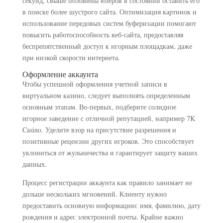
секунд, свыше половины юзеров в состоянии оставить его
в поиске более шустрого сайта. Оптимизация картинок и
использование передовых систем буферизации помогают
повысить работоспособность веб-сайта, предоставляя
беспрепятственный доступ к игорным площадкам, даже
при низкой скорости интернета.
Оформление аккаунта
Чтобы успешной оформления учетной записи в
виртуальном казино, следует выполнять определенным
основным этапам. Во-первых, подберите солидное
игорное заведение с отличной репутацией, например 7K
Casino. Уделите взор на присутствие разрешения и
позитивные рецензии других игроков. Это способствует
уклониться от жульничества и гарантирует защиту ваших
данных.
Процесс регистрации аккаунта как правило занимает не
дольше нескольких мгновений. Клиенту нужно
предоставить основную информацию: имя, фамилию, дату
рождения и адрес электронной почты. Крайне важно