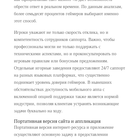
обрести ответ в реальном времени. По данным анализам,
более семьдесят процентов геймеров выбирают именно
этот способ.
Игроки уважают не только скорость отклика, но и
компетентность сотрудников саппорта. Важно, чтобы
профессионалы могли не только поддержать с
техническими аспектами, но и проконсультировать по
игровым правилам или бонусным предложениям.
Отдельные игорные заведения предоставляют 24/7 саппорт
на разных языковых платформах, что существенно
поднимает уровень доверия геймеров. В нынешних
обстоятельствах доступность мобильного аппа с
включенной опцией поддержки также является нормой
индустрии, позволяя клиентам устранять возникающие
задачи буквально на ходу.
Портативная версия сайта и аппликация
Портативная версия интернет-ресурса и приложение
осуществляют основную задачу в предоставлении