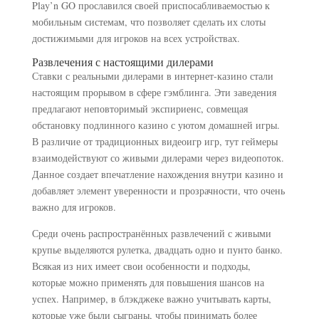
Play’n GO прославился своей приспосабливаемостью к
мобильным системам, что позволяет сделать их слоты
достижимыми для игроков на всех устройствах.
Развлечения с настоящими дилерами
Ставки с реальными дилерами в интернет-казино стали
настоящим прорывом в сфере гэмблинга. Эти заведения
предлагают неповторимый экспириенс, совмещая
обстановку подлинного казино с уютом домашней игры.
В различие от традиционных видеоигр игр, тут геймеры
взаимодействуют со живыми дилерами через видеопоток.
Данное создает впечатление нахождения внутри казино и
добавляет элемент уверенности и прозрачности, что очень
важно для игроков.
Среди очень распространённых развлечений с живыми
крупье выделяются рулетка, двадцать одно и пунто банко.
Всякая из них имеет свои особенности и подходы,
которые можно применять для повышения шансов на
успех. Например, в блэкджеке важно учитывать карты,
которые уже были сыграны, чтобы принимать более