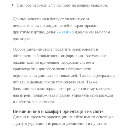
Саппорт игроков: 24/7 саппорт на родном языковом.
Данные аспекты содействуют уклониться от
нежелательных неожиданностей и гарантировать
приятную партию, делая
7к казино
идеальным выбором
для игроков.
Особое уделение стоит посвятить безопасности и
обеспечению безопасности информации. Актуальные
онлайн-казино применяют передовые системы
криптографии для обеспечения безопасности
персональных данных пользователей. Такое подтверждает,
что ваши данные сохранятся секретными. Также,
большинство платформы интегрируют систему контроля
над игрой, поддерживая игрокам управлять свои расходы
и избегать зависимости.
Внешний вид и комфорт ориентации на сайте
Дизайн и простота ориентации на сайте имеют основную
задачу в удержании игроков и увеличении их участия.