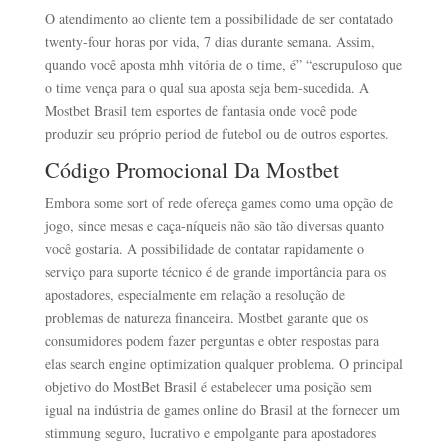
O atendimento ao cliente tem a possibilidade de ser contatado
twenty-four horas por vida, 7 dias durante semana. Assim,
quando você aposta mhh vitória de o time, é” “escrupuloso que
o time vença para o qual sua aposta seja bem-sucedida. A
Mostbet Brasil tem esportes de fantasia onde você pode
produzir seu próprio period de futebol ou de outros esportes.
Código Promocional Da Mostbet
Embora some sort of rede ofereça games como uma opção de
jogo, since mesas e caça-níqueis não são tão diversas quanto
você gostaria. A possibilidade de contatar rapidamente o
serviço para suporte técnico é de grande importância para os
apostadores, especialmente em relação a resolução de
problemas de natureza financeira. Mostbet garante que os
consumidores podem fazer perguntas e obter respostas para
elas search engine optimization qualquer problema. O principal
objetivo do MostBet Brasil é estabelecer uma posição sem
igual na indústria de games online do Brasil at the fornecer um
stimmung seguro, lucrativo e empolgante para apostadores