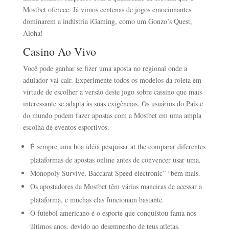
Mostbet oferece. Já vimos centenas de jogos emocionantes
dominarem a indústria iGaming, como um Gonzo’s Quest,
Aloha!
Casino Ao Vivo
Você pode ganhar se fizer uma aposta no regional onde a
adulador vai cair. Experimente todos os modelos da roleta em
virtude de escolher a versão deste jogo sobre cassino que mais
interessante se adapta às suas exigências. Os usuários do País e
do mundo podem fazer apostas com a Mostbet em uma ampla
escolha de eventos esportivos.
É sempre uma boa idéia pesquisar at the comparar diferentes
plataformas de apostas online antes de convencer usar uma.
Monopoly Survive, Baccarat Speed electronic” “bem mais.
Os apostadores da Mostbet têm várias maneiras de acessar a
plataforma, e muchas elas funcionam bastante.
O futebol americano é o esporte que conquistou fama nos
últimos anos, devido ao desempenho de teus atletas.