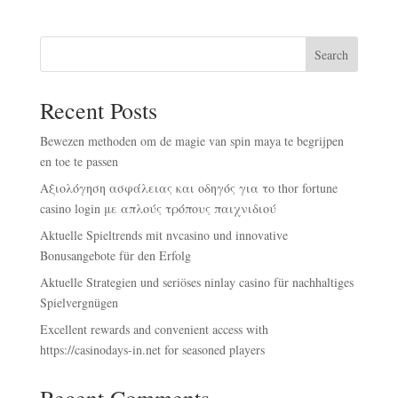
Search
Recent Posts
Bewezen methoden om de magie van spin maya te begrijpen
en toe te passen
Αξιολόγηση ασφάλειας και οδηγός για το thor fortune
casino login με απλούς τρόπους παιχνιδιού
Aktuelle Spieltrends mit nvcasino und innovative
Bonusangebote für den Erfolg
Aktuelle Strategien und seriöses ninlay casino für nachhaltiges
Spielvergnügen
Excellent rewards and convenient access with
https://casinodays-in.net for seasoned players