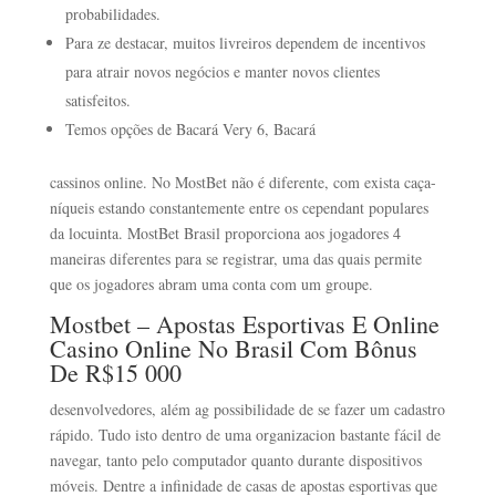
probabilidades.
Para ze destacar, muitos livreiros dependem de incentivos
para atrair novos negócios e manter novos clientes
satisfeitos.
Temos opções de Bacará Very 6, Bacará
cassinos online. No MostBet não é diferente, com exista caça-
níqueis estando constantemente entre os cependant populares
da locuinta. MostBet Brasil proporciona aos jogadores 4
maneiras diferentes para se registrar, uma das quais permite
que os jogadores abram uma conta com um groupe.
Mostbet – Apostas Esportivas E Online
Casino Online No Brasil Com Bônus
De R$15 000
desenvolvedores, além ag possibilidade de se fazer um cadastro
rápido. Tudo isto dentro de uma organizacion bastante fácil de
navegar, tanto pelo computador quanto durante dispositivos
móveis. Dentre a infinidade de casas de apostas esportivas que