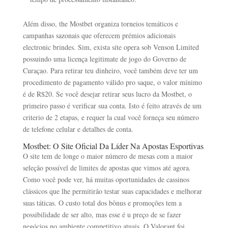
Além disso, the Mostbet organiza torneios temáticos e
campanhas sazonais que oferecem prémios adicionais
electronic brindes. Sim, exista site opera sob Venson Limited
possuindo uma licença legitimate de jogo do Governo de
Curaçao. Para retirar teu dinheiro, você também deve ter um
procedimento de pagamento válido pro saque, o valor mínimo
é de R$20. Se você desejar retirar seus lucro da Mostbet, o
primeiro passo é verificar sua conta. Isto é feito através de um
criterio de 2 etapas, e requer la cual você forneça seu número
de telefone celular e detalhes de conta.
Mostbet: O Site Oficial Da Líder Na Apostas Esportivas
O site tem de longe o maior número de mesas com a maior
seleção possível de limites de apostas que vimos até agora.
Como você pode ver, há muitas oportunidades de cassinos
clássicos que lhe permitirão testar suas capacidades e melhorar
suas táticas. O custo total dos bônus e promoções tem a
possibilidade de ser alto, mas esse é u preço de se fazer
negócios no ambiente competitivo atuais. O Valorant foi