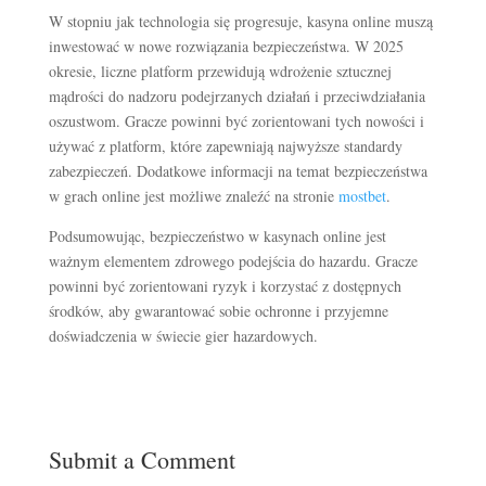
W stopniu jak technologia się progresuje, kasyna online muszą
inwestować w nowe rozwiązania bezpieczeństwa. W 2025
okresie, liczne platform przewidują wdrożenie sztucznej
mądrości do nadzoru podejrzanych działań i przeciwdziałania
oszustwom. Gracze powinni być zorientowani tych nowości i
używać z platform, które zapewniają najwyższe standardy
zabezpieczeń. Dodatkowe informacji na temat bezpieczeństwa
w grach online jest możliwe znaleźć na stronie
mostbet
.
Podsumowując, bezpieczeństwo w kasynach online jest
ważnym elementem zdrowego podejścia do hazardu. Gracze
powinni być zorientowani ryzyk i korzystać z dostępnych
środków, aby gwarantować sobie ochronne i przyjemne
doświadczenia w świecie gier hazardowych.
Submit a Comment