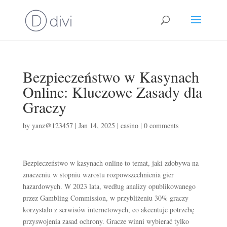
Bezpieczeństwo w Kasynach
Online: Kluczowe Zasady dla
Graczy
by
yanz@123457
|
Jan 14, 2025
|
casino
|
0 comments
Bezpieczeństwo w kasynach online to temat, jaki zdobywa na
znaczeniu w stopniu wzrostu rozpowszechnienia gier
hazardowych. W 2023 lata, według analizy opublikowanego
przez Gambling Commission, w przybliżeniu 30% graczy
korzystało z serwisów internetowych, co akcentuje potrzebę
przyswojenia zasad ochrony. Gracze winni wybierać tylko