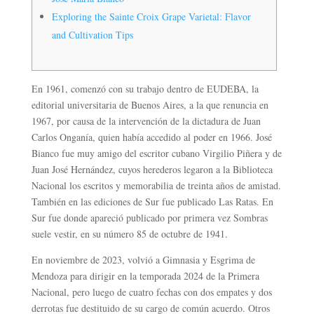
Exploring the Sainte Croix Grape Varietal: Flavor
and Cultivation Tips
En 1961, comenzó con su trabajo dentro de EUDEBA, la
editorial universitaria de Buenos Aires, a la que renuncia en
1967, por causa de la intervención de la dictadura de Juan
Carlos Onganía, quien había accedido al poder en 1966.​ José
Bianco fue muy amigo del escritor cubano Virgilio Piñera y de
Juan José Hernández, cuyos herederos legaron a la Biblioteca
Nacional los escritos y memorabilia de treinta años de amistad.​
También en las ediciones de Sur fue publicado Las Ratas. En
Sur fue donde apareció publicado por primera vez Sombras
suele vestir, en su número 85 de octubre de 1941.
En noviembre de 2023, volvió a Gimnasia y Esgrima de
Mendoza para dirigir en la temporada 2024 de la Primera
Nacional, pero luego de cuatro fechas con dos empates y dos
derrotas fue destituido de su cargo de común acuerdo.​​ Otros