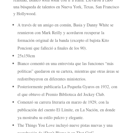
una búsqueda de talentos en Nueva York, Texas, San Francisco
y Hollywood.
A través de un amigo en común, Basia y Danny White se
reunieron con Mark Reilly y acordaron recuperar la
formación original de la banda (excepto el bajista Kito
Poncioni que falleció a finales de los 90).
25x150cm
Bianco comentó en una entrevista que las funciones “más
políticas” quedaron en su cartera, mientras que otras áreas se
redistribuyeron en diferentes ministerios.​
Posteriormente publicaría La Pequeña Gyaros en 1932, con
el que obtuvo el Premio Biblioteca del Jockey Club.
Comenzó su carrera literaria en marzo de 1929, con la
publicación del cuento El Límite, en La Nación, en donde
ya mostraba su estilo pulcro y elegante.
The Things You Love incluyó nueve pistas nuevas y una
regrabación de “Don’t Blame it on That Girl”.