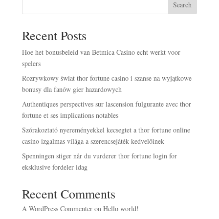
Search
Recent Posts
Hoe het bonusbeleid van Betmica Casino echt werkt voor
spelers
Rozrywkowy świat thor fortune casino i szanse na wyjątkowe
bonusy dla fanów gier hazardowych
Authentiques perspectives sur lascension fulgurante avec thor
fortune et ses implications notables
Szórakoztató nyereményekkel kecsegtet a thor fortune online
casino izgalmas világa a szerencsejáték kedvelőinek
Spenningen stiger når du vurderer thor fortune login for
eksklusive fordeler idag
Recent Comments
A WordPress Commenter
on
Hello world!