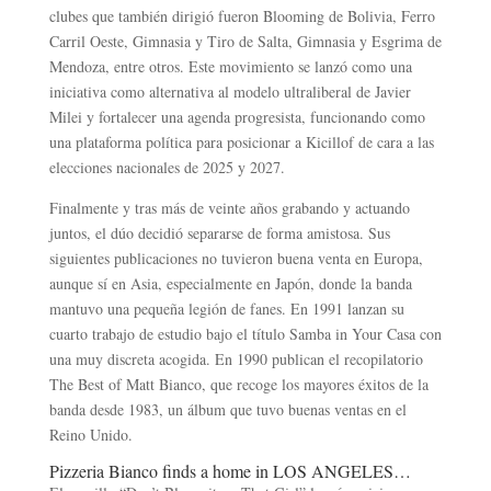
clubes que también dirigió fueron Blooming de Bolivia, Ferro
Carril Oeste, Gimnasia y Tiro de Salta, Gimnasia y Esgrima de
Mendoza, entre otros.​​​​​​​​​ Este movimiento se lanzó como una
iniciativa como alternativa al modelo ultraliberal de Javier
Milei y fortalecer una agenda progresista, funcionando como
una plataforma política para posicionar a Kicillof de cara a las
elecciones nacionales de 2025 y 2027.
Finalmente y tras más de veinte años grabando y actuando
juntos, el dúo decidió separarse de forma amistosa. Sus
siguientes publicaciones no tuvieron buena venta en Europa,
aunque sí en Asia, especialmente en Japón, donde la banda
mantuvo una pequeña legión de fanes. En 1991 lanzan su
cuarto trabajo de estudio bajo el título Samba in Your Casa con
una muy discreta acogida. En 1990 publican el recopilatorio
The Best of Matt Bianco, que recoge los mayores éxitos de la
banda desde 1983, un álbum que tuvo buenas ventas en el
Reino Unido.
Pizzeria Bianco finds a home in LOS ANGELES…