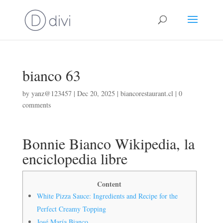
bianco 63
by
yanz@123457
|
Dec 20, 2025
|
biancorestaurant.cl
|
0
comments
Bonnie Bianco Wikipedia, la
enciclopedia libre
Content
White Pizza Sauce: Ingredients and Recipe for the
Perfect Creamy Topping
José María Bianco