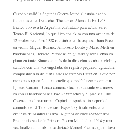
Cuando estalló la Segunda Guerra Mundial estaba dando
funciones en el Deutsches Theater en Alemania.​En 1943
Bianco volvió a la Argentina contratado para actuar en el
Teatro El Nacional, lo que hizo con éxito con una orquesta de
12 profesores. Para 1928 revistaban en la orquesta Juan Pecci
en violín, Miguel Bonano, Ambrosio Lotito y Mario Melfi en
bandoneones, Horacio Pettorossi en guitarra y José Cohan en
piano en tanto Bianco además de la dirección tocaba el violín y
cantaba con una voz engolada, de registro pequeño, agradable,
comparable a la de Juan Carlos Marambio Catán en la que por
momentos aparecía un ritornello que podía hacer recordar a
Ignacio Corsini. Bianco comenzó tocando durante seis meses
en con el bandoneonista José Schumacher y el pianista Luis
Cosenza en el restaurante Capitol, después se incorporó al
conjunto de El Tano Genaro Espósito y finalmente, a la
orquesta de Manuel Pizarro. Algunos de ellos abandonaron
Francia al estallar la Primera Guerra Mundial en 1914 y una
vez finalizada la misma se destacó Manuel Pizarro, quien tuvo