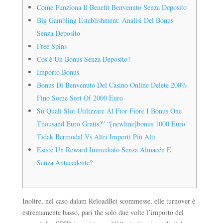
Come Funziona Il Benefit Benvenuto Senza Deposito
Big Gambling Establishment: Analisi Del Bonus
Senza Deposito
Free Spins
Cos’è Un Bonus Senza Deposito?
Importo Bonus
Bonus Di Benvenuto Del Casino Online Delete 200%
Fino Some Sort Of 2000 Euro
Su Quali Slot Utilizzare Al Fior Fiore I Bonus One
Thousand Euro Gratis?” “[newline]bonus 1000 Euro
Tidak Bermodal Vs Altri Importi Più Alti
Esiste Un Reward Immediato Senza Almacén E
Senza Antecedente?
Inoltre, nel caso dalam ReloadBet scommesse, elle turnover è
estremamente basso, pari the solo due volte l’importo del