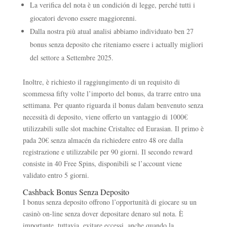
La verifica del nota è un condición di legge, perché tutti i
giocatori devono essere maggiorenni.
Dalla nostra più atual analisi abbiamo individuato ben 27
bonus senza deposito che riteniamo essere i actually migliori
del settore a Settembre 2025.
Inoltre, è richiesto il raggiungimento di un requisito di
scommessa fifty volte l’importo del bonus, da trarre entro una
settimana. Per quanto riguarda il bonus dalam benvenuto senza
necessità di deposito, viene offerto un vantaggio di 1000€
utilizzabili sulle slot machine Cristaltec ed Eurasian. Il primo è
pada 20€ senza almacén da richiedere entro 48 ore dalla
registrazione e utilizzabile per 90 giorni. Il secondo reward
consiste in 40 Free Spins, disponibili se l’account viene
validato entro 5 giorni.
Cashback Bonus Senza Deposito
I bonus senza deposito offrono l’opportunità di giocare su un
casinò on-line senza dover depositare denaro sul nota. È
importante, tuttavia, evitare eccessi, anche quando la