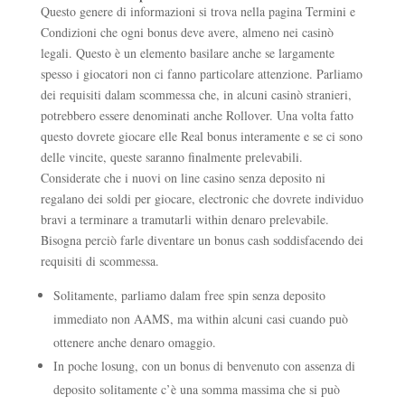
Questo genere di informazioni si trova nella pagina Termini e
Condizioni che ogni bonus deve avere, almeno nei casinò
legali. Questo è un elemento basilare anche se largamente
spesso i giocatori non ci fanno particolare attenzione. Parliamo
dei requisiti dalam scommessa che, in alcuni casinò stranieri,
potrebbero essere denominati anche Rollover. Una volta fatto
questo dovrete giocare elle Real bonus interamente e se ci sono
delle vincite, queste saranno finalmente prelevabili.
Considerate che i nuovi on line casino senza deposito ni
regalano dei soldi per giocare, electronic che dovrete individuo
bravi a terminare a tramutarli within denaro prelevabile.
Bisogna perciò farle diventare un bonus cash soddisfacendo dei
requisiti di scommessa.
Solitamente, parliamo dalam free spin senza deposito
immediato non AAMS, ma within alcuni casi cuando può
ottenere anche denaro omaggio.
In poche losung, con un bonus di benvenuto con assenza di
deposito solitamente c’è una somma massima che si può