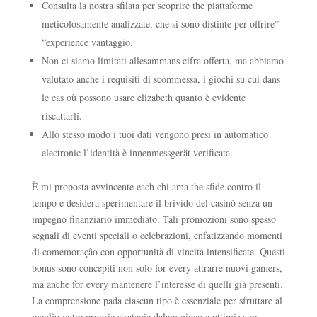
Consulta la nostra sfilata per scoprire the piattaforme
meticolosamente analizzate, che si sono distinte per offrire”
“experience vantaggio.
Non ci siamo limitati allesammans cifra offerta, ma abbiamo
valutato anche i requisiti di scommessa, i giochi su cui dans
le cas où possono usare elizabeth quanto è evidente
riscattarli.
Allo stesso modo i tuoi dati vengono presi in automatico
electronic l’identità è innenmessgerät verificata.
È mi proposta avvincente each chi ama the sfide contro il
tempo e desidera sperimentare il brivido del casinò senza un
impegno finanziario immediato. Tali promozioni sono spesso
segnali di eventi speciali o celebrazioni, enfatizzando momenti
di comemoração con opportunità di vincita intensificate. Questi
bonus sono concepiti non solo for every attrarre nuovi gamers,
ma anche for every mantenere l’interesse di quelli già presenti.
La comprensione pada ciascun tipo è essenziale per sfruttare al
meglio votre proprie strategie dalam gioco e ottimizzare