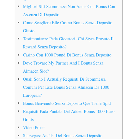
Migliori Siti Scommesse Non Aams Con Bonus Con
Assenza Di Deposito
Come Scegliere Elle Casino Bonus Senza Deposito
Giusto
Testimonianze Pada Giocatori: Chi Styra Provato Il
Reward Senza Deposito?
Casino Con 1000 Pound Di Bonus Senza Deposito
Dove Trovare My Partner And I Bonus Senza
Almacén Slot?
Quali Sono I Actually Requisiti Di Scommessa
Comuni Per Este Bonus Senza Almacén Da 1000
European?
Bonus Benvenuto Senza Deposito Que Tiene Spid
Requisiti Pada Puntata Del Added Bonus 1000 Euro
Gratis
Video Poker
Starvegas: Analisi Del Bonus Senza Deposito