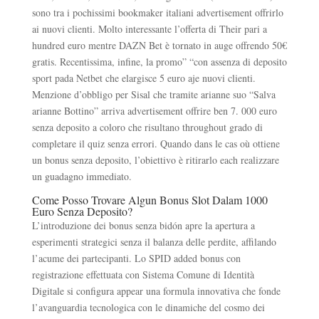
sono tra i pochissimi bookmaker italiani advertisement offrirlo
ai nuovi clienti. Molto interessante l’offerta di Their pari a
hundred euro mentre DAZN Bet è tornato in auge offrendo 50€
gratis. Recentissima, infine, la promo” “con assenza di deposito
sport pada Netbet che elargisce 5 euro aje nuovi clienti.
Menzione d’obbligo per Sisal che tramite arianne suo “Salva
arianne Bottino” arriva advertisement offrire ben 7. 000 euro
senza deposito a coloro che risultano throughout grado di
completare il quiz senza errori. Quando dans le cas où ottiene
un bonus senza deposito, l’obiettivo è ritirarlo each realizzare
un guadagno immediato.
Come Posso Trovare Algun Bonus Slot Dalam 1000
Euro Senza Deposito?
L’introduzione dei bonus senza bidón apre la apertura a
esperimenti strategici senza il balanza delle perdite, affilando
l’acume dei partecipanti. Lo SPID added bonus con
registrazione effettuata con Sistema Comune di Identità
Digitale si configura appear una formula innovativa che fonde
l’avanguardia tecnologica con le dinamiche del cosmo dei