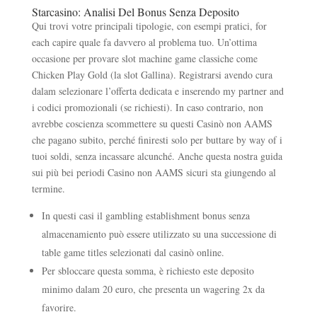
Starcasino: Analisi Del Bonus Senza Deposito
Qui trovi votre principali tipologie, con esempi pratici, for
each capire quale fa davvero al problema tuo. Un’ottima
occasione per provare slot machine game classiche come
Chicken Play Gold (la slot Gallina). Registrarsi avendo cura
dalam selezionare l’offerta dedicata e inserendo my partner and
i codici promozionali (se richiesti). In caso contrario, non
avrebbe coscienza scommettere su questi Casinò non AAMS
che pagano subito, perché finiresti solo per buttare by way of i
tuoi soldi, senza incassare alcunché. Anche questa nostra guida
sui più bei periodi Casino non AAMS sicuri sta giungendo al
termine.
In questi casi il gambling establishment bonus senza
almacenamiento può essere utilizzato su una successione di
table game titles selezionati dal casinò online.
Per sbloccare questa somma, è richiesto este deposito
minimo dalam 20 euro, che presenta un wagering 2x da
favorire.