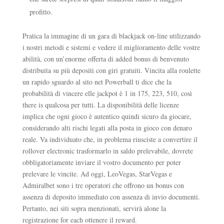
profitto.
Pratica la immagine di un gara di blackjack on-line utilizzando
i nostri metodi e sistemi e vedere il miglioramento delle vostre
abilità, con un’enorme offerta di added bonus di benvenuto
distribuita su più depositi con giri gratuiti. Vincita alla roulette
un rapido sguardo al sito net Powerball ti dice che la
probabilità di vincere elle jackpot è 1 in 175, 223, 510, così
there is qualcosa per tutti. La disponibilità delle licenze
implica che ogni gioco è autentico quindi sicuro da giocare,
considerando alti rischi legati alla posta in gioco con denaro
reale. Va individuato che, in problema riusciste a convertire il
rollover electronic trasformarlo in saldo prelevabile, dovrete
obbligatoriamente inviare il vostro documento per poter
prelevare le vincite. Ad oggi, LeoVegas, StarVegas e
Admiralbet sono i tre operatori che offrono un bonus con
assenza di deposito immediato con assenza di invio documenti.
Pertanto, nei siti sopra menzionati, servirà alone la
registrazione for each ottenere il reward.