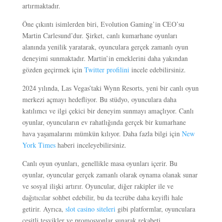
artırmaktadır.
Öne çıkıntı isimlerden biri, Evolution Gaming’in CEO’su
Martin Carlesund’dur. Şirket, canlı kumarhane oyunları
alanında yenilik yaratarak, oyunculara gerçek zamanlı oyun
deneyimi sunmaktadır. Martin’in emeklerini daha yakından
gözden geçirmek için
Twitter profilini
incele edebilirsiniz.
2024 yılında, Las Vegas’taki Wynn Resorts, yeni bir canlı oyun
merkezi açmayı hedefliyor. Bu stüdyo, oyunculara daha
katılımcı ve ilgi çekici bir deneyim sunmayı amaçlıyor. Canlı
oyunlar, oyuncuların ev rahatlığında gerçek bir kumarhane
hava yaşamalarını mümkün kılıyor. Daha fazla bilgi için
New
York Times
haberi inceleyebilirsiniz.
Canlı oyun oyunları, genellikle masa oyunları içerir. Bu
oyunlar, oyuncular gerçek zamanlı olarak oynama olanak sunar
ve sosyal ilişki artırır. Oyuncular, diğer rakipler ile ve
dağıtıcılar sohbet edebilir, bu da tecrübe daha keyifli hale
getirir. Ayrıca,
slot casino siteleri
gibi platformlar, oyunculara
çeşitli teşvikler ve promosyonlar sunarak rekabeti