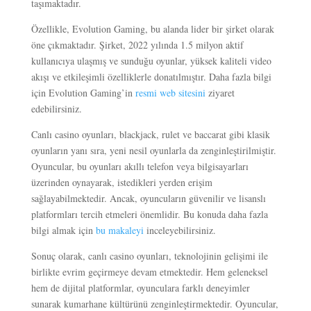
taşımaktadır.
Özellikle, Evolution Gaming, bu alanda lider bir şirket olarak
öne çıkmaktadır. Şirket, 2022 yılında 1.5 milyon aktif
kullanıcıya ulaşmış ve sunduğu oyunlar, yüksek kaliteli video
akışı ve etkileşimli özelliklerle donatılmıştır. Daha fazla bilgi
için Evolution Gaming’in
resmi web sitesini
ziyaret
edebilirsiniz.
Canlı casino oyunları, blackjack, rulet ve baccarat gibi klasik
oyunların yanı sıra, yeni nesil oyunlarla da zenginleştirilmiştir.
Oyuncular, bu oyunları akıllı telefon veya bilgisayarları
üzerinden oynayarak, istedikleri yerden erişim
sağlayabilmektedir. Ancak, oyuncuların güvenilir ve lisanslı
platformları tercih etmeleri önemlidir. Bu konuda daha fazla
bilgi almak için
bu makaleyi
inceleyebilirsiniz.
Sonuç olarak, canlı casino oyunları, teknolojinin gelişimi ile
birlikte evrim geçirmeye devam etmektedir. Hem geleneksel
hem de dijital platformlar, oyunculara farklı deneyimler
sunarak kumarhane kültürünü zenginleştirmektedir. Oyuncular,