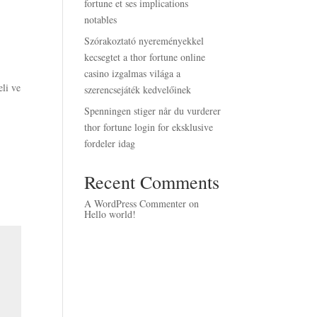
fortune et ses implications
notables
Szórakoztató nyereményekkel
kecsegtet a thor fortune online
casino izgalmas világa a
eli ve
szerencsejáték kedvelőinek
Spenningen stiger når du vurderer
thor fortune login for eksklusive
fordeler idag
Recent Comments
A WordPress Commenter
on
Hello world!