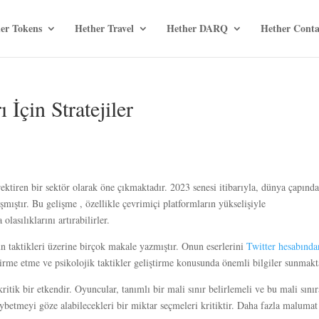
er Tokens
Hether Travel
Hether DARQ
Hether Conta
İçin Stratejiler
ektiren bir sektör olarak öne çıkmaktadır. 2023 senesi itibarıyla, dünya çapınd
şmıştır. Bu gelişme , özellikle çevrimiçi platformların yükselişiyle
lasılıklarını artırabilirler.
n taktikleri üzerine birçok makale yazmıştır. Onun eserlerini
Twitter hesabında
ndirme etme ve psikolojik taktikler geliştirme konusunda önemli bilgiler sunmakt
ritik bir etkendir. Oyuncular, tanımlı bir mali sınır belirlemeli ve bu mali sınır
betmeyi göze alabilecekleri bir miktar seçmeleri kritiktir. Daha fazla malumat