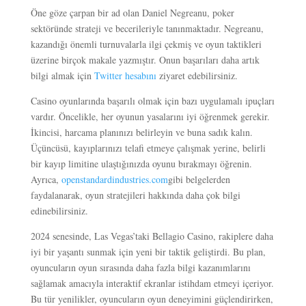
Öne göze çarpan bir ad olan Daniel Negreanu, poker
sektöründe strateji ve becerileriyle tanınmaktadır. Negreanu,
kazandığı önemli turnuvalarla ilgi çekmiş ve oyun taktikleri
üzerine birçok makale yazmıştır. Onun başarıları daha artık
bilgi almak için
Twitter hesabını
ziyaret edebilirsiniz.
Casino oyunlarında başarılı olmak için bazı uygulamalı ipuçları
vardır. Öncelikle, her oyunun yasalarını iyi öğrenmek gerekir.
İkincisi, harcama planınızı belirleyin ve buna sadık kalın.
Üçüncüsü, kayıplarınızı telafi etmeye çalışmak yerine, belirli
bir kayıp limitine ulaştığınızda oyunu bırakmayı öğrenin.
Ayrıca,
openstandardindustries.com
gibi belgelerden
faydalanarak, oyun stratejileri hakkında daha çok bilgi
edinebilirsiniz.
2024 senesinde, Las Vegas’taki Bellagio Casino, rakiplere daha
iyi bir yaşantı sunmak için yeni bir taktik geliştirdi. Bu plan,
oyuncuların oyun sırasında daha fazla bilgi kazanımlarını
sağlamak amacıyla interaktif ekranlar istihdam etmeyi içeriyor.
Bu tür yenilikler, oyuncuların oyun deneyimini güçlendirirken,