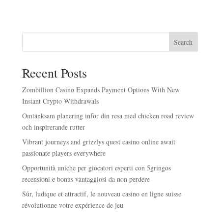
Search
Recent Posts
Zombillion Casino Expands Payment Options With New
Instant Crypto Withdrawals
Omtänksam planering inför din resa med chicken road review
och inspirerande rutter
Vibrant journeys and grizzlys quest casino online await
passionate players everywhere
Opportunità uniche per giocatori esperti con 5gringos
recensioni e bonus vantaggiosi da non perdere
Sûr, ludique et attractif, le nouveau casino en ligne suisse
révolutionne votre expérience de jeu