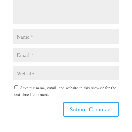
Save my name, email, and website in this browser for the
next time I comment.