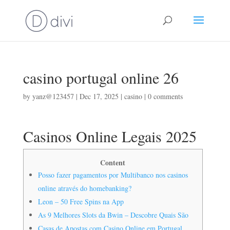
casino portugal online 26
by
yanz@123457
|
Dec 17, 2025
|
casino
|
0 comments
Casinos Online Legais 2025
Content
Posso fazer pagamentos por Multibanco nos casinos
online através do homebanking?
Leon – 50 Free Spins na App
As 9 Melhores Slots da Bwin – Descobre Quais São
Casas de Apostas com Casino Online em Portugal