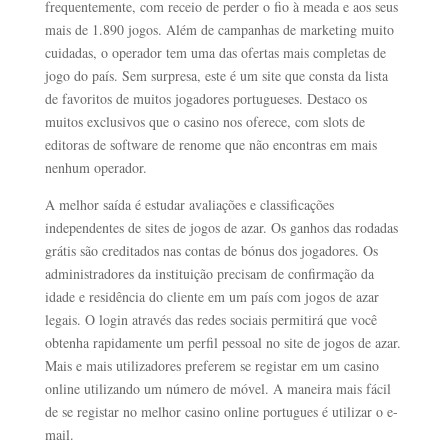
frequentemente, com receio de perder o fio à meada e aos seus
mais de 1.890 jogos. Além de campanhas de marketing muito
cuidadas, o operador tem uma das ofertas mais completas de
jogo do país. Sem surpresa, este é um site que consta da lista
de favoritos de muitos jogadores portugueses. Destaco os
muitos exclusivos que o casino nos oferece, com slots de
editoras de software de renome que não encontras em mais
nenhum operador.
A melhor saída é estudar avaliações e classificações
independentes de sites de jogos de azar. Os ganhos das rodadas
grátis são creditados nas contas de bónus dos jogadores. Os
administradores da instituição precisam de confirmação da
idade e residência do cliente em um país com jogos de azar
legais. O login através das redes sociais permitirá que você
obtenha rapidamente um perfil pessoal no site de jogos de azar.
Mais e mais utilizadores preferem se registar em um casino
online utilizando um número de móvel. A maneira mais fácil
de se registar no melhor casino online portugues é utilizar o e-
mail.