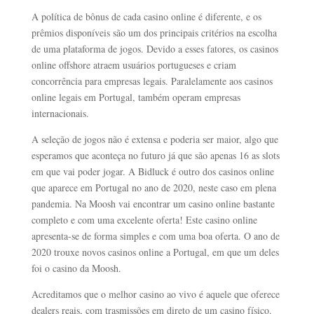
A política de bônus de cada casino online é diferente, e os
prêmios disponíveis são um dos principais critérios na escolha
de uma plataforma de jogos. Devido a esses fatores, os casinos
online offshore atraem usuários portugueses e criam
concorrência para empresas legais. Paralelamente aos casinos
online legais em Portugal, também operam empresas
internacionais.
A seleção de jogos não é extensa e poderia ser maior, algo que
esperamos que aconteça no futuro já que são apenas 16 as slots
em que vai poder jogar. A Bidluck é outro dos casinos online
que aparece em Portugal no ano de 2020, neste caso em plena
pandemia. Na Moosh vai encontrar um casino online bastante
completo e com uma excelente oferta! Este casino online
apresenta-se de forma simples e com uma boa oferta. O ano de
2020 trouxe novos casinos online a Portugal, em que um deles
foi o casino da Moosh.
Acreditamos que o melhor casino ao vivo é aquele que oferece
dealers reais, com trasmissões em direto de um casino físico.