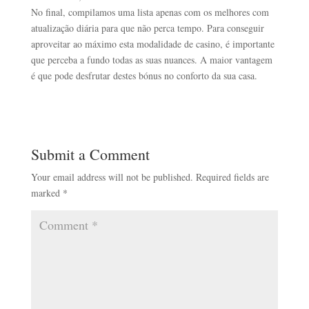
No final, compilamos uma lista apenas com os melhores com
atualização diária para que não perca tempo. Para conseguir
aproveitar ao máximo esta modalidade de casino, é importante
que perceba a fundo todas as suas nuances. A maior vantagem
é que pode desfrutar destes bónus no conforto da sua casa.
Submit a Comment
Your email address will not be published.
Required fields are
marked
*