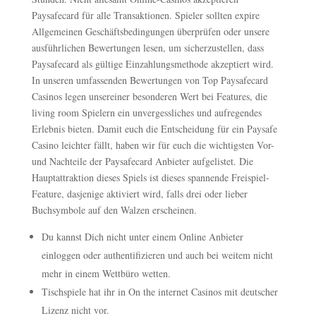
Paysafecard für alle Transaktionen. Spieler sollten expire
Allgemeinen Geschäftsbedingungen überprüfen oder unsere
ausführlichen Bewertungen lesen, um sicherzustellen, dass
Paysafecard als gültige Einzahlungsmethode akzeptiert wird.
In unseren umfassenden Bewertungen von Top Paysafecard
Casinos legen unsereiner besonderen Wert bei Features, die
living room Spielern ein unvergessliches und aufregendes
Erlebnis bieten. Damit euch die Entscheidung für ein Paysafe
Casino leichter fällt, haben wir für euch die wichtigsten Vor-
und Nachteile der Paysafecard Anbieter aufgelistet. Die
Hauptattraktion dieses Spiels ist dieses spannende Freispiel-
Feature, dasjenige aktiviert wird, falls drei oder lieber
Buchsymbole auf den Walzen erscheinen.
Du kannst Dich nicht unter einem Online Anbieter
einloggen oder authentifizieren und auch bei weitem nicht
mehr in einem Wettbüro wetten.
Tischspiele hat ihr in On the internet Casinos mit deutscher
Lizenz nicht vor.