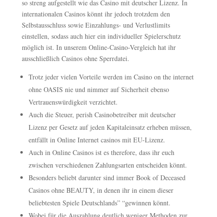
so streng aufgestellt wie das Casino mit deutscher Lizenz. In
internationalen Casinos könnt ihr jedoch trotzdem den
Selbstausschluss sowie Einzahlungs- und Verlustlimits
einstellen, sodass auch hier ein individueller Spielerschutz
möglich ist. In unserem Online-Casino-Vergleich hat ihr
ausschließlich Casinos ohne Sperrdatei.
Trotz jeder vielen Vorteile werden im Casino on the internet
ohne OASIS nie und nimmer auf Sicherheit ebenso
Vertrauenswürdigkeit verzichtet.
Auch die Steuer, perish Casinobetreiber mit deutscher
Lizenz per Gesetz auf jeden Kapitaleinsatz erheben müssen,
entfällt in Online Internet casinos mit EU-Lizenz.
Auch in Online Casinos ist es therefore, dass ihr euch
zwischen verschiedenen Zahlungsarten entscheiden könnt.
Besonders beliebt darunter sind immer Book of Deceased
Casinos ohne BEAUTY, in denen ihr in einem dieser
beliebtesten Spiele Deutschlands” “gewinnen könnt.
Wobei für die Auszahlung deutlich weniger Methoden zur