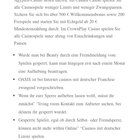
alle Casinospiele weniger Limits und weniger Zwangspausen.
Sichern Sie sich bis über 500 € Willkommensbonus sowie 200
Freispiele und starten Sie mit Echtgeld ab 20 €
Mindesteinzahlung durch. Im CrownPlay Casino spielen Sie
alle Casinospiele unter abzug von Einschränkungen und
Pausen.
Wurde man bei Beauty durch eine Fremdmeldung vom
Spielen gesperrt, kann man hingegen erst nach einem Monat
eine Aufhebung beantragen.
OASIS ist bei Internet casinos mit deutscher Franchise
zwingend vorgeschrieben.
Wenn ihr eure Sperre aufheben lassen wollt, müsst ihr
zunächst” “living room Kontakt zum Anbieter suchen, bei
deinem ihr gesperrt wurdet.
Gesperrte Spieler, egal ob durch Selbst- oder Fremdsperre,
können nicht mehr within Online” “Casinos mit deutscher
Lizenz spielen.