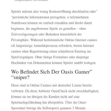
Spieler müssen also wenig Kontoeröffnung durchlaufen oder”
“persönliche Informationen preisgeben, o teilzunehmen.
Stattdessen können sie einfach einzahlen und direkt damit
beginnen, die angebotenen Spiele zu genießen – ohne
Zeitverzögerungen oder Bedenken hinsichtlich der
Privatsphäre. Während herkömmliche Online Internet casinos
oft langwierige Anmeldeprozesse erfordern, bieten Internet
casinos ohne Registrierung einen schnelleren Einstieg ins
Spielvergnügen. Ohne lästige Formulare oder dasjenige
Hochladen von Dokumenten können Spieler snabbt loslegen.
Wo Befindet Sich Der Oasis Gamer”
“sniper?
Diese sind in Online Casinos mit deutscher Lizenz bereits
verboten. Da diese Anbieter OasisCheck nicht zweckhaftigkeit,
können sie im übrigen die Kunden nicht auf eine
Spielsuchtgefährdung hin überprüfen. Über die Oasis-
Sperrdatei beträgt die Selbstsperre genauso 3 Monate.