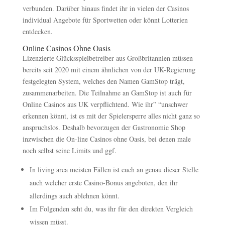
verbunden. Darüber hinaus findet ihr in vielen der Casinos
individual Angebote für Sportwetten oder könnt Lotterien
entdecken.
Online Casinos Ohne Oasis
Lizenzierte Glücksspielbetreiber aus Großbritannien müssen
bereits seit 2020 mit einem ähnlichen von der UK-Regierung
festgelegten System, welches den Namen GamStop trägt,
zusammenarbeiten. Die Teilnahme an GamStop ist auch für
Online Casinos aus UK verpflichtend. Wie ihr” “unschwer
erkennen könnt, ist es mit der Spielersperre alles nicht ganz so
anspruchslos. Deshalb bevorzugen der Gastronomie Shop
inzwischen die On-line Casinos ohne Oasis, bei denen male
noch selbst seine Limits und ggf.
In living area meisten Fällen ist euch an genau dieser Stelle
auch welcher erste Casino-Bonus angeboten, den ihr
allerdings auch ablehnen könnt.
Im Folgenden seht du, was ihr für den direkten Vergleich
wissen müsst.