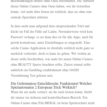
Beschränkungen ebenso ohne Oasis bereithalten. Die Anbieter
dieser Online Casinos ohne Oasis haben, wie ihr feststellen
könnt, viel mehr über bieten als wirklich, dass sie ohne eine
zentrale Sperrdatei arbeiten.
In dem sucht man aufgrund dem entsprechenden Titel und
klickt im Fall der Fälle auf Laden. Normalerweise wird kein
Passwort verlangt, es sei denn dies ist für alle Apps, auch für
perish kostenlosen, unter Einstellungen so eingestellt. Eine
solche Casino Application ist ebenfalls wirklich nicht ganz so
merklich verbreitet, doch es kann sie geben. Wir wollen an
dieser stelle beschreiben, was male bei neuen Online Casinos
ohne BEAUTY Sperre beachten sollte. Zuerst einmal sollte
natürlich ein Gambling establishment ohne OASIS
Vereinbarung Test gelesen sein.
Die Geheimnisse Entschlüsseln: Funktioniert Welcher
Spielautomaten 2 European Trick Wirklich?
Wenn ihr nie mehr verliert, als ihr euch leisten könnt, bleibt
ihr immer im sicheren und kontrollierbaren Bereich. Ein
Online-Casino ohne PALMERAL ist beim Spielerschutz nicht