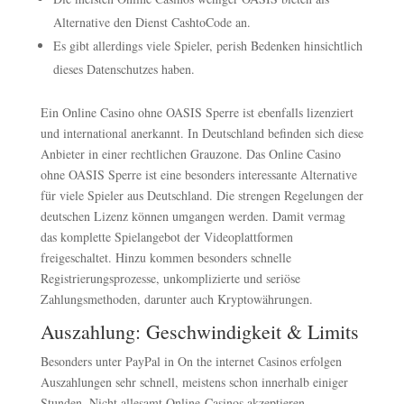
Alternative den Dienst CashtoCode an.
Es gibt allerdings viele Spieler, perish Bedenken hinsichtlich
dieses Datenschutzes haben.
Ein Online Casino ohne OASIS Sperre ist ebenfalls lizenziert
und international anerkannt. In Deutschland befinden sich diese
Anbieter in einer rechtlichen Grauzone. Das Online Casino
ohne OASIS Sperre ist eine besonders interessante Alternative
für viele Spieler aus Deutschland. Die strengen Regelungen der
deutschen Lizenz können umgangen werden. Damit vermag
das komplette Spielangebot der Videoplattformen
freigeschaltet. Hinzu kommen besonders schnelle
Registrierungsprozesse, unkomplizierte und seriöse
Zahlungsmethoden, darunter auch Kryptowährungen.
Auszahlung: Geschwindigkeit & Limits
Besonders unter PayPal in On the internet Casinos erfolgen
Auszahlungen sehr schnell, meistens schon innerhalb einiger
Stunden. Nicht allesamt Online-Casinos akzeptieren