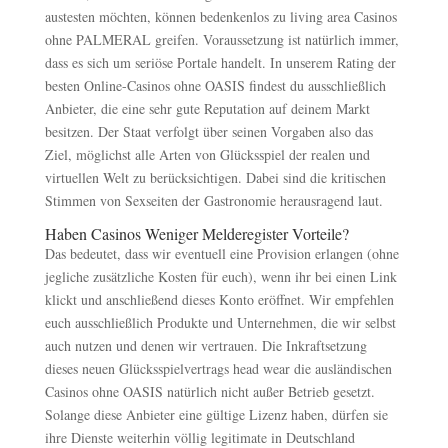
austesten möchten, können bedenkenlos zu living area Casinos
ohne PALMERAL greifen. Voraussetzung ist natürlich immer,
dass es sich um seriöse Portale handelt. In unserem Rating der
besten Online-Casinos ohne OASIS findest du ausschließlich
Anbieter, die eine sehr gute Reputation auf deinem Markt
besitzen. Der Staat verfolgt über seinen Vorgaben also das
Ziel, möglichst alle Arten von Glücksspiel der realen und
virtuellen Welt zu berücksichtigen. Dabei sind die kritischen
Stimmen von Sexseiten der Gastronomie herausragend laut.
Haben Casinos Weniger Melderegister Vorteile?
Das bedeutet, dass wir eventuell eine Provision erlangen (ohne
jegliche zusätzliche Kosten für euch), wenn ihr bei einen Link
klickt und anschließend dieses Konto eröffnet. Wir empfehlen
euch ausschließlich Produkte und Unternehmen, die wir selbst
auch nutzen und denen wir vertrauen. Die Inkraftsetzung
dieses neuen Glücksspielvertrags head wear die ausländischen
Casinos ohne OASIS natürlich nicht außer Betrieb gesetzt.
Solange diese Anbieter eine gültige Lizenz haben, dürfen sie
ihre Dienste weiterhin völlig legitimate in Deutschland