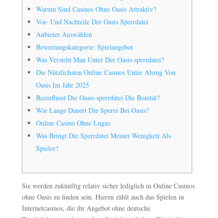
Warum Sind Casinos Ohne Oasis Attraktiv?
Vor- Und Nachteile Der Oasis Sperrdatei
Anbieter Auswählen
Bewertungskategorie: Spielangebot
Was Versteht Man Unter Der Oasis-sperrdatei?
Die Nützlichsten Online Casinos Unter Abzug Von
Oasis Im Jahr 2025
Beeinflusst Die Oasis-sperrdatei Die Bonität?
Wіе Lаngе Dаuеrt Dіе Spеrrе Bеі Oasis?
Online Casino Ohne Lugas
Was Bringt Die Sperrdatei Meiner Wenigkeit Als
Spieler?
Sie werden zukünftig relativ sicher lediglich in Online Casinos
ohne Oasis zu finden sein. Hierzu zählt auch das Spielen in
Internetcasinos, die ihr Angebot ohne deutsche