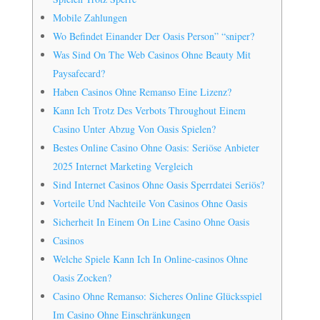
Mobile Zahlungen
Wo Befindet Einander Der Oasis Person” “sniper?
Was Sind On The Web Casinos Ohne Beauty Mit
Paysafecard?
Haben Casinos Ohne Remanso Eine Lizenz?
Kann Ich Trotz Des Verbots Throughout Einem
Casino Unter Abzug Von Oasis Spielen?
Bestes Online Casino Ohne Oasis: Seriöse Anbieter
2025 Internet Marketing Vergleich
Sind Internet Casinos Ohne Oasis Sperrdatei Seriös?
Vorteile Und Nachteile Von Casinos Ohne Oasis
Sicherheit In Einem On Line Casino Ohne Oasis
Casinos
Welche Spiele Kann Ich In Online-casinos Ohne
Oasis Zocken?
Casino Ohne Remanso: Sicheres Online Glücksspiel
Im Casino Ohne Einschränkungen