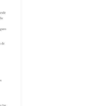
desde
ña
eguro
a de
os
s las