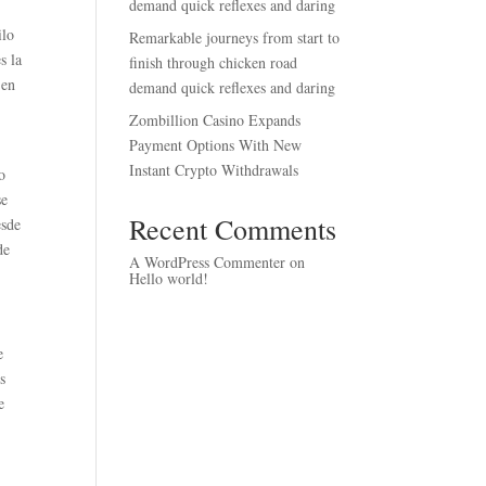
demand quick reflexes and daring
ilo
Remarkable journeys from start to
s la
finish through chicken road
 en
demand quick reflexes and daring
n
Zombillion Casino Expands
Payment Options With New
Instant Crypto Withdrawals
o
se
Recent Comments
esde
de
A WordPress Commenter
on
Hello world!
e
s
e