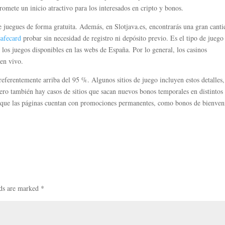
promete un inicio atractivo para los interesados en cripto y bonos.
 juegues de forma gratuita. Además, en Slotjava.es, encontrarás una gran canti
safecard
probar sin necesidad de registro ni depósito previo. Es el tipo de jueg
os juegos disponibles en las webs de España. Por lo general, los casinos
 en vivo.
eferentemente arriba del 95 %. Algunos sitios de juego incluyen estos detalles,
ro también hay casos de sitios que sacan nuevos bonos temporales en distintos
que las páginas cuentan con promociones permanentes, como bonos de bienven
lds are marked
*