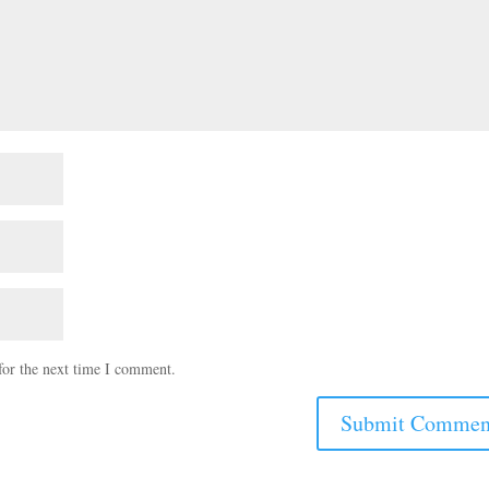
for the next time I comment.