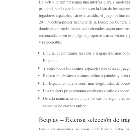
La web y la app presentan una interfaz clara y moderna
principal por la que lo tenemos en la lista de los mejo
jugadores españoles. En este sentido, el juego online e
2011 y deben poseer licencias de la Dirección General
donde encontrarás casinos seleccionados según nuestros
recomendados en esta página proporcionan servicios y p
y responsable.
En ella, encontramos las slots y tragaperras más pop
Eugenio.
Y entre todos los casinos españoles que ofrecen jueg
Existen muchísimos casinos online españoles y cada un
En España, conviene confirmar elegibilidad de bonos
Los trackers proporcionan estadísticas valiosas sobr
De esta manera, se evita que los casinos sigan creci
anuncios de casinos online.
Betplay – Extensa selección de tr
Pero no te preocupes, si juegas desde España, todos lo