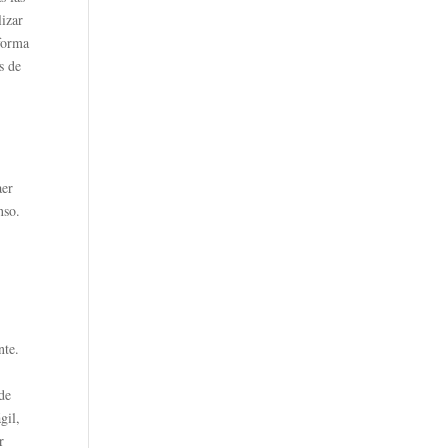
lizar
 forma
s de
aer
nso.
nte.
 de
gil,
r