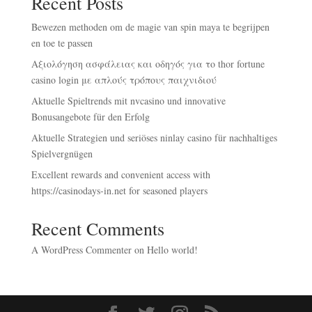
Recent Posts
Bewezen methoden om de magie van spin maya te begrijpen
en toe te passen
Αξιολόγηση ασφάλειας και οδηγός για το thor fortune
casino login με απλούς τρόπους παιχνιδιού
Aktuelle Spieltrends mit nvcasino und innovative
Bonusangebote für den Erfolg
Aktuelle Strategien und seriöses ninlay casino für nachhaltiges
Spielvergnügen
Excellent rewards and convenient access with
https://casinodays-in.net for seasoned players
Recent Comments
A WordPress Commenter
on
Hello world!