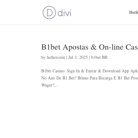
Heth
B1bet Apostas & On-line Cas
by
hethercoin
|
Jul 3, 2025
|
b1bet BR
B1bet Casino: Sign In & Entrar & Download App ApkC
No Ano De B1 Bet? Bônus Para Recarga E B1 Bet Pro
Wager?...