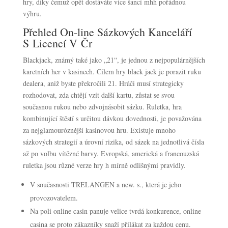
hry, díky čemuž opět dostáváte více šancí mhh pořádnou
výhru.
Přehled On-line Sázkových Kanceláří
S Licencí V Čr
Blackjack, známý také jako „21“, je jednou z nejpopulárnějších
karetních her v kasinech. Cílem hry black jack je porazit ruku
dealera, aniž byste překročili 21. Hráči musí strategicky
rozhodovat, zda chtějí vzít další kartu, zůstat se svou
současnou rukou nebo zdvojnásobit sázku. Ruletka, hra
kombinující štěstí s určitou dávkou dovednosti, je považována
za nejglamouróznější kasinovou hru. Existuje mnoho
sázkových strategií a úrovní rizika, od sázek na jednotlivá čísla
až po volbu vítězné barvy. Evropská, americká a francouzská
ruletka jsou různé verze hry h mírně odlišnými pravidly.
V současnosti TRELANGEN a new. s., která je jeho
provozovatelem.
Na poli online casin panuje velice tvrdá konkurence, online
casina se proto zákazníky snaží přilákat za každou cenu.