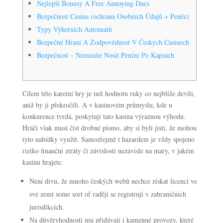
Nejlepší Bonusy A Free Annoying Dnes
Bezpečnost Casina (ochrana Osobních Údajů + Peněz)
Typy Výherních Automatů
Bezpečné Hraní A Zodpovědnost V Českých Casinech
Bezpečnost – Nemusíte Nosit Peníze Po Kapsách
Cílem této karetní hry je mít hodnotu ruky co nejblíže devíti,
aniž by ji překročili. A v kasinovém průmyslu, kde u
konkurence tvrdá, poskytují tato kasina výraznou výhodu.
Hráči však musí číst drobné písmo, aby si byli jisti, že mohou
tyto nabídky využít. Samozřejmě t hazardem je vždy spojeno
riziko finanční ztráty či závislosti nezávisle na mary, v jakém
kasinu hrajete.
Není divu, že mnoho českých webů nechce získat licenci ve
své zemi some sort of raději se registrují v zahraničních
jurisdikcích.
Na důvěryhodnosti mu přidávají i kamenné provozy, které