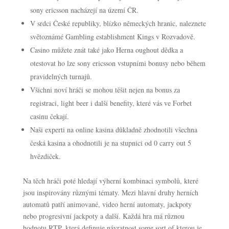
sony ericsson nacházejí na území ČR.
V srdci České republiky, blízko německých hranic, naleznete
světoznámé Gambling establishment Kings v Rozvadově.
Casino můžete znát také jako Herna oughout dědka a
otestovat ho lze sony ericsson vstupními bonusy nebo během
pravidelných turnajů.
Všichni noví hráči se mohou těšit nejen na bonus za
registraci, light beer i další benefity, které vás ve Forbet
casinu čekají.
Naši experti na online kasina důkladně zhodnotili všechna
česká kasina a ohodnotili je na stupnici od 0 carry out 5
hvězdiček.
Na těch hráči poté hledají výherní kombinaci symbolů, které
jsou inspirovány různými tématy. Mezi hlavní druhy herních
automatů patří animované, video herní automaty, jackpoty
nebo progresivní jackpoty a další. Každá hra má různou
hodnotu RTP, která definuje návratnost some sort of kterou je