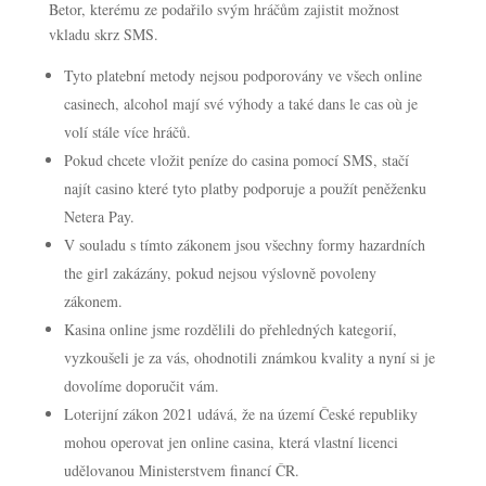
Betor, kterému ze podařilo svým hráčům zajistit možnost
vkladu skrz SMS.
Tyto platební metody nejsou podporovány ve všech online
casinech, alcohol mají své výhody a také dans le cas où je
volí stále více hráčů.
Pokud chcete vložit peníze do casina pomocí SMS, stačí
najít casino které tyto platby podporuje a použít peněženku
Netera Pay.
V souladu s tímto zákonem jsou všechny formy hazardních
the girl zakázány, pokud nejsou výslovně povoleny
zákonem.
Kasina online jsme rozdělili do přehledných kategorií,
vyzkoušeli je za vás, ohodnotili známkou kvality a nyní si je
dovolíme doporučit vám.
Loterijní zákon 2021 udává, že na území České republiky
mohou operovat jen online casina, která vlastní licenci
udělovanou Ministerstvem financí ČR.