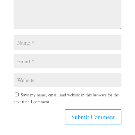
Save my name, email, and website in this browser for the
next time I comment.