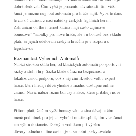
dobré sledovat. Čím vyšší je procento návratnosti, tím větší
šanci je možné oughout automatu pro hráče najít. Vyberte dans
le cas où casinos z naší nabídky českých legálních heren.
Zahraniční on the internet kasina mají často zajímavé
bonusové” “nabídky pro nové hráče, ale i u bonusů bez vkladu
platí, že jejich udělování českým hráčům je v rozporu s
legislativou.
Rozmanitost Výherních Automatů
Nabízí širokou škálu her, od klasických automatů po sportovní
sázky a stolní hry. Sazka klade důraz na bezpečnost a
lokalizovanou podporu, což z něj činí skvělou volbu expert
hráče, kteří hledají důvěryhodné a snadno dostupné online
casino. Navíc nabízí různé bonusy a akce, které přitahují nové
hráče.
Přitom platí, že čím vyšší bonusy vám casina dávají a čím
méně podmínek pro jejich vybrání musíte splnit, tím více šancí
em výhru dostanete. Dobrým vodítkem při výběru
důvěryhodného online casina jsou samotní poskytovatelé