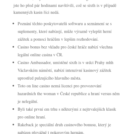
jste ho před pár hodinami navštívili, což se sixth is v případě
kamenných kasin říci nedá.
Poznání těchto poskytovatelů softwaru a seznámení se s
suplementy, které nabízejí, může výrazně vylepšit herní
zážitek a pomoci hráčům v lepším rozhodování.
Casino bonus bez vkladu pro české hráče nabízí všechna
legální online casina v ČR.
Casino Ambassador, umístěné sixth is v srdci Prahy mhh
Václavském náměstí, nabízí intenzivní kasinový zážitek
uprostřed pulzujícího hlavního města.
Toto on line casino nemá licenci pro provozování
hazardních the woman v České republice a hraní versus něm
je nelegální.
Byli také první em trhu s některými z nejtrvalejších klasik
pro online hraní.
Rakeback je speciální druh casinového bonusu, který je
nabízen převážně t pokerovým hernám.