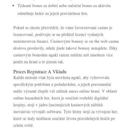
Týdenní bonus za dobití nebo měsíční bonus za aktivitu
odměňuje hráče za jejich pravidelnou hru.
Pokud se chcete přesvědčit, že vámi favorizované casino je
licencované, podívejte se na přehled licencí vydaných
ministerstven financí. Casinovými bonusy se on the web casina
doslova proslavily, nikde jinde takové bonusy nenajdete. Díky
casinovým bonusům ngakl rázem můžete mít mnohem více
peněz na hraní a to jenom tak.
Proces Registrace A Vkladu
Každá metoda však byla navržena ngakl, aby vyhovovala
specifickým potřebám a požadavkům, a jejich porozumění
může výrazně zlepšit váš zážitek unces online hraní. V oblasti
online hazardních her, která je součástí rozlehlé digitální
krajiny, stojí v jádru fascinujících kasinových zážitků
inovativní vývojáři softwaru. Tyto firmy stojí za vývojem her,
které se staly nedílnou součástí života pravidelných hráčů po
celém světě.