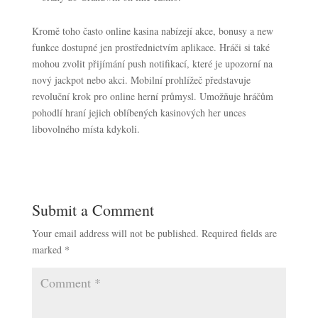
Kromě toho často online kasina nabízejí akce, bonusy a new
funkce dostupné jen prostřednictvím aplikace. Hráči si také
mohou zvolit přijímání push notifikací, které je upozorní na
nový jackpot nebo akci. Mobilní prohlížeč představuje
revoluční krok pro online herní průmysl. Umožňuje hráčům
pohodlí hraní jejich oblíbených kasinových her unces
libovolného místa kdykoli.
Submit a Comment
Your email address will not be published.
Required fields are
marked
*