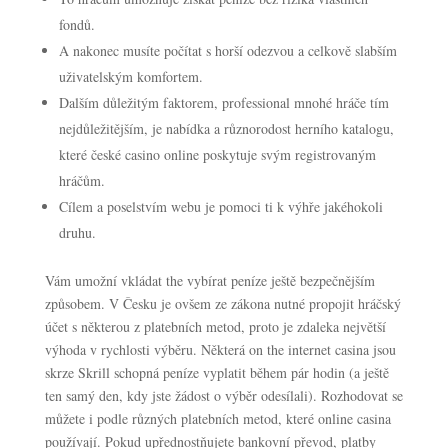
fondů.
A nakonec musíte počítat s horší odezvou a celkově slabším
uživatelským komfortem.
Dalším důležitým faktorem, professional mnohé hráče tím
nejdůležitějším, je nabídka a různorodost herního katalogu,
které české casino online poskytuje svým registrovaným
hráčům.
Cílem a poselstvím webu je pomoci ti k výhře jakéhokoli
druhu.
Vám umožní vkládat the vybírat peníze ještě bezpečnějším
způsobem. V Česku je ovšem ze zákona nutné propojit hráčský
účet s některou z platebních metod, proto je zdaleka největší
výhoda v rychlosti výběru. Některá on the internet casina jsou
skrze Skrill schopná peníze vyplatit během pár hodin (a ještě
ten samý den, kdy jste žádost o výběr odesílali). Rozhodovat se
můžete i podle různých platebních metod, které online casina
používají. Pokud upřednostňujete bankovní převod, platby