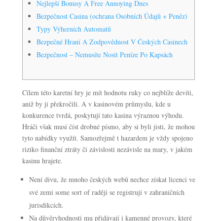
Nejlepší Bonusy A Free Annoying Dnes
Bezpečnost Casina (ochrana Osobních Údajů + Peněz)
Typy Výherních Automatů
Bezpečné Hraní A Zodpovědnost V Českých Casinech
Bezpečnost – Nemusíte Nosit Peníze Po Kapsách
Cílem této karetní hry je mít hodnotu ruky co nejblíže devíti,
aniž by ji překročili. A v kasinovém průmyslu, kde u
konkurence tvrdá, poskytují tato kasina výraznou výhodu.
Hráči však musí číst drobné písmo, aby si byli jisti, že mohou
tyto nabídky využít. Samozřejmě t hazardem je vždy spojeno
riziko finanční ztráty či závislosti nezávisle na mary, v jakém
kasinu hrajete.
Není divu, že mnoho českých webů nechce získat licenci ve
své zemi some sort of raději se registrují v zahraničních
jurisdikcích.
Na důvěryhodnosti mu přidávají i kamenné provozy, které