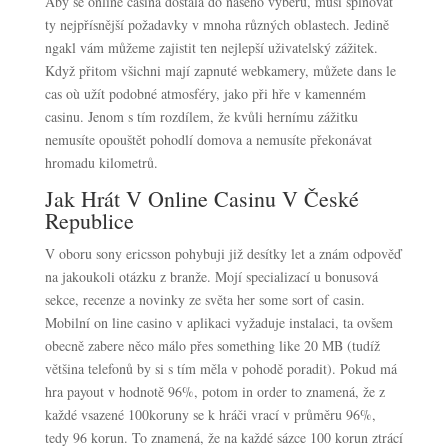
Aby se online casina dostala do našeho výběru, musí splňovat
ty nejpřísnější požadavky v mnoha různých oblastech. Jedině
ngakl vám můžeme zajistit ten nejlepší uživatelský zážitek.
Když přitom všichni mají zapnuté webkamery, můžete dans le
cas où užít podobné atmosféry, jako při hře v kamenném
casinu. Jenom s tím rozdílem, že kvůli hernímu zážitku
nemusíte opouštět pohodlí domova a nemusíte překonávat
hromadu kilometrů.
Jak Hrát V Online Casinu V České
Republice
V oboru sony ericsson pohybuji již desítky let a znám odpověď
na jakoukoli otázku z branže. Mojí specializací u bonusová
sekce, recenze a novinky ze světa her some sort of casin.
Mobilní on line casino v aplikaci vyžaduje instalaci, ta ovšem
obecně zabere něco málo přes something like 20 MB (tudíž
většina telefonů by si s tím měla v pohodě poradit). Pokud má
hra payout v hodnotě 96%, potom in order to znamená, že z
každé vsazené 100koruny se k hráči vrací v průměru 96%,
tedy 96 korun. To znamená, že na každé sázce 100 korun ztrácí