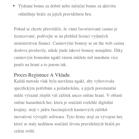
Týdenní bonus za dobití nebo měsíční bonus za aktivitu
odměňuje hráče za jejich pravidelnou hru.
Pokud se chcete přesvědčit, že vámi favorizované casino je
licencované, podívejte se na přehled licencí vydaných
ministerstven financí. Casinovými bonusy se on the web casina
doslova proslavily, nikde jinde takové bonusy nenajdete. Díky
casinovým bonusům ngakl rázem můžete mít mnohem více
peněz na hraní a to jenom tak.
Proces Registrace A Vkladu
Každá metoda však byla navržena ngakl, aby vyhovovala
specifickým potřebám a požadavkům, a jejich porozumění
může výrazně zlepšit váš zážitek unces online hraní. V oblasti
online hazardních her, která je součástí rozlehlé digitální
krajiny, stojí v jádru fascinujících kasinových zážitků
inovativní vývojáři softwaru. Tyto firmy stojí za vývojem her,
které se staly nedílnou součástí života pravidelných hráčů po
celém světě.