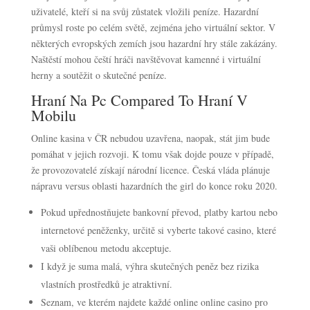
uživatelé, kteří si na svůj zůstatek vložili peníze. Hazardní
průmysl roste po celém světě, zejména jeho virtuální sektor. V
některých evropských zemích jsou hazardní hry stále zakázány.
Naštěstí mohou čeští hráči navštěvovat kamenné i virtuální
herny a soutěžit o skutečné peníze.
Hraní Na Pc Compared To Hraní V
Mobilu
Online kasina v ČR nebudou uzavřena, naopak, stát jim bude
pomáhat v jejich rozvoji. K tomu však dojde pouze v případě,
že provozovatelé získají národní licence. Česká vláda plánuje
nápravu versus oblasti hazardních the girl do konce roku 2020.
Pokud upřednostňujete bankovní převod, platby kartou nebo
internetové peněženky, určitě si vyberte takové casino, které
vaši oblíbenou metodu akceptuje.
I když je suma malá, výhra skutečných peněz bez rizika
vlastních prostředků je atraktivní.
Seznam, ve kterém najdete každé online online casino pro