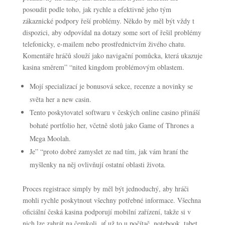
posoudit podle toho, jak rychle a efektivně jeho tým
zákaznické podpory řeší problémy. Někdo by měl být vždy t
dispozici, aby odpovídal na dotazy some sort of řešil problémy
telefonicky, e-mailem nebo prostřednictvím živého chatu.
Komentáře hráčů slouží jako navigační pomůcka, která ukazuje
kasina směrem” “nited kingdom problémovým oblastem.
Mojí specializací je bonusová sekce, recenze a novinky se
světa her a new casin.
Tento poskytovatel softwaru v českých online casino přináší
bohaté portfolio her, včetně slotů jako Game of Thrones a
Mega Moolah.
Je” “proto dobré zamyslet ze nad tím, jak vám hraní the
myšlenky na něj ovlivňují ostatní oblasti života.
Proces registrace simply by měl být jednoduchý, aby hráči
mohli rychle poskytnout všechny potřebné informace. Všechna
oficiální česká kasina podporují mobilní zařízení, takže si v
nich lze zahrát na čemkoli, ať už to u počítač, notebook, tabet