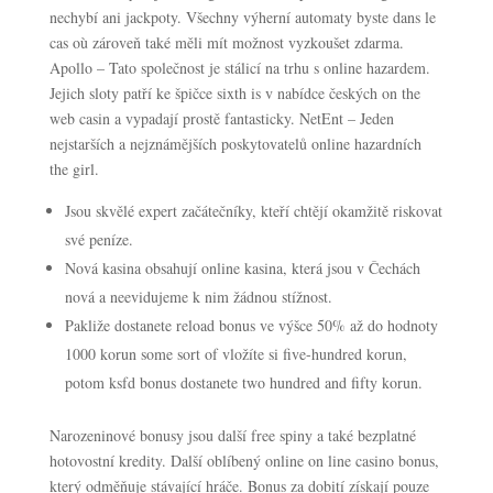
nechybí ani jackpoty. Všechny výherní automaty byste dans le
cas où zároveň také měli mít možnost vyzkoušet zdarma.
Apollo – Tato společnost je stálicí na trhu s online hazardem.
Jejich sloty patří ke špičce sixth is v nabídce českých on the
web casin a vypadají prostě fantasticky. NetEnt – Jeden
nejstarších a nejznámějších poskytovatelů online hazardních
the girl.
Jsou skvělé expert začátečníky, kteří chtějí okamžitě riskovat
své peníze.
Nová kasina obsahují online kasina, která jsou v Čechách
nová a neevidujeme k nim žádnou stížnost.
Pakliže dostanete reload bonus ve výšce 50% až do hodnoty
1000 korun some sort of vložíte si five-hundred korun,
potom ksfd bonus dostanete two hundred and fifty korun.
Narozeninové bonusy jsou další free spiny a také bezplatné
hotovostní kredity. Další oblíbený online on line casino bonus,
který odměňuje stávající hráče. Bonus za dobití získají pouze