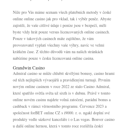
Níže pro Vás máme seznam všech platebních metody v české
online online casino jak pro vklad, tak i výběr peněz. Abyste
zajistili, že vaše citlivé údaje i peníze jsou v bezpečí, měli
byste vždy hrát pouze versus licencovaných online casinech.
Pouze v takových casinech máte zajištěno, že vám
provozovatel vyplatí všechny vaše výhry, navíc ve velmi
krátkém čase. Z těchto důvodů vám na našich stránkách
nabízíme pouze v česku licencovaná online casina.
Grandwin Casino
Admiral casino se může chlubit skvělými bonusy, casino hrami
od těch nejlepších vývaojářů a pravidlenými turnaji. Prvním
novým online casinem v roce 2022 ze stalo Casino Admiral,
které spatřilo světla světa už sixth is v dubnu. Právě v tomto
online novém casinu najdete volná zatočení, parádní bonus a
cashback v rámci věrnostního programu. Července 2023 a
společnost forBET online CZ s i9000. r. o. ngakl doplní své
produkty vedle sázkové kanceláře i o Las vegas. Bonver casino
u další online hernou, která v tomto roce rozšířila český