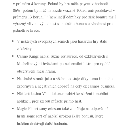
v průměru 4 koruny. Pokud by hra měla payout v hodnotě
86%, potom by hráč na každé vsazené 100koruně prodělával v
průměru 13 korun.” “[newline]Podmínky pro zisk bonusu mají
výrazný vliv na výhodnost samotného bonusu a vhodnost pro
jednotlivé hráče.
V některých evropských zemích jsou hazardní hry stále
zakázány.
Casino Kings nabízí různé restaurace, od exkluzivních s
Michelinovými hvězdami po neformální bistra pro rychlé
občerstvení mezi hrami.
Na druhé straně, jako u všeho, existuje díky tomu i mnoho
záporných a negativních dopadů na celý cz casinos business.
Některá kasina Vám dokonce nabízí ke stažení i mobilní
aplikaci, přes kterou můžete přímo hrát.
Magic Planet sony ericsson také zaměřuje na odpovědné
hraní some sort of nabízí širokou škálu bonusů, které
hráčům dodávají další hodnotu.