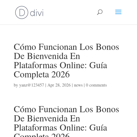
Cómo Funcionan Los Bonos
De Bienvenida En
Plataformas Online: Guía
Completa 2026
by
yanz@123457
|
Apr 28, 2026
|
news
|
0 comments
Cómo Funcionan Los Bonos
De Bienvenida En
Plataformas Online: Guía
Completa 2026