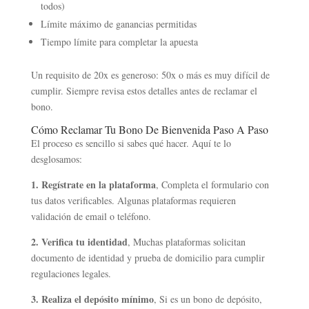
todos)
Límite máximo de ganancias permitidas
Tiempo límite para completar la apuesta
Un requisito de 20x es generoso: 50x o más es muy difícil de
cumplir. Siempre revisa estos detalles antes de reclamar el
bono.
Cómo Reclamar Tu Bono De Bienvenida Paso A Paso
El proceso es sencillo si sabes qué hacer. Aquí te lo
desglosamos:
1. Regístrate en la plataforma
, Completa el formulario con
tus datos verificables. Algunas plataformas requieren
validación de email o teléfono.
2. Verifica tu identidad
, Muchas plataformas solicitan
documento de identidad y prueba de domicilio para cumplir
regulaciones legales.
3. Realiza el depósito mínimo
, Si es un bono de depósito,