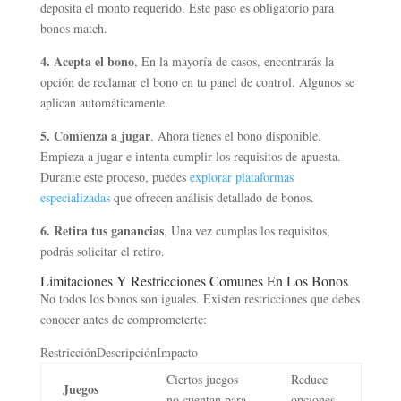
deposita el monto requerido. Este paso es obligatorio para
bonos match.
4. Acepta el bono
, En la mayoría de casos, encontrarás la
opción de reclamar el bono en tu panel de control. Algunos se
aplican automáticamente.
5. Comienza a jugar
, Ahora tienes el bono disponible.
Empieza a jugar e intenta cumplir los requisitos de apuesta.
Durante este proceso, puedes
explorar plataformas
especializadas
que ofrecen análisis detallado de bonos.
6. Retira tus ganancias
, Una vez cumplas los requisitos,
podrás solicitar el retiro.
Limitaciones Y Restricciones Comunes En Los Bonos
No todos los bonos son iguales. Existen restricciones que debes
conocer antes de comprometerte:
RestricciónDescripciónImpacto
Ciertos juegos
Reduce
Juegos
no cuentan para
opciones