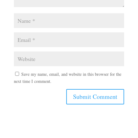
Save my name, email, and website in this browser for the
next time I comment.