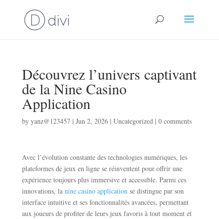
Découvrez l’univers captivant
de la Nine Casino
Application
by
yanz@123457
|
Jun 2, 2026
|
Uncategorized
|
0 comments
Avec l’évolution constante des technologies numériques, les
plateformes de jeux en ligne se réinventent pour offrir une
expérience toujours plus immersive et accessible. Parmi ces
innovations, la
nine casino application
se distingue par son
interface intuitive et ses fonctionnalités avancées, permettant
aux joueurs de profiter de leurs jeux favoris à tout moment et