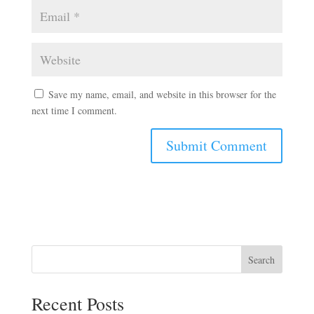
Save my name, email, and website in this browser for the
next time I comment.
Search
Recent Posts