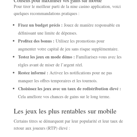
Conseils pour maximiser vos gains sur mobile
Pour tirer le meilleur parti de la nine casino application, voici
quelques recommandations pratiques :
Fixez un budget précis :
Jouez de manière responsable en
définissant une limite de dépenses.
Profitez des bonus :
Utilisez les promotions pour
augmenter votre capital de jeu sans risque supplémentaire.
Testez les jeux en mode démo :
Familiarisez-vous avec les
règles avant de miser de l’argent réel.
Restez informé :
Activez les notifications pour ne pas
manquer les offres temporaires et les tournois.
Choisissez les jeux avec un taux de redistribution élevé :
Cela améliore vos chances de gains sur le long terme.
Les jeux les plus rentables sur mobile
Certains titres se démarquent par leur popularité et leur taux de
retour aux joueurs (RTP) élevé :