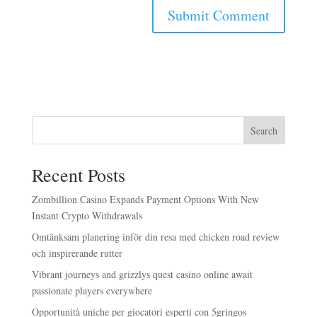
Search
Recent Posts
Zombillion Casino Expands Payment Options With New
Instant Crypto Withdrawals
Omtänksam planering inför din resa med chicken road review
och inspirerande rutter
Vibrant journeys and grizzlys quest casino online await
passionate players everywhere
Opportunità uniche per giocatori esperti con 5gringos