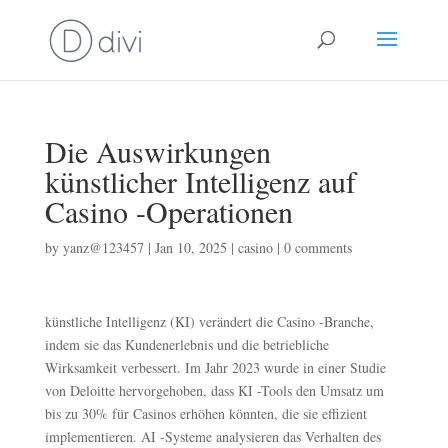
Die Auswirkungen
künstlicher Intelligenz auf
Casino -Operationen
by
yanz@123457
|
Jan 10, 2025
|
casino
|
0 comments
künstliche Intelligenz (KI) verändert die Casino -Branche,
indem sie das Kundenerlebnis und die betriebliche
Wirksamkeit verbessert. Im Jahr 2023 wurde in einer Studie
von Deloitte hervorgehoben, dass KI -Tools den Umsatz um
bis zu 30% für Casinos erhöhen könnten, die sie effizient
implementieren. AI -Systeme analysieren das Verhalten des