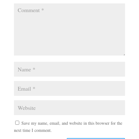
Save my name, email, and website in this browser for the
next time I comment.