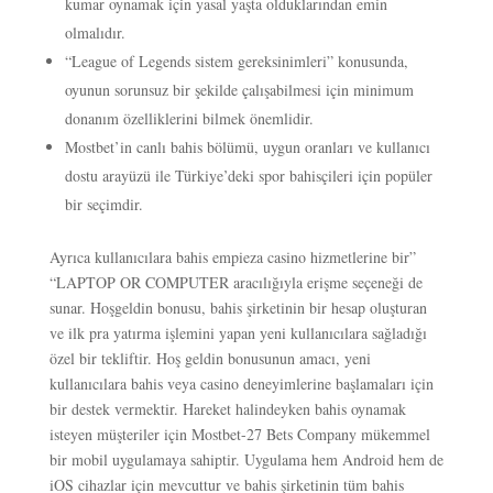
kumar oynamak için yasal yaşta olduklarından emin
olmalıdır.
“League of Legends sistem gereksinimleri” konusunda,
oyunun sorunsuz bir şekilde çalışabilmesi için minimum
donanım özelliklerini bilmek önemlidir.
Mostbet’in canlı bahis bölümü, uygun oranları ve kullanıcı
dostu arayüzü ile Türkiye’deki spor bahisçileri için popüler
bir seçimdir.
Ayrıca kullanıcılara bahis empieza casino hizmetlerine bir”
“LAPTOP OR COMPUTER aracılığıyla erişme seçeneği de
sunar. Hoşgeldin bonusu, bahis şirketinin bir hesap oluşturan
ve ilk pra yatırma işlemini yapan yeni kullanıcılara sağladığı
özel bir tekliftir. Hoş geldin bonusunun amacı, yeni
kullanıcılara bahis veya casino deneyimlerine başlamaları için
bir destek vermektir. Hareket halindeyken bahis oynamak
isteyen müşteriler için Mostbet-27 Bets Company mükemmel
bir mobil uygulamaya sahiptir. Uygulama hem Android hem de
iOS cihazlar için mevcuttur ve bahis şirketinin tüm bahis