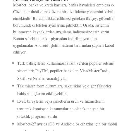
Mostbet, banka ve kredi kartları, banka havaleleri empieza e-
Cüzdanlar dahil olmak üzere bir dizi ödeme yöntemini kabul
etmektedir. Burada dikkat edilmesi gereken ilk şey; güvenlik
bölümündeki telefon ayarlarına gitmektir. Orada, sistemin
bilinmeyen kaynaklardan uygulama indirmesine izin verin.
Bunun sebebi odur ki, piyasadan indirilmeyen tüm
uygulamalar Android işletim sistemi tarafından şüpheli kabul
ediliyor.
Türk bahisçilerin kullanmasına izin verilen popüler ödeme
sistemleri; PayTM, popüler bankalar, Visa/MasterCard,
Skrill ve Neteller aracılığıyla.
Takımların form durumları, sakatlıklar ve diğer faktörler
bahis sonuçlarını etkileyebilir.
Evet, bireylerin veya şirketlerin ürün ve hizmetlerini
tanıtarak komisyon kazanmalarına olanak tanıyan bir
ortaklık programı vardır.
Mostbet-27 ayrıca iOS ve Android os cihazlar için bir mobil