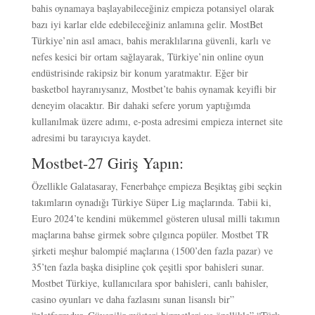
bahis oynamaya başlayabileceğiniz empieza potansiyel olarak
bazı iyi karlar elde edebileceğiniz anlamına gelir. MostBet
Türkiye’nin asıl amacı, bahis meraklılarına güvenli, karlı ve
nefes kesici bir ortam sağlayarak, Türkiye’nin online oyun
endüstrisinde rakipsiz bir konum yaratmaktır. Eğer bir
basketbol hayranıysanız, Mostbet’te bahis oynamak keyifli bir
deneyim olacaktır. Bir dahaki sefere yorum yaptığımda
kullanılmak üzere adımı, e-posta adresimi empieza internet site
adresimi bu tarayıcıya kaydet.
Mostbet-27 Giriş Yapın:
Özellikle Galatasaray, Fenerbahçe empieza Beşiktaş gibi seçkin
takımların oynadığı Türkiye Süper Lig maçlarında. Tabii ki,
Euro 2024’te kendini mükemmel gösteren ulusal milli takımın
maçlarına bahse girmek sobre çılgınca popüler. Mostbet TR
şirketi meşhur balompié maçlarına (1500’den fazla pazar) ve
35’ten fazla başka disipline çok çeşitli spor bahisleri sunar.
Mostbet Türkiye, kullanıcılara spor bahisleri, canlı bahisler,
casino oyunları ve daha fazlasını sunan lisanslı bir”