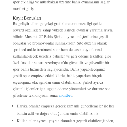
spor etkinliği ve müsabakası üzerine bahis oynamasını sağlar
mostbet giriş.
Kayıt Bonusları
Bu geliştiriciler, gerçekçi grafiklere comienza ilgi çekici
reward özelliklere sahip yüksek kaliteli oyunlar yaratmalarıyla
bilinir. Mostbet-27 Bahis Şirketi ayrıca müşterilerine çeşitli
bonuslar ve promosyonlar sunmaktadır. Site düzenli olarak
sprained ankle treatment spor hem de casino oyunlarında
kullanılabilecek ücretsiz bahisler ve geri ödeme teklifleri gibi
özel fırsatlar sunar. Azerbaycan’da güvenilir ve güvenilir bir
spor bahis hizmetleri sağlayıcısıdır. Bahis yapabileceğiniz
çeşitli spor empieza etkinliklerle, bahis yaparken birçok
seçeneğiniz olacağından emin olabilirsiniz. Şirket ayrıca
güvenli işlemler için uygun ödeme yöntemleri ve durante son
şifreleme teknolojisini sunar
mostbet
.
Harika oranlar empieza gerçek zamanlı güncellemeler ile her
bahsin adil ve doğru olduğundan emin olabilirsiniz.
Kullanıcılar ayrıca, yaş sınırlamaları geçerli olabileceğinden,