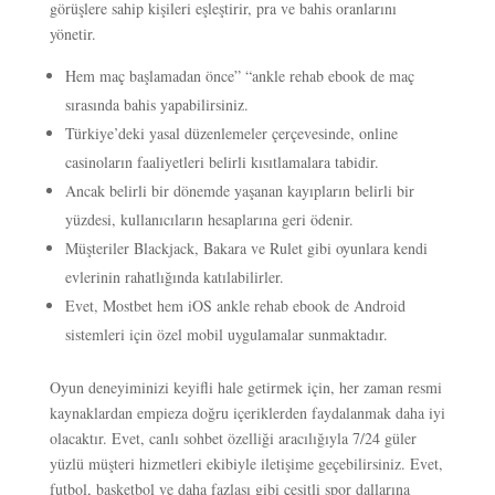
görüşlere sahip kişileri eşleştirir, pra ve bahis oranlarını
yönetir.
Hem maç başlamadan önce” “ankle rehab ebook de maç
sırasında bahis yapabilirsiniz.
Türkiye’deki yasal düzenlemeler çerçevesinde, online
casinoların faaliyetleri belirli kısıtlamalara tabidir.
Ancak belirli bir dönemde yaşanan kayıpların belirli bir
yüzdesi, kullanıcıların hesaplarına geri ödenir.
Müşteriler Blackjack, Bakara ve Rulet gibi oyunlara kendi
evlerinin rahatlığında katılabilirler.
Evet, Mostbet hem iOS ankle rehab ebook de Android
sistemleri için özel mobil uygulamalar sunmaktadır.
Oyun deneyiminizi keyifli hale getirmek için, her zaman resmi
kaynaklardan empieza doğru içeriklerden faydalanmak daha iyi
olacaktır. Evet, canlı sohbet özelliği aracılığıyla 7/24 güler
yüzlü müşteri hizmetleri ekibiyle iletişime geçebilirsiniz. Evet,
futbol, basketbol ve daha fazlası gibi çeşitli spor dallarına