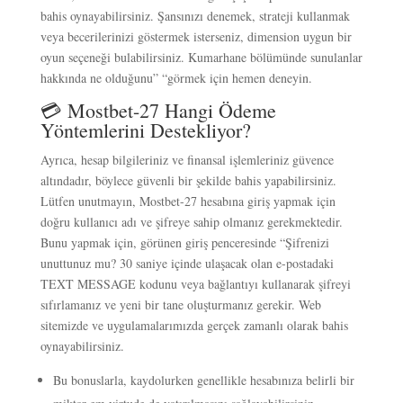
bahis oynayabilirsiniz. Şansınızı denemek, strateji kullanmak
veya becerilerinizi göstermek isterseniz, dimension uygun bir
oyun seçeneği bulabilirsiniz. Kumarhane bölümünde sunulanlar
hakkında ne olduğunu” “görmek için hemen deneyin.
💳 Mostbet-27 Hangi Ödeme
Yöntemlerini Destekliyor?
Ayrıca, hesap bilgileriniz ve finansal işlemleriniz güvence
altındadır, böylece güvenli bir şekilde bahis yapabilirsiniz.
Lütfen unutmayın, Mostbet-27 hesabına giriş yapmak için
doğru kullanıcı adı ve şifreye sahip olmanız gerekmektedir.
Bunu yapmak için, görünen giriş penceresinde “Şifrenizi
unuttunuz mu? 30 saniye içinde ulaşacak olan e-postadaki
TEXT MESSAGE kodunu veya bağlantıyı kullanarak şifreyi
sıfırlamanız ve yeni bir tane oluşturmanız gerekir. Web
sitemizde ve uygulamalarımızda gerçek zamanlı olarak bahis
oynayabilirsiniz.
Bu bonuslarla, kaydolurken genellikle hesabınıza belirli bir