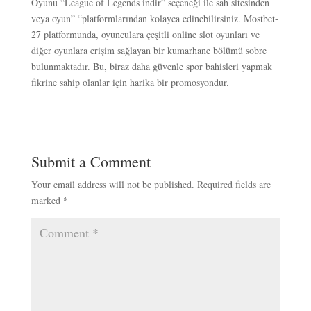
Oyunu “League of Legends indir” seçeneği ile sah sitesinden
veya oyun” “platformlarından kolayca edinebilirsiniz. Mostbet-
27 platformunda, oyunculara çeşitli online slot oyunları ve
diğer oyunlara erişim sağlayan bir kumarhane bölümü sobre
bulunmaktadır. Bu, biraz daha güvenle spor bahisleri yapmak
fikrine sahip olanlar için harika bir promosyondur.
Submit a Comment
Your email address will not be published.
Required fields are
marked
*