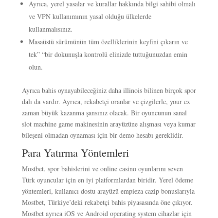
Ayrıca, yerel yasalar ve kurallar hakkında bilgi sahibi olmalı
ve VPN kullanımının yasal olduğu ülkelerde
kullanmalısınız.
Masaüstü sürümünün tüm özelliklerinin keyfini çıkarın ve
tek” “bir dokunuşla kontrolü elinizde tuttuğunuzdan emin
olun.
Ayrıca bahis oynayabileceğiniz daha illinois bilinen birçok spor
dalı da vardır. Ayrıca, rekabetçi oranlar ve çizgilerle, your ex
zaman büyük kazanma şansınız olacak. Bir oyuncunun sanal
slot machine game makinesinin arayüzüne alışması veya kumar
bileşeni olmadan oynaması için bir demo hesabı gereklidir.
Para Yatırma Yöntemleri
Mostbet, spor bahislerini ve online casino oyunlarını seven
Türk oyuncular için en iyi platformlardan biridir. Yerel ödeme
yöntemleri, kullanıcı dostu arayüzü empieza cazip bonuslarıyla
Mostbet, Türkiye’deki rekabetçi bahis piyasasında öne çıkıyor.
Mostbet ayrıca iOS ve Android operating system cihazlar için