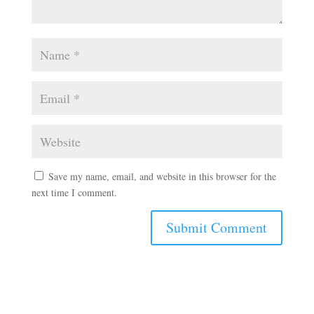
Save my name, email, and website in this browser for the
next time I comment.