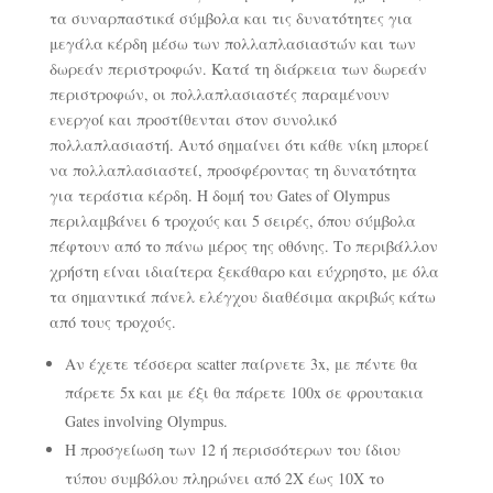
τα συναρπαστικά σύμβολα και τις δυνατότητες για
μεγάλα κέρδη μέσω των πολλαπλασιαστών και των
δωρεάν περιστροφών. Κατά τη διάρκεια των δωρεάν
περιστροφών, οι πολλαπλασιαστές παραμένουν
ενεργοί και προστίθενται στον συνολικό
πολλαπλασιαστή. Αυτό σημαίνει ότι κάθε νίκη μπορεί
να πολλαπλασιαστεί, προσφέροντας τη δυνατότητα
για τεράστια κέρδη. Η δομή του Gates of Olympus
περιλαμβάνει 6 τροχούς και 5 σειρές, όπου σύμβολα
πέφτουν από το πάνω μέρος της οθόνης. Το περιβάλλον
χρήστη είναι ιδιαίτερα ξεκάθαρο και εύχρηστο, με όλα
τα σημαντικά πάνελ ελέγχου διαθέσιμα ακριβώς κάτω
από τους τροχούς.
Αν έχετε τέσσερα scatter παίρνετε 3x, με πέντε θα
πάρετε 5x και με έξι θα πάρετε 100x σε φρουτακια
Gates involving Olympus.
Η προσγείωση των 12 ή περισσότερων του ίδιου
τύπου συμβόλου πληρώνει από 2Χ έως 10Χ το