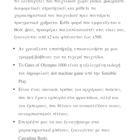
τις λειτουργίες του παιχνιδιού χωρίς ρίσκο. Δοκιμάστε
διαφορετικές στρατηγικές και μάθετε τα
χαρακτηριστικά του παιχνιδιού πριν ποντάρετε
πραγματικά χρήματα. Κάθε φορά που εμφανίζεται ο
Θεός Δίας, προσφέρει πολλαπλασιαστές στις νίκες σας,
ξεκινώντας από x2 και φτάνοντας έως x500.
Αν χρειάζεστε υποστήριξη, επικοινωνήστε με μια
γραμμή βοήθειας για τα τυχερά παιχνίδια.
Το Gates of Olympus 1000 είναι η εξελιγμένη εκδοχή
του δημοφιλούς slot machine game από την Sensible
Play.
Είναι ένας ιδανικός τρόπος για αρχάριους παίκτες,
που δεν έχουν εμπειρία στα φρουτάκια, αλλά και
για έμπειρους, που θέλουν να ανακαλύψουν νεους,
συναρπαστικούς τίτλους.
Επιτρέψτε μας να σας ξεναγήσουμε στα
χαρακτηριστικά μπόνους, ξεκινώντας με τους
Cascading Reels.