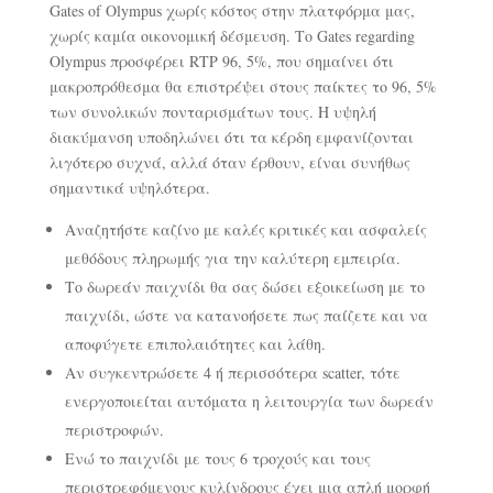
Gates of Olympus χωρίς κόστος στην πλατφόρμα μας,
χωρίς καμία οικονομική δέσμευση. Το Gates regarding
Olympus προσφέρει RTP 96, 5%, που σημαίνει ότι
μακροπρόθεσμα θα επιστρέψει στους παίκτες το 96, 5%
των συνολικών πονταρισμάτων τους. Η υψηλή
διακύμανση υποδηλώνει ότι τα κέρδη εμφανίζονται
λιγότερο συχνά, αλλά όταν έρθουν, είναι συνήθως
σημαντικά υψηλότερα.
Αναζητήστε καζίνο με καλές κριτικές και ασφαλείς
μεθόδους πληρωμής για την καλύτερη εμπειρία.
Το δωρεάν παιχνίδι θα σας δώσει εξοικείωση με το
παιχνίδι, ώστε να κατανοήσετε πως παίζετε και να
αποφύγετε επιπολαιότητες και λάθη.
Αν συγκεντρώσετε 4 ή περισσότερα scatter, τότε
ενεργοποιείται αυτόματα η λειτουργία των δωρεάν
περιστροφών.
Ενώ το παιχνίδι με τους 6 τροχούς και τους
περιστρεφόμενους κυλίνδρους έχει μια απλή μορφή