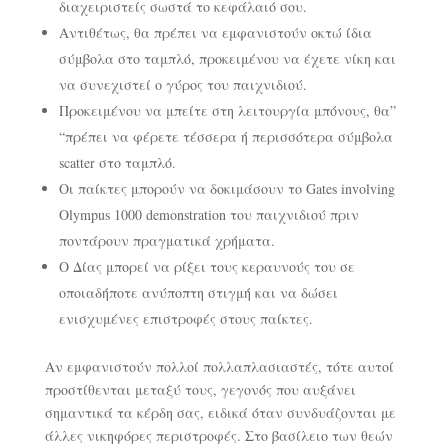
διαχειριστείς σωστά το κεφάλαιό σου.
Αντιθέτως, θα πρέπει να εμφανιστούν οκτώ ίδια
σύμβολα στο ταμπλό, προκειμένου να έχετε νίκη και
να συνεχιστεί ο γύρος του παιχνιδιού.
Προκειμένου να μπείτε στη λειτουργία μπόνους, θα”
“πρέπει να φέρετε τέσσερα ή περισσότερα σύμβολα
scatter στο ταμπλό.
Οι παίκτες μπορούν να δοκιμάσουν το Gates involving
Olympus 1000 demonstration του παιχνιδιού πριν
ποντάρουν πραγματικά χρήματα.
Ο Δίας μπορεί να ρίξει τους κεραυνούς του σε
οποιαδήποτε ανύποπτη στιγμή και να δώσει
ενισχυμένες επιστροφές στους παίκτες.
Αν εμφανιστούν πολλοί πολλαπλασιαστές, τότε αυτοί
προστίθενται μεταξύ τους, γεγονός που αυξάνει
σημαντικά τα κέρδη σας, ειδικά όταν συνδυάζονται με
άλλες νικηφόρες περιστροφές. Στο βασίλειο των θεών