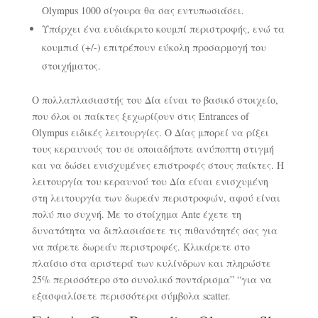
Olympus 1000 σίγουρα θα σας εντυπωσιάσει.
Υπάρχει ένα ευδιάκριτο κουμπί περιστροφής, ενώ τα
κουμπιά (+/-) επιτρέπουν εύκολη προσαρμογή του
στοιχήματος.
Ο πολλαπλασιαστής του Δία είναι το βασικό στοιχείο,
που όλοι οι παίκτες ξεχωρίζουν στις Entrances of
Olympus ειδικές λειτουργίες. Ο Δίας μπορεί να ρίξει
τους κεραυνούς του σε οποιαδήποτε ανύποπτη στιγμή
και να δώσει ενισχυμένες επιστροφές στους παίκτες. Η
λειτουργία του κεραυνού του Δία είναι ενισχυμένη
στη λειτουργία των δωρεάν περιστροφών, αφού είναι
πολύ πιο συχνή. Με το στοίχημα Ante έχετε τη
δυνατότητα να διπλασιάσετε τις πιθανότητές σας για
να πάρετε δωρεάν περιστροφές. Κλικάρετε στο
πλαίσιο στα αριστερά των κυλίνδρων και πληρώστε
25% περισσότερο στο συνολικό ποντάρισμα” “για να
εξασφαλίσετε περισσότερα σύμβολα scatter.