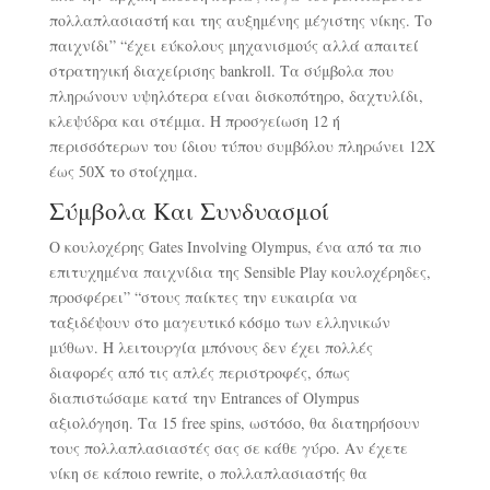
πολλαπλασιαστή και της αυξημένης μέγιστης νίκης. Το
παιχνίδι” “έχει εύκολους μηχανισμούς αλλά απαιτεί
στρατηγική διαχείρισης bankroll. Τα σύμβολα που
πληρώνουν υψηλότερα είναι δισκοπότηρο, δαχτυλίδι,
κλεψύδρα και στέμμα. Η προσγείωση 12 ή
περισσότερων του ίδιου τύπου συμβόλου πληρώνει 12Χ
έως 50Χ το στοίχημα.
Σύμβολα Και Συνδυασμοί
Ο κουλοχέρης Gates Involving Olympus, ένα από τα πιο
επιτυχημένα παιχνίδια της Sensible Play κουλοχέρηδες,
προσφέρει” “στους παίκτες την ευκαιρία να
ταξιδέψουν στο μαγευτικό κόσμο των ελληνικών
μύθων. Η λειτουργία μπόνους δεν έχει πολλές
διαφορές από τις απλές περιστροφές, όπως
διαπιστώσαμε κατά την Entrances of Olympus
αξιολόγηση. Τα 15 free spins, ωστόσο, θα διατηρήσουν
τους πολλαπλασιαστές σας σε κάθε γύρο. Αν έχετε
νίκη σε κάποιο rewrite, ο πολλαπλασιαστής θα