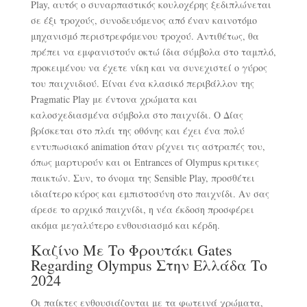
Play, αυτός ο συναρπαστικός κουλοχέρης ξεδιπλώνεται
σε έξι τροχούς, συνοδευόμενος από έναν καινοτόμο
μηχανισμό περιστρεφόμενου τροχού. Αντιθέτως, θα
πρέπει να εμφανιστούν οκτώ ίδια σύμβολα στο ταμπλό,
προκειμένου να έχετε νίκη και να συνεχιστεί ο γύρος
του παιχνιδιού. Είναι ένα κλασικό περιβάλλον της
Pragmatic Play με έντονα χρώματα και
καλοσχεδιασμένα σύμβολα στο παιχνίδι. Ο Δίας
βρίσκεται στο πλάι της οθόνης και έχει ένα πολύ
εντυπωσιακό animation όταν ρίχνει τις αστραπές του,
όπως μαρτυρούν και οι Entrances of Olympus κριτικες
παικτών. Συν, το όνομα της Sensible Play, προσθέτει
ιδιαίτερο κύρος και εμπιστοσύνη στο παιχνίδι. Αν σας
άρεσε το αρχικό παιχνίδι, η νέα έκδοση προσφέρει
ακόμα μεγαλύτερο ενθουσιασμό και κέρδη.
Καζίνο Με Το Φρουτάκι Gates
Regarding Olympus Στην Ελλάδα Το
2024
Οι παίκτες ενθουσιάζονται με τα φωτεινά χρώματα,