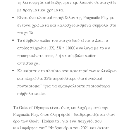
τη λειτουργία επίδειξης πριν εμπλακούν σε παιχνίδι
με πραγματικά χρήματα.
Είναι ένα κλασικό περιβάλλον της Pragmatic Play με
έντονα χρώματα και καλοσχεδιασμένα σύμβολα στο
παιχνίδι.
Το σύμβολο scatter του παιχνιδιού είναι ο Διας, ο
οποίος πληρώνει 3X, 5X ή 100X ανάλογα με το αν
προσγειώνετε some, 5 ή six σύμβολα scatter
αντίστοιχα.
Κλικάρετε στο πλαίσιο στα αριστερά των κυλίνδρων
και πληρώστε 25% περισσότερο στο συνολικό
ποντάρισμα” “για να εξασφαλίσετε περισσότερα
σύμβολα scatter.
Το Gates of Olympus είναι ένας κουλοχέρης από την
Pragmatic Play, όπου όλη η δράση διαδραματίζεται στον
όρο των Θεών. Πρόκειται για ένα παιχνίδι που
κυκλοφόρησε τον” “Φεβρουάριο του 2021 και έκτοτε