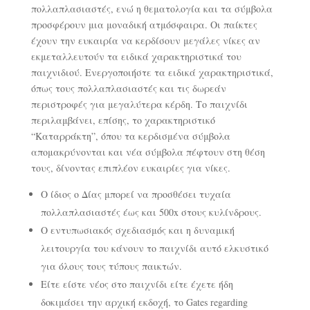
πολλαπλασιαστές, ενώ η θεματολογία και τα σύμβολα
προσφέρουν μια μοναδική ατμόσφαιρα. Οι παίκτες
έχουν την ευκαιρία να κερδίσουν μεγάλες νίκες αν
εκμεταλλευτούν τα ειδικά χαρακτηριστικά του
παιχνιδιού. Ενεργοποιήστε τα ειδικά χαρακτηριστικά,
όπως τους πολλαπλασιαστές και τις δωρεάν
περιστροφές για μεγαλύτερα κέρδη. Το παιχνίδι
περιλαμβάνει, επίσης, το χαρακτηριστικό
“Καταρράκτη”, όπου τα κερδισμένα σύμβολα
απομακρύνονται και νέα σύμβολα πέφτουν στη θέση
τους, δίνοντας επιπλέον ευκαιρίες για νίκες.
Ο ίδιος ο Δίας μπορεί να προσθέσει τυχαία
πολλαπλασιαστές έως και 500x στους κυλίνδρους.
Ο εντυπωσιακός σχεδιασμός και η δυναμική
λειτουργία του κάνουν το παιχνίδι αυτό ελκυστικό
για όλους τους τύπους παικτών.
Είτε είστε νέος στο παιχνίδι είτε έχετε ήδη
δοκιμάσει την αρχική εκδοχή, το Gates regarding