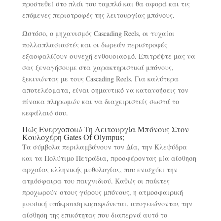
προστεθεί στο πλάι του ταμπλό και θα αφορά και τις
επόμενες περιστροφές της λειτουργίας μπόνους.
Ωστόσο, ο μηχανισμός Cascading Reels, οι τυχαίοι
πολλαπλασιαστές και οι δωρεάν περιστροφές
εξασφαλίζουν συνεχή ενθουσιασμό. Επιτρέψτε μας να
σας ξεναγήσουμε στα χαρακτηριστικά μπόνους,
ξεκινώντας με τους Cascading Reels. Για καλύτερα
αποτελέσματα, είναι σημαντικό να κατανοήσεις τον
πίνακα πληρωμών και να διαχειριστείς σωστά το
κεφάλαιό σου.
Πώς Ενεργοποιώ Τη Λειτουργία Μπόνους Στον
Κουλοχέρη Gates Of Olympus;
Τα σύμβολα περιλαμβάνουν τον Δία, την Κλεψύδρα
και τα Πολύτιμο Πετράδια, προσφέροντας μία αίσθηση
αρχαίας ελληνικής μυθολογίας, που ενισχύει την
ατμόσφαιρα του παιχνιδιού. Καθώς οι παίκτες
προχωρούν στους γύρους μπόνους, η ατμοσφαιρική
μουσική υπόκρουση κορυφώνεται, απογειώνοντας την
αίσθηση της επικότητας που διαπερνά αυτό το