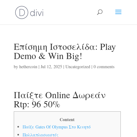
Επίσημη Ιστοσελίδα: Play
Demo & Win Big!
by
hethercoin
|
Jul 12, 2025
|
Uncategorized
|
0 comments
Παίξτε Online Δωρεάν
Rtp: 96 50%
Content
Παίξε Gates Of Olympus Στο Κινητό
Πολλαπλασιαστές