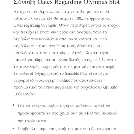
Σύνοψη Gates Regarding Olympus Slot
Αν έχετε τέσσερα scatter παίρνετε 3x, με πέντε θα
πάρετε 5x και με έξι θα πάρετε 100x σε φρουτακια
Gates regarding Olympus. Όταν περιστρέφονται οι τροχοί
και πετύχετε έναν νικηφόρο συνδυασμό, τότε τα
σύμβολα που κερδίζουν απομακρύνονται και νέα
σύμβολα πέφτουν στη θέση τους, δίνοντάς σας
επιπλέον ευκαιρίες για νίκες. Αυτή η δυνατότητα
μπορεί να οδηγήσει σε αλυσιδωτές νίκες, αυξάνοντας
τις συνολικές πληρωμές σας σε μία μόνο περιστροφή.
Το Gates of Olympus από το Sensible Play είναι ένας
ξεχωριστός κουλοχέρης online που αποτυπώνει
πραγματικά το επικό μεγαλείο της αρχαίας ελληνικής
μυθολογίας.
Για να ενεργοποιηθεί ο γύρος μπόνους, αρκεί να
προσαρμόσετε το στοίχημά σας σε x100 του βασικού
πονταρίσματος.
Συμβουλεύουμε τους χρήστες μας να εξερευνήσουν