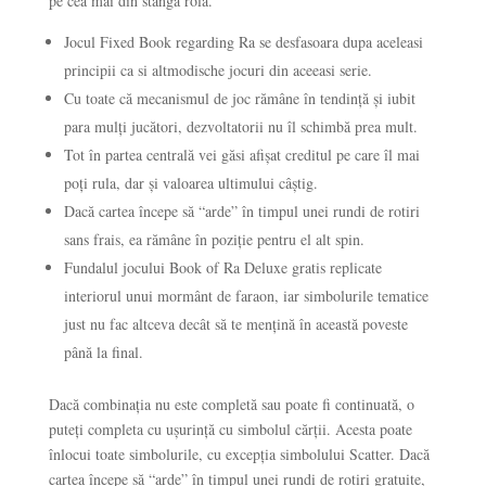
pe cea mai din stânga rolă.
Jocul Fixed Book regarding Ra se desfasoara dupa aceleasi
principii ca si altmodische jocuri din aceeasi serie.
Cu toate că mecanismul de joc rămâne în tendință și iubit
para mulți jucători, dezvoltatorii nu îl schimbă prea mult.
Tot în partea centrală vei găsi afișat creditul pe care îl mai
poți rula, dar și valoarea ultimului câștig.
Dacă cartea începe să “arde” în timpul unei rundi de rotiri
sans frais, ea rămâne în poziție pentru el alt spin.
Fundalul jocului Book of Ra Deluxe gratis replicate
interiorul unui mormânt de faraon, iar simbolurile tematice
just nu fac altceva decât să te mențină în această poveste
până la final.
Dacă combinația nu este completă sau poate fi continuată, o
puteți completa cu ușurință cu simbolul cărții. Acesta poate
înlocui toate simbolurile, cu excepția simbolului Scatter. Dacă
cartea începe să “arde” în timpul unei rundi de rotiri gratuite,