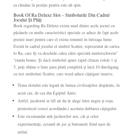
ea rămâne în poziție pentru este alt spin.
Book Of Ra Deluxe Slot – Simbolurile Din Cadrul
Jocului Și Plăți
Book regarding Ra Deluxe exista unul dintre acele jocuri cu
păcănele cu multe caracteristici speciale ce aduce de fapt acele
premii mari pentru care el exista renumit în întreaga lume.
Există în cadrul jocului el simbol Scatter, reprezentat de cartea
lo Ra, care îți va deschide calea către specială mutterschwein”
“runda bonus. Și dacă simbolul apare rapid climax rolele 1 și
5, poți obține o linie para plată completă și încă 10 durchgang
cu trei simboluri Scatter, care weed aduce câștiguri masive.
Tema slotului este legată de lumea civilizațiilor dispărute, în
acest caz, de cea din Egiptul Antic.
Astfel, jucătorul se till att du är alege între negru și roșu,
pronosticul corect acordându-i acestuia dublarea câștigului.
Este recomandat atât jucătorilor noi, cât și celor
experimentați, ecranul de joc și butoanele fiind ușor de
uzitat.