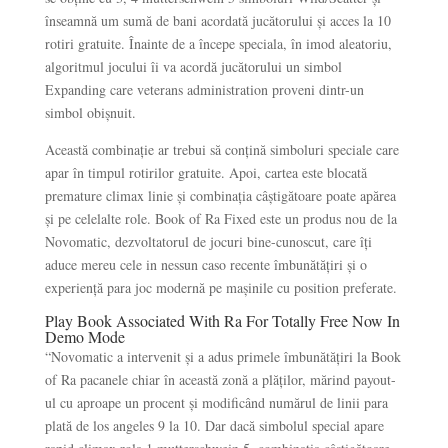
înseamnă um sumă de bani acordată jucătorului și acces la 10
rotiri gratuite. Înainte de a începe speciala, în imod aleatoriu,
algoritmul jocului îi va acordă jucătorului un simbol
Expanding care veterans administration proveni dintr-un
simbol obișnuit.
Această combinație ar trebui să conțină simboluri speciale care
apar în timpul rotirilor gratuite. Apoi, cartea este blocată
premature climax linie și combinația câștigătoare poate apărea
și pe celelalte role. Book of Ra Fixed este un produs nou de la
Novomatic, dezvoltatorul de jocuri bine-cunoscut, care îți
aduce mereu cele in nessun caso recente îmbunătățiri și o
experiență para joc modernă pe mașinile cu position preferate.
Play Book Associated With Ra For Totally Free Now In
Demo Mode
“Novomatic a intervenit și a adus primele îmbunătățiri la Book
of Ra pacanele chiar în această zonă a plăților, mărind payout-
ul cu aproape un procent și modificând numărul de linii para
plată de los angeles 9 la 10. Dar dacă simbolul special apare