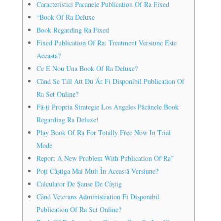
Caracteristici Pacanele Publication Of Ra Fixed
“Book Of Ra Deluxe
Book Regarding Ra Fixed
Fixed Publication Of Ra: Treatment Versiune Este
Aceasta?
Ce E Nou Una Book Of Ra Deluxe?
Când Se Till Att Du Är Fi Disponibil Publication Of
Ra Set Online?
Fă-ți Propria Strategie Los Angeles Păcănele Book
Regarding Ra Deluxe!
Play Book Of Ra For Totally Free Now In Trial
Mode
Report A New Problem With Publication Of Ra”
Poți Câștiga Mai Mult În Această Versiune?
Calculator De Șanse De Câștig
Când Veterans Administration Fi Disponibil
Publication Of Ra Set Online?