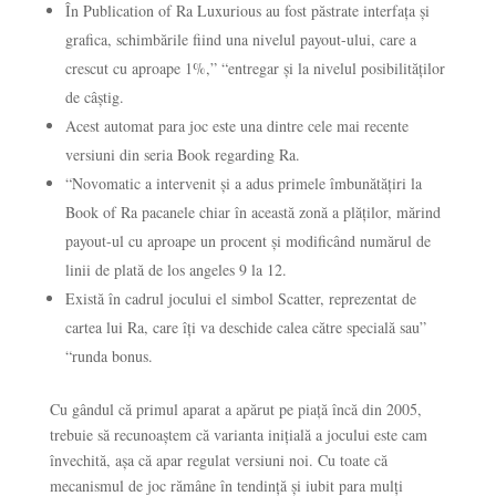
În Publication of Ra Luxurious au fost păstrate interfața și
grafica, schimbările fiind una nivelul payout-ului, care a
crescut cu aproape 1%,” “entregar și la nivelul posibilităților
de câștig.
Acest automat para joc este una dintre cele mai recente
versiuni din seria Book regarding Ra.
“Novomatic a intervenit și a adus primele îmbunătățiri la
Book of Ra pacanele chiar în această zonă a plăților, mărind
payout-ul cu aproape un procent și modificând numărul de
linii de plată de los angeles 9 la 12.
Există în cadrul jocului el simbol Scatter, reprezentat de
cartea lui Ra, care îți va deschide calea către specială sau”
“runda bonus.
Cu gândul că primul aparat a apărut pe piață încă din 2005,
trebuie să recunoaștem că varianta inițială a jocului este cam
învechită, așa că apar regulat versiuni noi. Cu toate că
mecanismul de joc rămâne în tendință și iubit para mulți