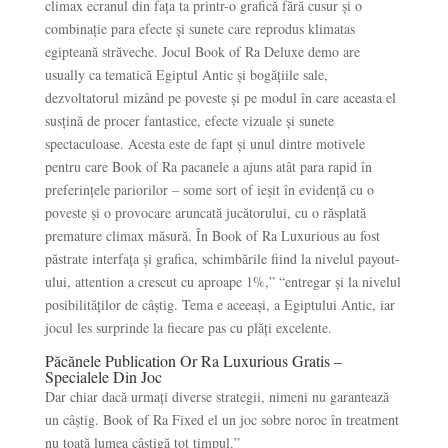
climax ecranul din fața ta printr-o grafică fără cusur și o
combinație para efecte și sunete care reprodus klimatas
egipteană străveche. Jocul Book of Ra Deluxe demo are
usually ca tematică Egiptul Antic și bogățiile sale,
dezvoltatorul mizând pe poveste și pe modul în care aceasta el
susțină de procer fantastice, efecte vizuale și sunete
spectaculoase. Acesta este de fapt și unul dintre motivele
pentru care Book of Ra pacanele a ajuns atât para rapid în
preferințele pariorilor – some sort of ieșit în evidență cu o
poveste și o provocare aruncată jucătorului, cu o răsplată
premature climax măsură. În Book of Ra Luxurious au fost
păstrate interfața și grafica, schimbările fiind la nivelul payout-
ului, attention a crescut cu aproape 1%,” “entregar și la nivelul
posibilităților de câștig. Tema e aceeași, a Egiptului Antic, iar
jocul les surprinde la fiecare pas cu plăți excelente.
Păcănele Publication Or Ra Luxurious Gratis –
Specialele Din Joc
Dar chiar dacă urmați diverse strategii, nimeni nu garantează
un câștig. Book of Ra Fixed el un joc sobre noroc în treatment
nu toată lumea câștigă tot timpul.”