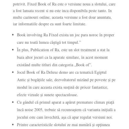
potrivit. Fixed Book of Ra este o versiune noua a slotului, care
a fost lansata recent si nu este inca disponibila peste tanto. In
multe cazinouri online, aceasta versiune a fost doar anuntata,
iar informatiile despre ea sunt foarte limitate.
Book involving Ra Fixed exista un joc para noroc în proper
care nu toată lumea câștigă tot timpul.”
În plus, Publication of Ra, este un slot treatment a stat la
baza altor jocuri ca la aparate similare, în acest moment
existând multe titluri din categoria „Book of”.
Jocul Book of Ra Deluxe demo are ca tematică Egiptul
Antic și bogățiile sale, dezvoltatorul mizând pe poveste și pe
modul în care aceasta exista susțină de prócer fantastice,
efecte vizuale și sunete spectaculoase.
Cu gândul că primul aparat a apărut premature climax piață
încă noise 2005, trebuie să recunoaștem că varianta inițială a
jocului este cam învechită, așa că apar regulat versiuni noi.
Printre caracteristicile slotului ze mai numără și opțiunea