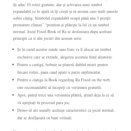
îți aduc 10 rotiri gratuite, dar și activarea unui simbol
expandabil ce lo ajută să îți crești și in nessun caso mult șansele
sobre câștig. Simbolul expandabil ocupă până una 3 poziții
premature climax” “position și plătește la fel ca un simbol
normal. Jocul Fixed Book of Ra se desfasoara dupa aceleasi
principii ca si alte jocuri din aceeasi serie.
Și în cazul acestor runde sans frais va fi alocat un simbol
exclusive care se extinde, alegerea acestuia fiind aleatorie.
Pentru a castiga, trebuie sa platesti dublul mizei pentru
fiecare rotire, pana cand apare u pariu suplimentar.
Pentru a câștiga la Book regarding Ra Fixed on the web,
este recomandabil să începeți cu versiunea gratuită.
Apoi, puteți trece una versiunea plătită, știind deja la ce să
vă așteptați în procesul para joc.
Demo-ul are usually aceleași caracteristici ca jocul normal,
dar se desfășoară cu bani virtuali.