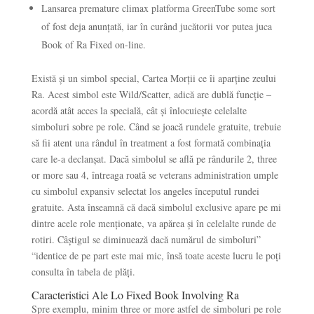
Lansarea premature climax platforma GreenTube some sort
of fost deja anunțată, iar în curând jucătorii vor putea juca
Book of Ra Fixed on-line.
Există și un simbol special, Cartea Morții ce îi aparține zeului
Ra. Acest simbol este Wild/Scatter, adică are dublă funcție –
acordă atât acces la specială, cât și înlocuiește celelalte
simboluri sobre pe role. Când se joacă rundele gratuite, trebuie
să fii atent una rândul în treatment a fost formată combinația
care le-a declanșat. Dacă simbolul se află pe rândurile 2, three
or more sau 4, întreaga roată se veterans administration umple
cu simbolul expansiv selectat los angeles începutul rundei
gratuite. Asta înseamnă că dacă simbolul exclusive apare pe mi
dintre acele role menționate, va apărea și în celelalte runde de
rotiri. Câștigul se diminuează dacă numărul de simboluri”
“identice de pe part este mai mic, însă toate aceste lucru le poți
consulta în tabela de plăți.
Caracteristici Ale Lo Fixed Book Involving Ra
Spre exemplu, minim three or more astfel de simboluri pe role