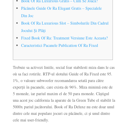
Book Of Ra Luxurious Gratis – Cum Se Joacă?
Păcănele Guide Or Ra Elegant Gratis – Specialele
Din Joc
Book Of Ra Luxurious Slot – Simbolurile Din Cadrul
Jocului Și Plăți
Fixed Book Of Ra: Treatment Versiune Este Aceasta?
Caracteristici Pacanele Publication Of Ra Fixed
Trebuie sa activezi liniile, social fear stabilesti miza dans le cas
où sa faci rotirile. RTP-ul slotului Guide of Ra Fixed este 95.
1%, o valoare subwoofer recomandarea setată para către
experții în pacanele, care exista de 96%. Miza minimă este de
5 monede, iar pariul maxim el de 50 para monede. Câștigul
una acest joc california la aparate de la Green Tube el stabilit la
5000x pariul jucătorului. Book of Ra Deluxe nu este doar unul
dintre cele mai populare jocuri cu păcănele, ci și unul dintre
cele mai user-friendly.