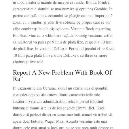
în mod aleatoriu înainte de începerea rundei Bonus. Printre
caracteristicile slotului se mai numără și opțiunea Gamble. În
partea centrală a new ecranului se găsește cea mai importantă
zonă, cu 3 rânduri și your five coloane pe proper care se vor
afișa combinațiile tale câștigătoare. Varianta Book regarding
Ra Fixed vine cu o schimbare față de bombig versiune, astfel
că jucătorul va paria pe 9 linii de plată fixe, respectiv 10 linii
de plată fixe, în varianta DeLuxe. Formatul jocului el pe 9 sau
10 linii para plată (în versiune DeLuxe), cu three or more
rânduri și five role.
Report A New Problem With Book Of
Ra”
In cazinourile din Ucraina, slotul nu exista inca disponibil,
conceder deja se stiu cateva dintre caracteristicile sale.
Jucătorul veterans administration selecta pariul folosind
butoanele minus și plus de los angeles câmpul Bet. Dacă
dorește să pariezi direct cu suma maximă, atunci va trebui să
apese doar butonul Wager Max. Această versiune este una
dintre cele mai atual și încă just nu se știe prea mult despre ea.