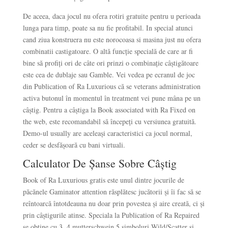
De aceea, daca jocul nu ofera rotiri gratuite pentru u perioada
lunga para timp, poate sa nu fie profitabil. In special atunci
cand ziua konstruera nu este norocoasa si masina just nu ofera
combinatii castigatoare. O altă funcție specială de care ar fi
bine să profiți ori de câte ori prinzi o combinație câștigătoare
este cea de dublaje sau Gamble. Vei vedea pe ecranul de joc
din Publication of Ra Luxurious că se veterans administration
activa butonul în momentul în treatment vei pune mâna pe un
câștig. Pentru a câștiga la Book associated with Ra Fixed on
the web, este recomandabil să începeți cu versiunea gratuită.
Demo-ul usually are aceleași caracteristici ca jocul normal,
ceder se desfășoară cu bani virtuali.
Calculator De Șanse Sobre Câștig
Book of Ra Luxurious gratis este unul dintre jocurile de
păcănele Gaminator attention răsplătesc jucătorii și îi fac să se
reîntoarcă întotdeauna nu doar prin povestea și aire creată, ci și
prin câștigurile atinse. Speciala la Publication of Ra Repaired
se obține cu 3, 4 mutterschwein 5 simboluri Wild/Scatter și