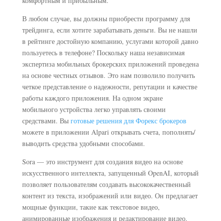
комфортным и прибыльным.
В любом случае, вы должны приобрести программу для
трейдинга, если хотите зарабатывать деньги. Вы не нашли
в рейтинге достойную компанию, услугами которой давно
пользуетесь в телефоне? Поскольку наша независимая
экспертиза мобильных брокерских приложений проведена
на основе честных отзывов. Это нам позволило получить
четкое представление о надежности, репутации и качестве
работы каждого приложения. На одном экране
мобильного устройства легко управлять своими
средствами. Вы
готовые решения для Форекс брокеров
можете в приложении Alpari открывать счета, пополнять/
выводить средства удобными способами.
Sora — это инструмент для создания видео на основе
искусственного интеллекта, запущенный OpenAI, который
позволяет пользователям создавать высококачественный
контент из текста, изображений или видео. Он предлагает
мощные функции, такие как текстовое видео,
анимированные изображения и редактирование видео.