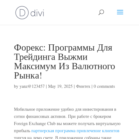
Форекс: Программы Для
Трейдинга Выжми
Максимум Из Валютного
Рынка!
by
yanz@123457
|
May 19, 2025
|
Финтех
|
0 comments
Мобильное приложение удобно для инвестирования в
сотни финансовых активов. При работе с брокером
Foreign Exchange Club вы можете получать виртуальную
прибыль
партнерская программа привлечение клиентов
торгуя на демо счете. В приложении собраны такие