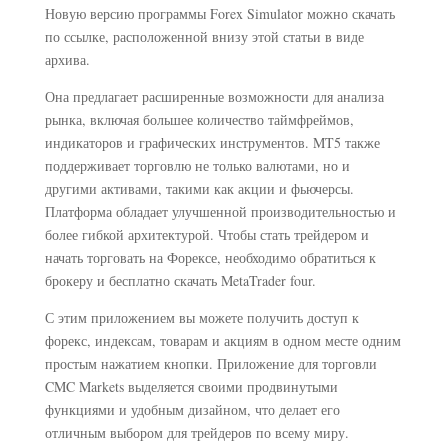
Новую версию программы Forex Simulator можно скачать
по ссылке, расположенной внизу этой статьи в виде
архива.
Она предлагает расширенные возможности для анализа
рынка, включая большее количество таймфреймов,
индикаторов и графических инструментов. MT5 также
поддерживает торговлю не только валютами, но и
другими активами, такими как акции и фьючерсы.
Платформа обладает улучшенной производительностью и
более гибкой архитектурой. Чтобы стать трейдером и
начать торговать на Форексе, необходимо обратиться к
брокеру и бесплатно скачать MetaTrader four.
С этим приложением вы можете получить доступ к
форекс, индексам, товарам и акциям в одном месте одним
простым нажатием кнопки. Приложение для торговли
CMC Markets выделяется своими продвинутыми
функциями и удобным дизайном, что делает его
отличным выбором для трейдеров по всему миру.