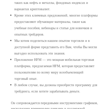
таких как нефть и металлы, фондовых индексах и
вариантах криптовалют.
Кроме этих ключевых предложений, многие платформы
предоставляют обучающие материалы, такие как
учебные пособия, вебинары и статьи для новичков и
опытных трейдеров.
Мы хотим поделиться нашим опытом торговли и в
доступной форме представить его Вам, чтобы Вы могли
выгодно использовать эти знания.
Приложение HFM — это мощная мобильная торговая
платформа, предлагаемая HFM, которая предоставляет
пользователям по всему миру всеобъемлющий
торговый опыт.
В любом случае, вы должны приобрести программу для
трейдинга, если хотите зарабатывать деньги.
Он сопровождается передовыми инструментами графиков,
несколькими временными рамками и поддержкой