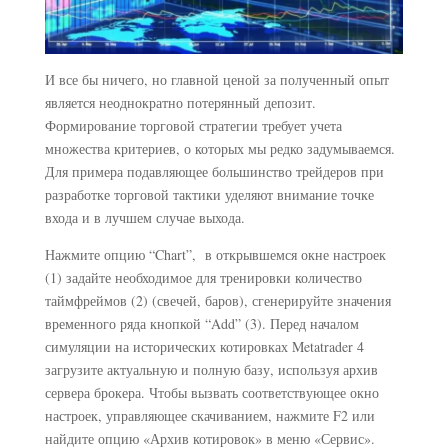
И все бы ничего, но главной ценой за полученный опыт
является неоднократно потерянный депозит.
Формирование торговой стратегии требует учета
множества критериев, о которых мы редко задумываемся.
Для примера подавляющее большинство трейдеров при
разработке торговой тактики уделяют внимание точке
входа и в лучшем случае выхода.
Нажмите опцию “Chart”, в открывшемся окне настроек
(1) задайте необходимое для тренировки количество
таймфреймов (2) (свечей, баров), сгенерируйте значения
временного ряда кнопкой “Add” (3). Перед началом
симуляции на исторических котировках Metatrader 4
загрузите актуальную и полную базу, используя архив
сервера брокера. Чтобы вызвать соответствующее окно
настроек, управляющее скачиванием, нажмите F2 или
найдите опцию «Архив котировок» в меню «Сервис».