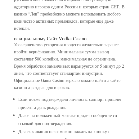
аудиторию игроков одним России и которых стран СНГ. В
казино “Лев” пребезбожно можете использовать любого
количество активных промокодов, которые еще даже
истекли.
официальному Сайт Vodka Casino
Усовершенство ускорения процесса желательно заранее
пройти верификацию. Минимальная сумма вывод
составляет 500 копейки, максимальная не ограничена.
Время обработки заманчивых варьируется от 5 минут до 2
дней, что соответствует стандартам индустрии.
Официальное Gama Casino зеркало можно найти а сайте
казино а разделе для игроков.
Если позже подтверждали личность, саппорт пришлет
презент а день рождения.
Далее на положенный контакт придет сообщение со
ссылкой для подтверждения.
Для скачивания невозможно нажать на кнопку с