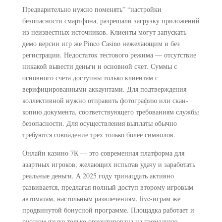
Предварительно нужно поменять” “настройки
безопасности смартфона, разрешали загрузку приложений
из неизвестных источников. Клиенты могут запускать
демо версии игр же Pinco Casino нежелающим и без
регистрации. Недостаток тестового режима ― отсутствие
никакой вывести деньги и основной счет. Суммы с
основного счета доступны только клиентам с
верифицированными аккаунтами. Для подтверждения
коллективной нужно отправить фотографию или скан-
копию документа, соответствующего требованиям службы
безопасности. Для осуществления выплаты обычно
требуются совпадение трех только более символов.
Онлайн казино 7К — это современная платформа для
азартных игроков, желающих испытав удачу и заработать
реальные деньги. А 2025 году тринацдать активно
развивается, предлагая полный доступ второму игровым
автоматам, настольным развлечениям, live-играм же
продвинутой бонусной программе. Площадка работает и
русском языке только ориентирована на громадную