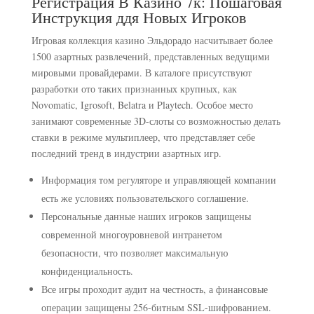
Регистрация В Казино 7к: Пошаговая
Инструкция ддя Новых Игроков
Игровая коллекция казино Эльдорадо насчитывает более
1500 азартных развлечений, представленных ведущими
мировыми провайдерами. В каталоге присутствуют
разработки ото таких признанных крупных, как
Novomatic, Igrosoft, Belatra и Playtech. Особое место
занимают современные 3D-слоты со возможностью делать
ставки в режиме мультиплеер, что представляет себе
последний тренд в индустрии азартных игр.
Информация том регуляторе и управляющей компании
есть же условиях пользовательского соглашение.
Персональные данные наших игроков защищены
современной многоуровневой интранетом
безопасности, что позволяет максимальную
конфиденциальность.
Все игры проходит аудит на честность, а финансовые
операции защищены 256-битным SSL-шифрованием.