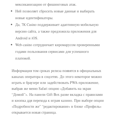
мексиканизацию от фишинговых атак.
Ней позволяет сбросить новые данные и выбирать
новые идентификаторы.
Да, 7К Casino поддерживает адаптивную мобильную
версию сайта, а также предложила приложения для
Android и iOS.
Web-casino сотрудничает киромарусом проверенными
годами пользования сервисами для успешного
платежей.
Информация том сроках релиза появятся в официальных
каналах оператора в соцсетях. До этого некоторое можно
играть и браузере или задействовать PWA-приложение,
выбрав же меню Safari опцию «Добавить на экран
“Домой”». На панели Gift Box разве вкладка с правилами
и кнопка ддя перехода к играм казино. При выборе опции
«Подробности же” “редактирование» в блоке «Профиль»
открывается новая страница.