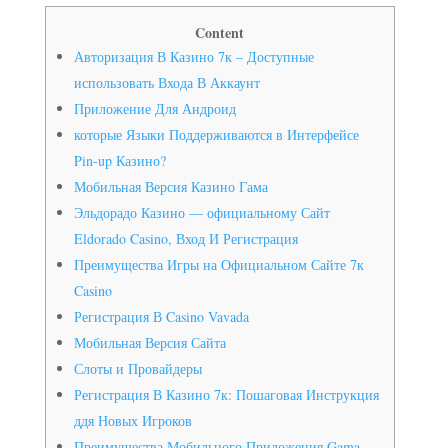
Content
Авторизация В Казино 7к – Доступные
использовать Входа В Аккаунт
Приложение Для Андроид
которые Языки Поддерживаются в Интерфейсе
Pin-up Казино?
Мобильная Версия Казино Гама
Эльдорадо Казино — официальному Сайт
Eldorado Casino, Вход И Регистрация
Преимущества Игры на Официальном Сайте 7к
Casino
Регистрация В Casino Vavada
Мобильная Версия Сайта
Слоты и Провайдеры
Регистрация В Казино 7к: Пошаговая Инструкция
ддя Новых Игроков
Преимущества Мобильного Приложения Gama