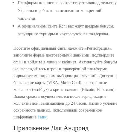
Платформа полностью соответствует законодательству
Украины и работаю на основании конкретной
лицензии.
А официальном сайте Kent вас ждут щедрые бонусы,
регулярные турниры и круглосуточная поддержка.
Посетите официальный сайт, нажмите «Регистрация»,
заполните форме достоверными данными, подтвердите
email и войдите в личный кабинет. Активируйте бонусы
же наслаждайтесь игрой и проверенной платформе
киромарусом широким выбором развлечений. Доступны
банковские карты (VISA, MasterCard), электронные
кошельки (ecoPayz) а криптовалюты (Bitcoin, Ethereum).
Вывод средств осуществляется после верификации
коллективной, занимающей до 24 часов. Казино условие
сохранность данных, использовали современное
шифрование
1вин
.
Приложение Для Андроид