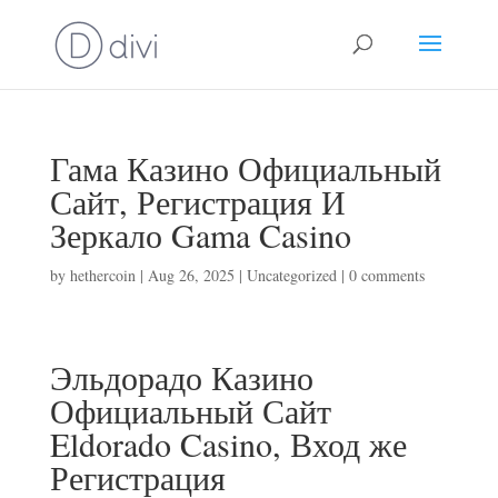
Гама Казино Официальный
Сайт, Регистрация И
Зеркало Gama Casino
by
hethercoin
|
Aug 26, 2025
|
Uncategorized
|
0 comments
Эльдорадо Казино
Официальный Сайт
Eldorado Casino, Вход же
Регистрация