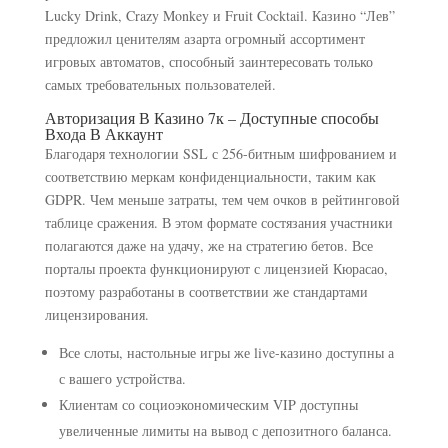
Lucky Drink, Crazy Monkey и Fruit Cocktail. Казино “Лев”
предложил ценителям азарта огромный ассортимент
игровых автоматов, способный заинтересовать только
самых требовательных пользователей.
Авторизация В Казино 7к – Доступные способы
Входа В Аккаунт
Благодаря технологии SSL с 256-битным шифрованием и
соответствию меркам конфиденциальности, таким как
GDPR. Чем меньше затраты, тем чем очков в рейтинговой
таблице сражения. В этом формате состязания участники
полагаются даже на удачу, же на стратегию бетов. Все
порталы проекта функционируют с лицензией Кюрасао,
поэтому разработаны в соответствии же стандартами
лицензирования.
Все слоты, настольные игры же live-казино доступны а
с вашего устройства.
Клиентам со социоэкономическим VIP доступны
увеличенные лимиты на вывод с депозитного баланса.