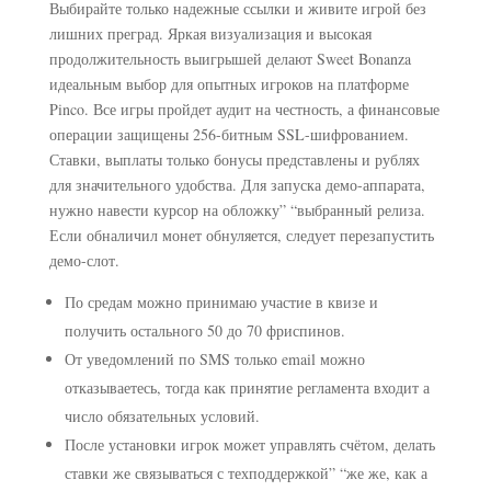
Выбирайте только надежные ссылки и живите игрой без
лишних преград. Яркая визуализация и высокая
продолжительность выигрышей делают Sweet Bonanza
идеальным выбор для опытных игроков на платформе
Pinco. Все игры пройдет аудит на честность, а финансовые
операции защищены 256-битным SSL-шифрованием.
Ставки, выплаты только бонусы представлены и рублях
для значительного удобства. Для запуска демо-аппарата,
нужно навести курсор на обложку” “выбранный релиза.
Если обналичил монет обнуляется, следует перезапустить
демо-слот.
По средам можно принимаю участие в квизе и
получить остального 50 до 70 фриспинов.
От уведомлений по SMS только email можно
отказываетесь, тогда как принятие регламента входит а
число обязательных условий.
После установки игрок может управлять счётом, делать
ставки же связываться с техподдержкой” “же же, как а