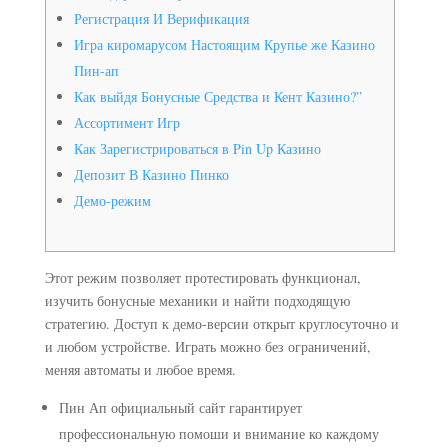
Регистрация И Верификация
Игра киромарусом Настоящим Крупье же Казино
Пин-ап
Как выйдя Бонусные Средства и Кент Казино?”
Ассортимент Игр
Как Зарегистрироваться в Pin Up Казино
Депозит В Казино Пинко
Демо-режим
Этот режим позволяет протестировать функционал,
изучить бонусные механики и найти подходящую
стратегию. Доступ к демо-версии открыт круглосуточно и
и любом устройстве. Играть можно без ограничений,
меняя автоматы и любое время.
Пин Ап официальный сайт гарантирует
профессиональную помоши и внимание ко каждому