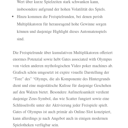
Wert über kurze Spielzeiten stark schwanken kann,
insbesondere aufgrund der hohen Volatilität des Spiels.
Hinzu kommen die Freispielrunden, bei denen perish
Multiplikatoren für herausragend hohe Gewinne sorgen
können und dasjenige Highlight dieses Automatenspiels
sind.
Die Freispielrunde über kumulativen Multiplikatoren offeriert
enormes Potenzial sowie hebt Gates associated with Olympus
von vielen anderen mythologischen Video poker machines ab.
Grafisch schön umgesetzt ist expire visuelle Darstellung der
“Tore” des” “Olymps, die als Komponente des Hintergrunds
dient und eine majestätische Kulisse für dasjenige Geschehen
auf den Walzen bietet. Besondere Aufmerksamkeit verdient
dasjenige Zeus-Symbol, das wie Scatter fungiert sowie eine
Schlüsselrolle unter der Aktivierung jeder Freispiele spielt.
Gates of Olympus ist auch primär als Online-Slot konzipiert,
kann allerdings je nach Angebot auch in einigen modernen
Spielotheken verfügbar sein.