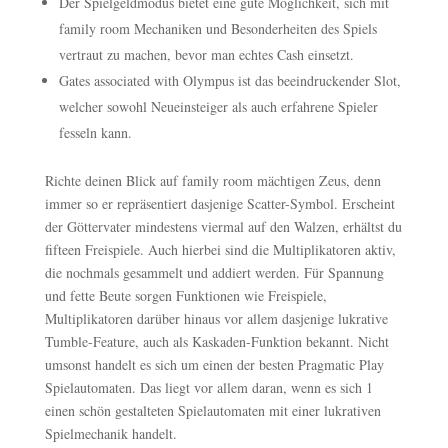
Der Spielgeldmodus bietet eine gute Möglichkeit, sich mit
family room Mechaniken und Besonderheiten des Spiels
vertraut zu machen, bevor man echtes Cash einsetzt.
Gates associated with Olympus ist das beeindruckender Slot,
welcher sowohl Neueinsteiger als auch erfahrene Spieler
fesseln kann.
Richte deinen Blick auf family room mächtigen Zeus, denn
immer so er repräsentiert dasjenige Scatter-Symbol. Erscheint
der Göttervater mindestens viermal auf den Walzen, erhältst du
fifteen Freispiele. Auch hierbei sind die Multiplikatoren aktiv,
die nochmals gesammelt und addiert werden. Für Spannung
und fette Beute sorgen Funktionen wie Freispiele,
Multiplikatoren darüber hinaus vor allem dasjenige lukrative
Tumble-Feature, auch als Kaskaden-Funktion bekannt. Nicht
umsonst handelt es sich um einen der besten Pragmatic Play
Spielautomaten. Das liegt vor allem daran, wenn es sich 1
einen schön gestalteten Spielautomaten mit einer lukrativen
Spielmechanik handelt.