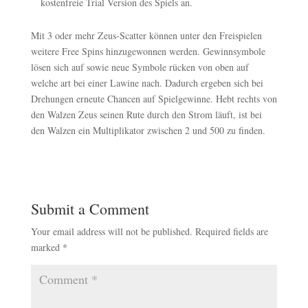
kostenfreie Trial Version des Spiels an.
Mit 3 oder mehr Zeus-Scatter können unter den Freispielen
weitere Free Spins hinzugewonnen werden. Gewinnsymbole
lösen sich auf sowie neue Symbole rücken von oben auf
welche art bei einer Lawine nach. Dadurch ergeben sich bei
Drehungen erneute Chancen auf Spielgewinne. Hebt rechts von
den Walzen Zeus seinen Rute durch den Strom läuft, ist bei
den Walzen ein Multiplikator zwischen 2 und 500 zu finden.
Submit a Comment
Your email address will not be published.
Required fields are
marked
*