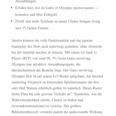
Auszahlungen.
Erfahre hier, wie du Gates of Olympus spielen kannst —
kostenlos und über Echtgeld.
Zwölf und mehr Symbole in einem Cluster bringen living
area 15-fachen Einsatz.
Spieler können die volle Funktionalität und das epische
Gameplay des Slots auch unterwegs genießen, ohne Abstriche
bei der Qualität machen zu müssen. Mit einem Go back to
Player (RTP) von rund 96, 5% bietet Gates involving
Olympus eine attraktive Auszahlungsquote, die
durchschnittlich der Branche liegt. Der Gates involving
Olympus Slot ist auf einem 6×5-Raster aufgebaut, das internet
marketing Vergleich zu klassischen Spielautomaten mit drei
oder fünf Walzen erheblich größer ist natürlich. Dieses Raster
bietet Platz für eine gewisse Vielzahl an” “Symbolen, was die
Wahrscheinlichkeit erhöht, Cluster zu bilden und
Gewinnkombinationen zu erzielen. Der größere
Bildschirmbereich verstärkt zudem die audiovisuelle Wirkung