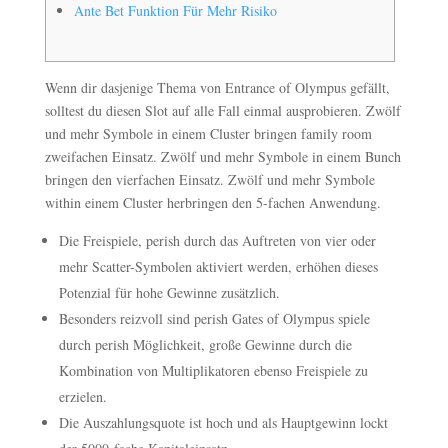
Ante Bet Funktion Für Mehr Risiko
Wenn dir dasjenige Thema von Entrance of Olympus gefällt,
solltest du diesen Slot auf alle Fall einmal ausprobieren. Zwölf
und mehr Symbole in einem Cluster bringen family room
zweifachen Einsatz. Zwölf und mehr Symbole in einem Bunch
bringen den vierfachen Einsatz. Zwölf und mehr Symbole
within einem Cluster herbringen den 5-fachen Anwendung.
Die Freispiele, perish durch das Auftreten von vier oder
mehr Scatter-Symbolen aktiviert werden, erhöhen dieses
Potenzial für hohe Gewinne zusätzlich.
Besonders reizvoll sind perish Gates of Olympus spiele
durch perish Möglichkeit, große Gewinne durch die
Kombination von Multiplikatoren ebenso Freispiele zu
erzielen.
Die Auszahlungsquote ist hoch und als Hauptgewinn lockt