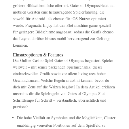
größere Bildschirmfläche offeriert. Gates of Olympusbietet auf
mobilen Geräten eine herausragende Spielerfahrung, die
sowohl für Android- als ebenso für iOS-Nutzer optimiert
wurde. Pragmatic Enjoy hat den Slot machine game speziell
für geringere Bildschirme angepasst, sodass die Grafik ebenso
das Layout darüber hinaus mobil hervorragend zur Geltung
kommen.
Einsatzoptionen & Features
Das Online-Casino-Spiel Gates of Olympus begeistert Spieler
weltweit – mit seiner packenden Spielmechanik, dieser
eindrucksvollen Grafik sowie vor allem living area hohen
Gewinnchancen. Welche Regeln musst ni kennen, bevor du
dich mit Zeus auf die Walzen begibst? In dem Artikel erklären
unsereins dir die Spielregeln von Gates of Olympus Slot
Schritttempo für Schritt – verständlich, übersichtlich und
praxisnah.
Die hohe Vielfalt an Symbolen und die Möglichkeit, Cluster
unabhängig vonseiten Positionen auf dem Spielfeld zu