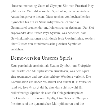
“Internet marketing Gates of Olympus Slot von Practical Play
gibt es eine Vielzahl vonseiten Symbolen, die verschiedene
Auszahlungswerte bieten. Diese reichen von hochzahlenden
Symbolen bis hin zu Standardsymbolen, expire das
Gesamtspiel spannender und lohnenswerter designen. Der Slot
angewendet das Cluster-Pays-System, was bedeutet, dass
Gewinnkombinationen nicht durch feste Gewinnlinien, sondern
über Cluster von mindestens acht gleichen Symbolen
entstehen.
Demo-version Unseres Spiels
Zeus persönlich erscheint als Scatter-Symbol, um Freispiele
und zusätzliche Multiplikatoren auszulösen, was dem Spiel
eine spannende und unvorhersehbare Wendung verleiht. Die
Kombination aus hoher Volatilität und einem RTP vonseiten
rund 96, five % sorgt dafür, dass das Spiel sowohl für
risikofreudige Spieler als auch für Gelegenheitsspieler
tillokkende ist. Ein neues Highlight im Gates of Olympus
Position sind die dynamischen Multiplikatoren und die