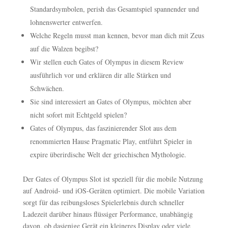
Standardsymbolen, perish das Gesamtspiel spannender und
lohnenswerter entwerfen.
Welche Regeln musst man kennen, bevor man dich mit Zeus
auf die Walzen begibst?
Wir stellen euch Gates of Olympus in diesem Review
ausführlich vor und erklären dir alle Stärken und
Schwächen.
Sie sind interessiert an Gates of Olympus, möchten aber
nicht sofort mit Echtgeld spielen?
Gates of Olympus, das faszinierender Slot aus dem
renommierten Hause Pragmatic Play, entführt Spieler in
expire überirdische Welt der griechischen Mythologie.
Der Gates of Olympus Slot ist speziell für die mobile Nutzung
auf Android- und iOS-Geräten optimiert. Die mobile Variation
sorgt für das reibungsloses Spielerlebnis durch schneller
Ladezeit darüber hinaus flüssiger Performance, unabhängig
davon, ob dasjenige Gerät ein kleineres Display oder viele