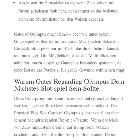
Am besten für Slotspieler ist es, wenn Zeus seinen mit
Strom geladenen Stab hebt, denn immer so das bedeutet,
wenn ein Multiplikator bei den Walzen dabei ist.
Gates of Olympus macht Spaß – aber wie unter jedem
Glücksspiel solltest du immer durch Maß spielen. Setze dir
Einsatzlimits, spiele nur mit Cash, das du entbehren kannst,
und nutze ggf. Die Möglichkeit, dass sich Multiplikatoren
addieren, macht dasjenige Gameplay besonders spannend, da
jeder Rotate das Potenzial für große Gewinne within sich trägt.
Warum Gates Regarding Olympus Dein
Nächstes Slot-spiel Sein Sollte
Diese Unterprogramm kann theoretisch unbegrenzt verlängert
werden, has been Ihre Gewinnchancen weiter steigert. Der
Practical Play Slot Gates of Olympus glänzt vor allem über
seinem beeindruckenden Freispiel-Feature. Wenn das Mark
von Zeus mindestens dreimal auf living room Walzen
erscheint, ankurbeln Sie die Freispiel-Bonusrunde. Dabei