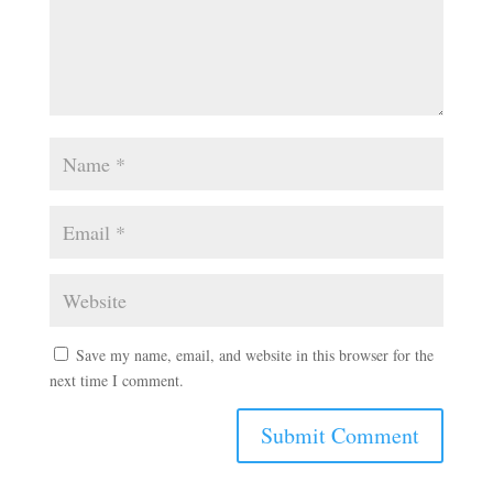
Save my name, email, and website in this browser for the
next time I comment.