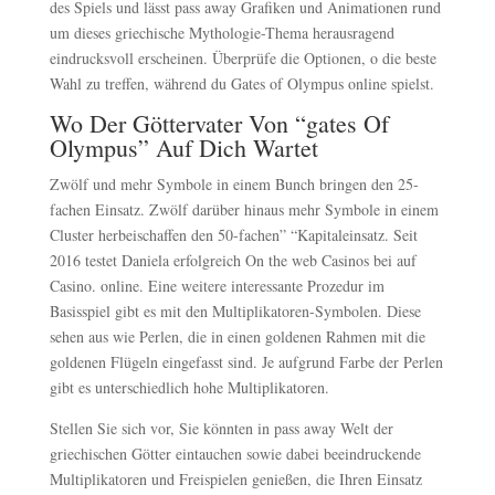
des Spiels und lässt pass away Grafiken und Animationen rund
um dieses griechische Mythologie-Thema herausragend
eindrucksvoll erscheinen. Überprüfe die Optionen, o die beste
Wahl zu treffen, während du Gates of Olympus online spielst.
Wo Der Göttervater Von “gates Of
Olympus” Auf Dich Wartet
Zwölf und mehr Symbole in einem Bunch bringen den 25-
fachen Einsatz. Zwölf darüber hinaus mehr Symbole in einem
Cluster herbeischaffen den 50-fachen” “Kapitaleinsatz. Seit
2016 testet Daniela erfolgreich On the web Casinos bei auf
Casino. online. Eine weitere interessante Prozedur im
Basisspiel gibt es mit den Multiplikatoren-Symbolen. Diese
sehen aus wie Perlen, die in einen goldenen Rahmen mit die
goldenen Flügeln eingefasst sind. Je aufgrund Farbe der Perlen
gibt es unterschiedlich hohe Multiplikatoren.
Stellen Sie sich vor, Sie könnten in pass away Welt der
griechischen Götter eintauchen sowie dabei beeindruckende
Multiplikatoren und Freispielen genießen, die Ihren Einsatz