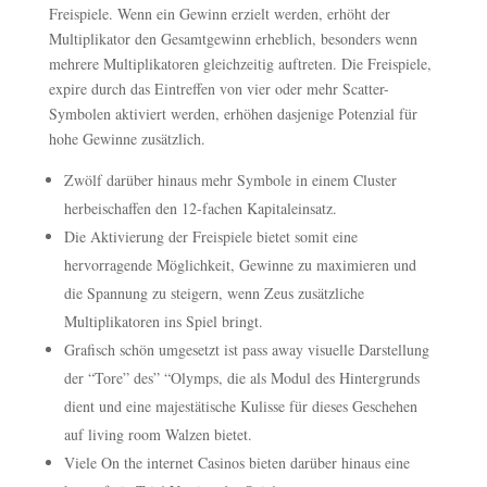
Freispiele. Wenn ein Gewinn erzielt werden, erhöht der
Multiplikator den Gesamtgewinn erheblich, besonders wenn
mehrere Multiplikatoren gleichzeitig auftreten. Die Freispiele,
expire durch das Eintreffen von vier oder mehr Scatter-
Symbolen aktiviert werden, erhöhen dasjenige Potenzial für
hohe Gewinne zusätzlich.
Zwölf darüber hinaus mehr Symbole in einem Cluster
herbeischaffen den 12-fachen Kapitaleinsatz.
Die Aktivierung der Freispiele bietet somit eine
hervorragende Möglichkeit, Gewinne zu maximieren und
die Spannung zu steigern, wenn Zeus zusätzliche
Multiplikatoren ins Spiel bringt.
Grafisch schön umgesetzt ist pass away visuelle Darstellung
der “Tore” des” “Olymps, die als Modul des Hintergrunds
dient und eine majestätische Kulisse für dieses Geschehen
auf living room Walzen bietet.
Viele On the internet Casinos bieten darüber hinaus eine