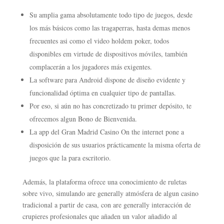
Su amplia gama absolutamente todo tipo de juegos, desde
los más básicos como las tragaperras, hasta demas menos
frecuentes asi como el video holdem poker, todos
disponibles em virtude de dispositivos móviles, también
complacerán a los jugadores más exigentes.
La software para Android dispone de diseño evidente y
funcionalidad óptima en cualquier tipo de pantallas.
Por eso, si aún no has concretizado tu primer depósito, te
ofrecemos algun Bono de Bienvenida.
La app del Gran Madrid Casino On the internet pone a
disposición de sus usuarios prácticamente la misma oferta de
juegos que la para escritorio.
Además, la plataforma ofrece una conocimiento de ruletas
sobre vivo, simulando are generally atmósfera de algun casino
tradicional a partir de casa, con are generally interacción de
crupieres profesionales que añaden un valor añadido al