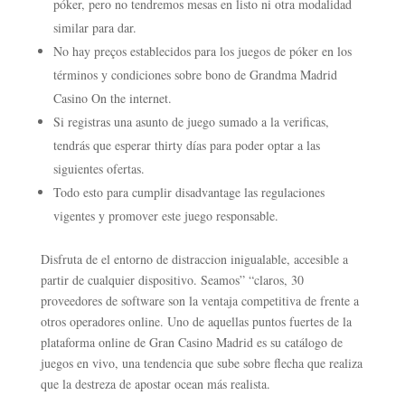
póker, pero no tendremos mesas en listo ni otra modalidad
similar para dar.
No hay preços establecidos para los juegos de póker en los
términos y condiciones sobre bono de Grandma Madrid
Casino On the internet.
Si registras una asunto de juego sumado a la verificas,
tendrás que esperar thirty días para poder optar a las
siguientes ofertas.
Todo esto para cumplir disadvantage las regulaciones
vigentes y promover este juego responsable.
Disfruta de el entorno de distraccion inigualable, accesible a
partir de cualquier dispositivo. Seamos” “claros, 30
proveedores de software son la ventaja competitiva de frente a
otros operadores online. Uno de aquellas puntos fuertes de la
plataforma online de Gran Casino Madrid es su catálogo de
juegos en vivo, una tendencia que sube sobre flecha que realiza
que la destreza de apostar ocean más realista.