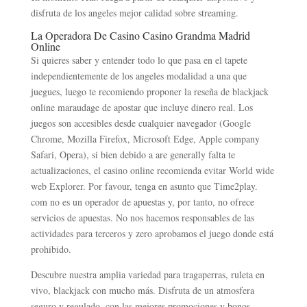
disfruta de los angeles mejor calidad sobre streaming.
La Operadora De Casino Casino Grandma Madrid
Online
Si quieres saber y entender todo lo que pasa en el tapete
independientemente de los angeles modalidad a una que
juegues, luego te recomiendo proponer la reseña de blackjack
online maraudage de apostar que incluye dinero real. Los
juegos son accesibles desde cualquier navegador (Google
Chrome, Mozilla Firefox, Microsoft Edge, Apple company
Safari, Opera), si bien debido a are generally falta te
actualizaciones, el casino online recomienda evitar World wide
web Explorer. Por favour, tenga en asunto que Time2play.
com no es un operador de apuestas y, por tanto, no ofrece
servicios de apuestas. No nos hacemos responsables de las
actividades para terceros y zero aprobamos el juego donde está
prohibido.
Descubre nuestra amplia variedad para tragaperras, ruleta en
vivo, blackjack con mucho más. Disfruta de un atmosfera
seguro y regulado, con las mejores promociones y bonos