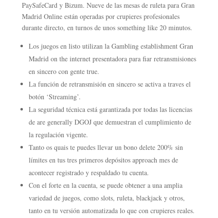
PaySafeCard y Bizum. Nueve de las mesas de ruleta para Gran
Madrid Online están operadas por crupieres profesionales
durante directo, en turnos de unos something like 20 minutos.
Los juegos en listo utilizan la Gambling establishment Gran
Madrid on the internet presentadora para fiar retransmisiones
en sincero con gente true.
La función de retransmisión en sincero se activa a traves el
botón ‘Streaming’.
La seguridad técnica está garantizada por todas las licencias
de are generally DGOJ que demuestran el cumplimiento de
la regulación vigente.
Tanto os quais te puedes llevar un bono delete 200% sin
límites en tus tres primeros depósitos approach mes de
acontecer registrado y respaldado tu cuenta.
Con el forte en la cuenta, se puede obtener a una amplia
variedad de juegos, como slots, ruleta, blackjack y otros,
tanto en tu versión automatizada lo que con crupieres reales.