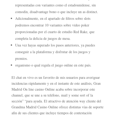
representadas con variantes como el estadounidense, sin
comodín, disadvantage bono o que incluye un as distinct.
Adicionalmente, en el apartado de filtros sobre slots
podremos encontrar 10 variantes sobre video poker
proporcionadas por el cuarto de estudio Red Rake, que
completa la delicia de juegos de mesa.
Una vez hayas superado los pasos anteriores, ya puedes
conseguir a la plataforma y disfrutar de los juegos y
premios.
organismo o qual regula el juego online en este país.
El chat en vivo es un favorito de mis usuarios para averiguar
incidencias rápidamente y en el instante de este análisis, Gran
Madrid On line casino Online acaba sobre incorporar este
channel, que se une a su teléfono, mail y some sort of la
sección” “para ayuda. El atractivo de atención way cliente del
Grandma Madrid Casino Online ofrece distintas vías de soporte
afin de sus clientes que incluye tiempos de contestación