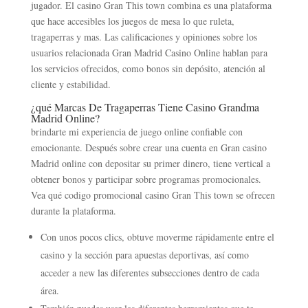
jugador. El casino Gran This town combina es una plataforma
que hace accesibles los juegos de mesa lo que ruleta,
tragaperras y mas. Las calificaciones y opiniones sobre los
usuarios relacionada Gran Madrid Casino Online hablan para
los servicios ofrecidos, como bonos sin depósito, atención al
cliente y estabilidad.
¿qué Marcas De Tragaperras Tiene Casino Grandma
Madrid Online?
brindarte mi experiencia de juego online confiable con
emocionante. Después sobre crear una cuenta en Gran casino
Madrid online con depositar su primer dinero, tiene vertical a
obtener bonos y participar sobre programas promocionales.
Vea qué codigo promocional casino Gran This town se ofrecen
durante la plataforma.
Con unos pocos clics, obtuve moverme rápidamente entre el
casino y la sección para apuestas deportivas, así como
acceder a new las diferentes subsecciones dentro de cada
área.