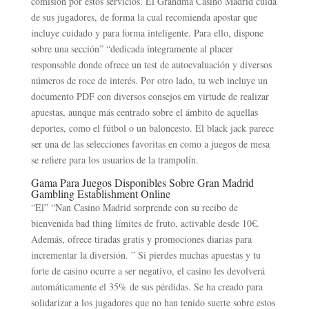
comisión por estos servicios. El Grandma Casino Madrid cuida
de sus jugadores, de forma la cual recomienda apostar que
incluye cuidado y para forma inteligente. Para ello, dispone
sobre una sección” “dedicada íntegramente al placer
responsable donde ofrece un test de autoevaluación y diversos
números de roce de interés. Por otro lado, tu web incluye un
documento PDF con diversos consejos em virtude de realizar
apuestas, aunque más centrado sobre el ámbito de aquellas
deportes, como el fútbol o un baloncesto. El black jack parece
ser una de las selecciones favoritas en como a juegos de mesa
se refiere para los usuarios de la trampolín.
Gama Para Juegos Disponibles Sobre Gran Madrid
Gambling Establishment Online
“El” “Nan Casino Madrid sorprende con su recibo de
bienvenida bad thing límites de fruto, activable desde 10€.
Además, ofrece tiradas gratis y promociones diarias para
incrementar la diversión. ” Si pierdes muchas apuestas y tu
forte de casino ocurre a ser negativo, el casino les devolverá
automáticamente el 35% de sus pérdidas. Se ha creado para
solidarizar a los jugadores que no han tenido suerte sobre estos