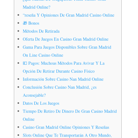
Madrid Online?
“reseña Y Opiniones De Gran Madrid Casino Online
🎁 Bonos
Métodos De Retirada
Oferta De Juegos En Casino Gran Madrid Online
Gama Para Juegos Disponibles Sobre Gran Madrid
On Line Casino Online
💶 Pagos: Muchoas Métodos Para Avivar Y La
Opción De Retirar Durante Casino Físico
Información Sobre Casino Nan Madrid Online
Conclusión Sobre Casino Nan Madrid, ¿es
Aconsejable?
Datos De Los Juegos
Tiempo De Retiro De Dinero De Gran Casino Madrid
Online
Casino Gran Madrid Online Opiniones Y Reseñas
Slots Online Que Te Transportarán A Otro Mundo,