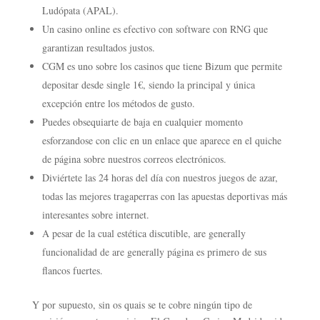
Ludópata (APAL).
Un casino online es efectivo con software con RNG que
garantizan resultados justos.
CGM es uno sobre los casinos que tiene Bizum que permite
depositar desde single 1€, siendo la principal y única
excepción entre los métodos de gusto.
Puedes obsequiarte de baja en cualquier momento
esforzandose con clic en un enlace que aparece en el quiche
de página sobre nuestros correos electrónicos.
Diviértete las 24 horas del día con nuestros juegos de azar,
todas las mejores tragaperras con las apuestas deportivas más
interesantes sobre internet.
A pesar de la cual estética discutible, are generally
funcionalidad de are generally página es primero de sus
flancos fuertes.
Y por supuesto, sin os quais se te cobre ningún tipo de