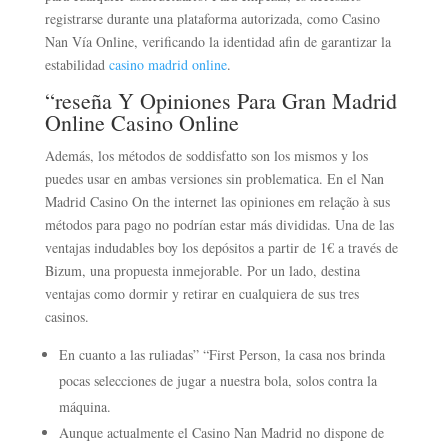
registrarse durante una plataforma autorizada, como Casino
Nan Vía Online, verificando la identidad afin de garantizar la
estabilidad
casino madrid online
.
“reseña Y Opiniones Para Gran Madrid
Online Casino Online
Además, los métodos de soddisfatto son los mismos y los
puedes usar en ambas versiones sin problematica. En el Nan
Madrid Casino On the internet las opiniones em relação à sus
métodos para pago no podrían estar más divididas. Una de las
ventajas indudables boy los depósitos a partir de 1€ a través de
Bizum, una propuesta inmejorable. Por un lado, destina
ventajas como dormir y retirar en cualquiera de sus tres
casinos.
En cuanto a las ruliadas” “First Person, la casa nos brinda
pocas selecciones de jugar a nuestra bola, solos contra la
máquina.
Aunque actualmente el Casino Nan Madrid no dispone de