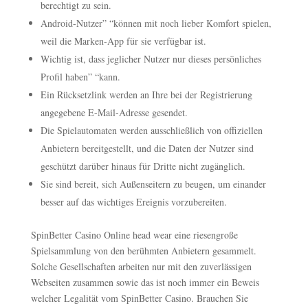
berechtigt zu sein.
Android-Nutzer” “können mit noch lieber Komfort spielen,
weil die Marken-App für sie verfügbar ist.
Wichtig ist, dass jeglicher Nutzer nur dieses persönliches
Profil haben” “kann.
Ein Rücksetzlink werden an Ihre bei der Registrierung
angegebene E-Mail-Adresse gesendet.
Die Spielautomaten werden ausschließlich von offiziellen
Anbietern bereitgestellt, und die Daten der Nutzer sind
geschützt darüber hinaus für Dritte nicht zugänglich.
Sie sind bereit, sich Außenseitern zu beugen, um einander
besser auf das wichtiges Ereignis vorzubereiten.
SpinBetter Casino Online head wear eine riesengroße
Spielsammlung von den berühmten Anbietern gesammelt.
Solche Gesellschaften arbeiten nur mit den zuverlässigen
Webseiten zusammen sowie das ist noch immer ein Beweis
welcher Legalität vom SpinBetter Casino. Brauchen Sie