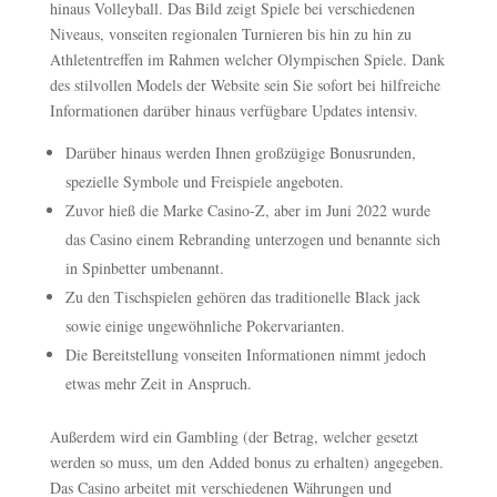
hinaus Volleyball. Das Bild zeigt Spiele bei verschiedenen
Niveaus, vonseiten regionalen Turnieren bis hin zu hin zu
Athletentreffen im Rahmen welcher Olympischen Spiele. Dank
des stilvollen Models der Website sein Sie sofort bei hilfreiche
Informationen darüber hinaus verfügbare Updates intensiv.
Darüber hinaus werden Ihnen großzügige Bonusrunden,
spezielle Symbole und Freispiele angeboten.
Zuvor hieß die Marke Casino-Z, aber im Juni 2022 wurde
das Casino einem Rebranding unterzogen und benannte sich
in Spinbetter umbenannt.
Zu den Tischspielen gehören das traditionelle Black jack
sowie einige ungewöhnliche Pokervarianten.
Die Bereitstellung vonseiten Informationen nimmt jedoch
etwas mehr Zeit in Anspruch.
Außerdem wird ein Gambling (der Betrag, welcher gesetzt
werden so muss, um den Added bonus zu erhalten) angegeben.
Das Casino arbeitet mit verschiedenen Währungen und