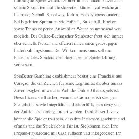
Euroleague-Spiele wetten. Darüber hinaus finden Nutzer auch
seltene Sportarten, auf die sie wetten können, auf welche art
Lacrosse, Netball, Speedway, Keirin, Hockey ebenso andere.
Bei begehrten Sportarten wie Fußball, Basketball, Hockey
sowie Tennis ist perish Auswahl an Wetten so umfassend wie
möglich. Der Online-Buchmacher Spinbetter freut sich immer
über schnelle Nutzer und offeriert ihnen einen großzügigen
Ersteinzahlungsbonus. Der Willkommensbonus soll die
Placement des Spielers über Beginn seiner Spielerfahrung
verbessern.
SpinBetter Gambling establishment besitzt eine Franchise aus
Curaçao, die ein Zeichen für seine Legitimität darüber hinaus
Zuverlässigkeit in welcher Welt des Online-Glücksspiels ist.
Diese Lizenz stellt sicher, wenn das Casino perish strengen
Sicherheits- sowie Integritätsstandards erfüllt, pass away von
der Aufsichtsbehörde gefordert werden. Dank dieser Lizenz
können die Spieler treu sein, dass ihre Interessen geschützt sind
oftmals und das Spielerlebnis fair ist. Sie können auch Ihre
Prepaid-Paysafecard mit Cash aufladen und infolgedessen Ihr