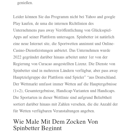
genießen.
Leider können Sie das Programm nicht bei Yahoo and google
Play kaufen, de uma die internen Richtlinien des
Unternehmens pass away Veröffentlichung von Glücksspiel-
Apps auf seiner Plattform untersagen. Spinbetter ist natürlich
eine neue Internet site, die Sportwetten annimmt und Online-
Casino-Dienstleistungen anbietet. Das Unternehmen wurde
2022 gegründet darüber hinaus arbeitet unter 1er von der
Regierung von Curacao ausgestellten Lizenz. Die Dienste von
Spinbetter sind in mehreren Ländern verfügbar, aber pass away
Hauptzielgruppe der Plattform sind Spieler” “aus Deutschland.
Der Wettmarkt umfasst immer Wetten auf die Hauptergebnisse
(1×2), Gesamtergebnisse, Handicap-Varianten und Handicaps.
Die Sportarten in dieser Wettlinie sind aufgrund Beliebtheit
sortiert darüber hinaus mit Zahlen versehen, die die Anzahl der
für Wetten verfügbaren Veranstaltungen angeben.
Wie Male Mit Dem Zocken Von
Spinbetter Beginnt