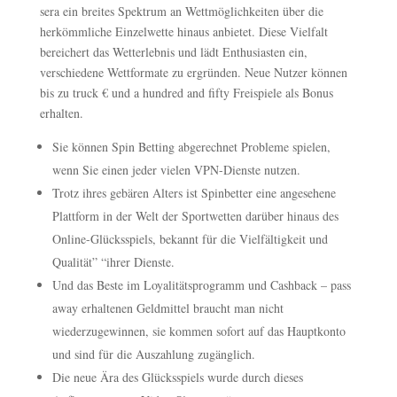
sera ein breites Spektrum an Wettmöglichkeiten über die
herkömmliche Einzelwette hinaus anbietet. Diese Vielfalt
bereichert das Wetterlebnis und lädt Enthusiasten ein,
verschiedene Wettformate zu ergründen. Neue Nutzer können
bis zu truck € und a hundred and fifty Freispiele als Bonus
erhalten.
Sie können Spin Betting abgerechnet Probleme spielen,
wenn Sie einen jeder vielen VPN-Dienste nutzen.
Trotz ihres gebären Alters ist Spinbetter eine angesehene
Plattform in der Welt der Sportwetten darüber hinaus des
Online-Glücksspiels, bekannt für die Vielfältigkeit und
Qualität” “ihrer Dienste.
Und das Beste im Loyalitätsprogramm und Cashback – pass
away erhaltenen Geldmittel braucht man nicht
wiederzugewinnen, sie kommen sofort auf das Hauptkonto
und sind für die Auszahlung zugänglich.
Die neue Ära des Glücksspiels wurde durch dieses