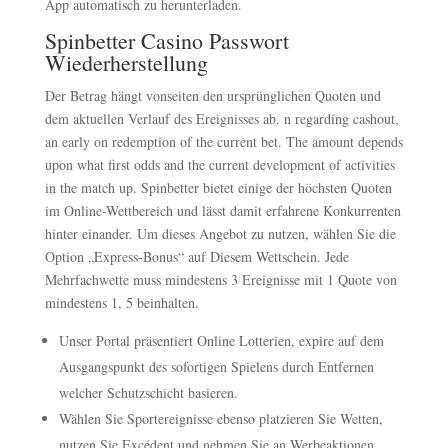
App automatisch zu herunterladen.
Spinbetter Casino Passwort
Wiederherstellung
Der Betrag hängt vonseiten den ursprünglichen Quoten und
dem aktuellen Verlauf des Ereignisses ab. n regarding cashout,
an early on redemption of the current bet. The amount depends
upon what first odds and the current development of activities
in the match up. Spinbetter bietet einige der höchsten Quoten
im Online-Wettbereich und lässt damit erfahrene Konkurrenten
hinter einander. Um dieses Angebot zu nutzen, wählen Sie die
Option „Express-Bonus“ auf Diesem Wettschein. Jede
Mehrfachwette muss mindestens 3 Ereignisse mit 1 Quote von
mindestens 1, 5 beinhalten.
Unser Portal präsentiert Online Lotterien, expire auf dem
Ausgangspunkt des sofortigen Spielens durch Entfernen
welcher Schutzschicht basieren.
Wählen Sie Sportereignisse ebenso platzieren Sie Wetten,
nutzen Sie Excédent und nehmen Sie an Werbeaktionen