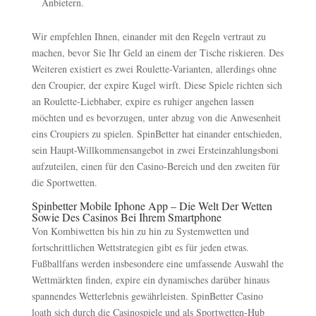
Anbietern.
Wir empfehlen Ihnen, einander mit den Regeln vertraut zu
machen, bevor Sie Ihr Geld an einem der Tische riskieren. Des
Weiteren existiert es zwei Roulette-Varianten, allerdings ohne
den Croupier, der expire Kugel wirft. Diese Spiele richten sich
an Roulette-Liebhaber, expire es ruhiger angehen lassen
möchten und es bevorzugen, unter abzug von die Anwesenheit
eins Croupiers zu spielen. SpinBetter hat einander entschieden,
sein Haupt-Willkommensangebot in zwei Ersteinzahlungsboni
aufzuteilen, einen für den Casino-Bereich und den zweiten für
die Sportwetten.
Spinbetter Mobile Iphone App – Die Welt Der Wetten
Sowie Des Casinos Bei Ihrem Smartphone
Von Kombiwetten bis hin zu hin zu Systemwetten und
fortschrittlichen Wettstrategien gibt es für jeden etwas.
Fußballfans werden insbesondere eine umfassende Auswahl the
Wettmärkten finden, expire ein dynamisches darüber hinaus
spannendes Wetterlebnis gewährleisten. SpinBetter Casino
loath sich durch die Casinospiele und als Sportwetten-Hub