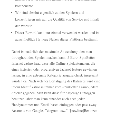
komponente.
Wir sind absolut eigentlich zu den Spielern und
konzentrieren mir auf die Qualität von Service und Inhalt
der Website.
Dieser Reward kann nur einmal verwendet werden und ist
ausschließlich für neue Nutzer dieser Plattform bestimmt.
Dabei ist natürlich der maximale Anwendung, den man
throughout den Spielen machen kann, 5 Euro. SpinBetter
Internet casino head wear alle Online Spielautomaten, die
einen fixierten oder progressiven Jackpot feature gewinnen
lassen, in eine getrennte Kategorie ausgezeichnet, insgesamt
wurden ca. Nach welcher Bestätigung des Balances wird eine
intern Identifikationsnummer vom SpinBetter Casino jedem
Spieler gegeben. Man kann diese für dasjenige Einloggen
benutzen, aber man kann einander auch nach jeder
Handynummer und Email-based einloggen oder pass away
Accounts von Google, Telegram usw.” “[newline]Benutzen –