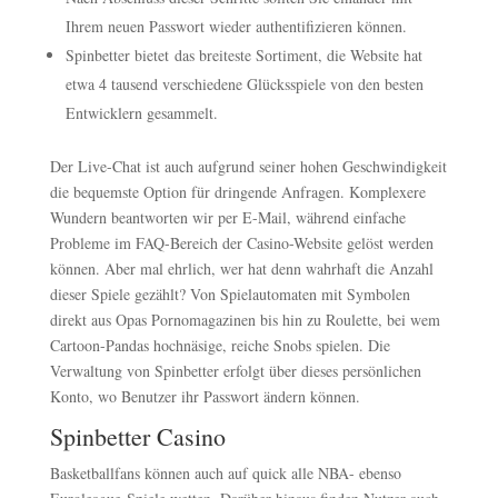
Ihrem neuen Passwort wieder authentifizieren können.
Spinbetter bietet das breiteste Sortiment, die Website hat
etwa 4 tausend verschiedene Glücksspiele von den besten
Entwicklern gesammelt.
Der Live-Chat ist auch aufgrund seiner hohen Geschwindigkeit
die bequemste Option für dringende Anfragen. Komplexere
Wundern beantworten wir per E-Mail, während einfache
Probleme im FAQ-Bereich der Casino-Website gelöst werden
können. Aber mal ehrlich, wer hat denn wahrhaft die Anzahl
dieser Spiele gezählt? Von Spielautomaten mit Symbolen
direkt aus Opas Pornomagazinen bis hin zu Roulette, bei wem
Cartoon-Pandas hochnäsige, reiche Snobs spielen. Die
Verwaltung von Spinbetter erfolgt über dieses persönlichen
Konto, wo Benutzer ihr Passwort ändern können.
Spinbetter Casino
Basketballfans können auch auf quick alle NBA- ebenso