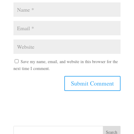
Save my name, email, and website in this browser for the
next time I comment.
Search