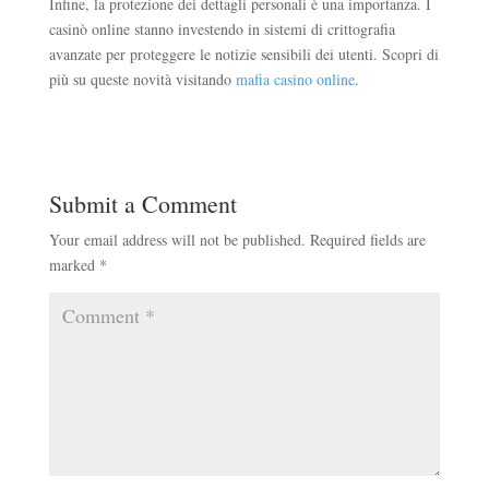
Infine, la protezione dei dettagli personali è una importanza. I
casinò online stanno investendo in sistemi di crittografia
avanzate per proteggere le notizie sensibili dei utenti. Scopri di
più su queste novità visitando
mafia casino online
.
Submit a Comment
Your email address will not be published.
Required fields are
marked
*