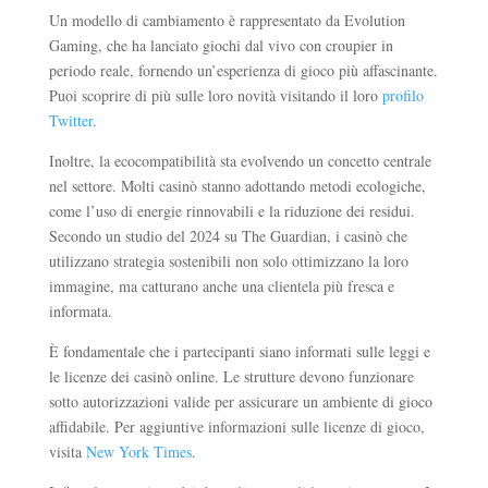
Un modello di cambiamento è rappresentato da Evolution
Gaming, che ha lanciato giochi dal vivo con croupier in
periodo reale, fornendo un’esperienza di gioco più affascinante.
Puoi scoprire di più sulle loro novità visitando il loro
profilo
Twitter
.
Inoltre, la ecocompatibilità sta evolvendo un concetto centrale
nel settore. Molti casinò stanno adottando metodi ecologiche,
come l’uso di energie rinnovabili e la riduzione dei residui.
Secondo un studio del 2024 su The Guardian, i casinò che
utilizzano strategia sostenibili non solo ottimizzano la loro
immagine, ma catturano anche una clientela più fresca e
informata.
È fondamentale che i partecipanti siano informati sulle leggi e
le licenze dei casinò online. Le strutture devono funzionare
sotto autorizzazioni valide per assicurare un ambiente di gioco
affidabile. Per aggiuntive informazioni sulle licenze di gioco,
visita
New York Times
.