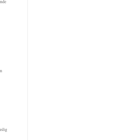
ande
om
nslig