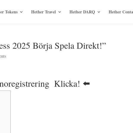
er Tokens
Hether Travel
Hether DARQ
Hether Conta
ess 2025 Börja Spela Direkt!”
ents
oregistrering ️ Klicka! ⬅️