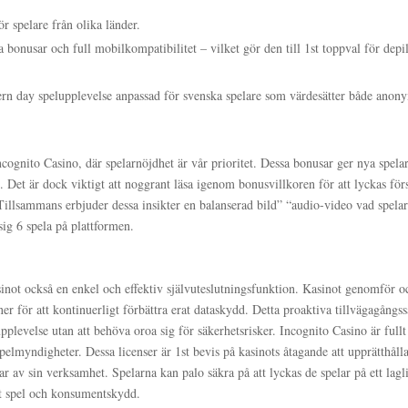
ör spelare från olika länder.
 bonusar och full mobilkompatibilitet – vilket gör den till 1st toppval för depi
rn day spelupplevelse anpassad för svenska spelare som värdesätter både anony
cognito Casino, där spelarnöjdhet är vår prioritet. Dessa bonusar ger nya spela
rt. Det är dock viktigt att noggrant läsa igenom bonusvillkoren för att lyckas för
Tillsammans erbjuder dessa insikter en balanserad bild” “audio-video vad spelar
 sig 6 spela på plattformen.
inot också en enkel och effektiv självuteslutningsfunktion. Kasinot genomför o
r för att kontinuerligt förbättra erat dataskydd. Detta proaktiva tillvägagångss
pplevelse utan att behöva oroa sig för säkerhetsrisker. Incognito Casino är fullt
 spelmyndigheter. Dessa licenser är 1st bevis på kasinots åtagande att upprätthåll
ar av sin verksamhet. Spelarna kan palo säkra på att lyckas de spelar på ett lagl
vist spel och konsumentskydd.