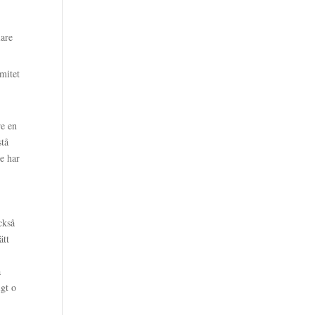
lare
mitet
re en
stå
e har
ckså
ätt
a
igt o