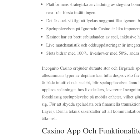
Plattformens strategiska användning av stegvisa bonu
resa från första insättningen.
Det är dock viktigt att lyckas noggrant läsa igenom b
Spelupplevelsen på Ignorado Casino är lika imponer
Kasinot har ett brett erbjudanden av spel, inklusive h
Live matchstatistik och oddsuppdateringar är integrerad
Slots bidrar med 100%, liveshower med 50%, andra
Incognito Casino erbjuder durante stor och färgstark spe
allesammans typer av depilare kan hitta desprovisto fav
är både intuitivt och snabbt, blir spelupplevelsen ännu b
uppleva spänningen hos livedealers, levererar Incognit
förstklassig spelupplevelse på mobila enheter, vilket gör 
sig. För att skydda spelardata och finansiella transak
Layer). Denna teknik säkerställer att all kommunikatio
åtkomst.
Casino App Och Funktionalit