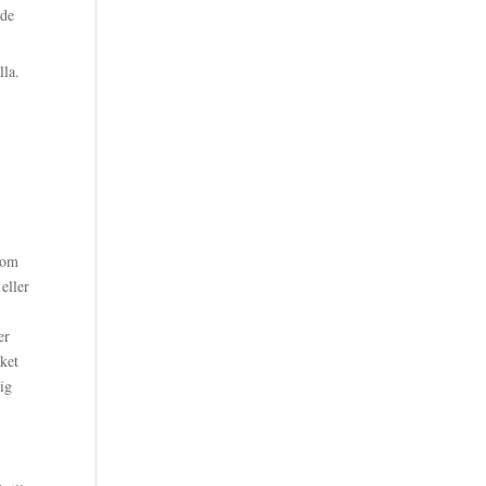
nde
lla.
 som
 eller
er
cket
ig