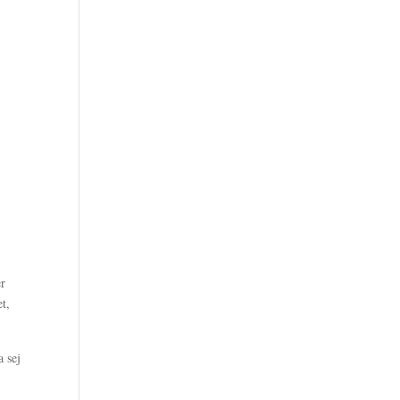
er
et,
a sej