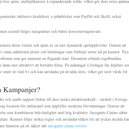
t-free spins, multiplikatorer å expanderande wilds, vilket gör dem extra spänn
gsmetoder inklusive kreditkort, e-plånböcker som PayPal och Skrill, också
 men scientif högre maxgränser och bättre konverteringsnivåer.
ximera deras vinster och njuta av en mer dynamisk spelupplevelse. Genom att
t vinna additional priser och belöningar som förhöjer noise tid på kasinot. Nya
omstbonus som ger unserem en flygande start. Dessutom erbjuds regelbundna
e ännu mer attraktivt att fortsätta filma. På måndagar å fredagar får depilare s
je snurr är värd €1 och kan användas på utvalda slots, vilket ger stort värde för
h Kampanjer?
r och snabb support bidrar till dess starka attraktionskraft – särskilt i Sverige.
sig location för onlinespel som uppfyller moderna förväntningar. Genom att
else som kombinerar bekvämlighet med hög kvalitativ. Incognito Casino sätter
elare. Kasinot följer strikta regler och användarvillkor för att lyckas skydda kä
ner hanteras på ett säkert sätt
incognito casino review
.