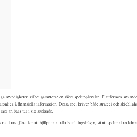
tliga myndigheter, vilket garanterar en säker spelupplevelse. Plattformen använd
sonliga å finansiella information. Dessa spel kräver både strategi och skickligh
mer än bara tur i sitt spelande.
ad kundtjänst för att hjälpa med alla betalningsfrågor, så att spelare kan känn