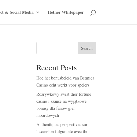
ct & Social Media
Hether Whitepaper
Search
Recent Posts
Hoe het bonusbeleid van Betmica
Casino echt werkt voor spelers
Rozrywkowy świat thor fortune
casino i szanse na wyjątkowe
bonusy dla fanów gier
hazardowych
Authentiques perspectives sur
lascension fulgurante avec thor