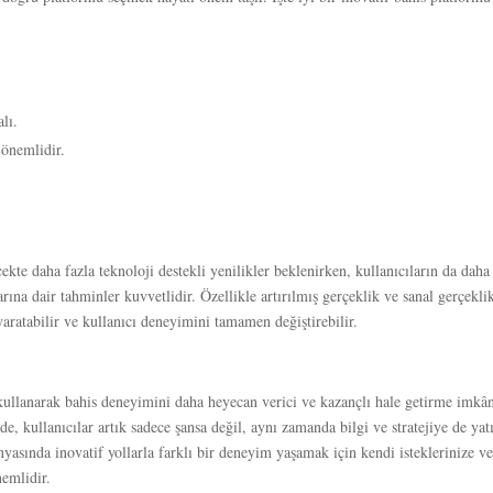
lı.
 önemlidir.
ekte daha fazla teknoloji destekli yenilikler beklenirken, kullanıcıların da daha
rına dair tahminler kuvvetlidir. Özellikle artırılmış gerçeklik ve sanal gerçekli
aratabilir ve kullanıcı deneyimini tamamen değiştirebilir.
ri kullanarak bahis deneyimini daha heyecan verici ve kazançlı hale getirme imkâ
de, kullanıcılar artık sadece şansa değil, aynı zamanda bilgi ve stratejiye de yat
nyasında inovatif yollarla farklı bir deneyim yaşamak için kendi isteklerinize v
nemlidir.