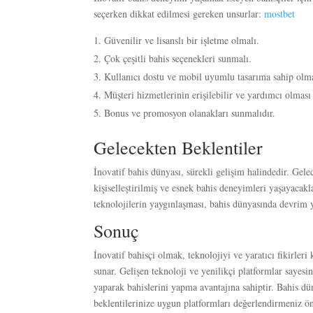
seçerken dikkat edilmesi gereken unsurlar:
mostbet
Güvenilir ve lisanslı bir işletme olmalı.
Çok çeşitli bahis seçenekleri sunmalı.
Kullanıcı dostu ve mobil uyumlu tasarıma sahip olma
Müşteri hizmetlerinin erişilebilir ve yardımcı olması
Bonus ve promosyon olanakları sunmalıdır.
Gelecekten Beklentiler
İnovatif bahis dünyası, sürekli gelişim halindedir. Gelec
kişiselleştirilmiş ve esnek bahis deneyimleri yaşayacakla
teknolojilerin yaygınlaşması, bahis dünyasında devrim y
Sonuç
İnovatif bahisçi olmak, teknolojiyi ve yaratıcı fikirle
sunar. Gelişen teknoloji ve yenilikçi platformlar sayesin
yaparak bahislerini yapma avantajına sahiptir. Bahis dü
beklentilerinize uygun platformları değerlendirmeniz ö