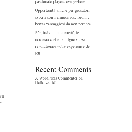
passionate players everywhere
Opportunità uniche per giocatori
esperti con 5gringos recensioni e
bonus vantaggiosi da non perdere
Sûr, ludique et attractif, le
nouveau casino en ligne suisse
révolutionne votre expérience de
jeu
Recent Comments
A WordPress Commenter
on
Hello world!
çli
ni