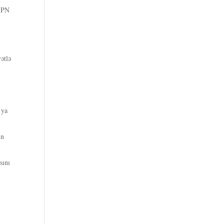
 VPN
ətlə
 ya
ın
sını