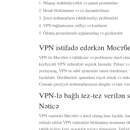
Hüquqi məhdudiyyətlər və qanun pozuntuları
Hesab bloklanması və ya dayandırılması
Şəxsi məlumatların təhlükəsizliyi problemləri
VPN bağlantısının zəifliyi və kəsilməsi
Ödəniş proseslərində uyğunsuzluq və gecikmələr
VPN istifadə edərkən Мостбет
VPN ilə Мостбет-ə təhlükəsiz və problemsiz daxil olma
keyfiyyətli VPN xidmətləri seçmək lazımdır. Pulsuz və
yoxlayaraq, VPN-in sabit işləməsini təmin etməlisiniz. 
faydalıdır. Dördüncüsü, qanunlara riayət etmək və imka
Cismani şəxsiyyət məlumatlarınızın düzgün və tam veri
VPN-lə bağlı tez-tez verilən s
Nəticə
VPN vasitəsilə Мостбет-ə daxil olmaq həm faydalı, həm
istifadə edilən VPN xidmətləri bloklanmış məzmuna təhl
təhlükəsizliyi kimi məsələlər nəzərə alınmalıdır. İstifad