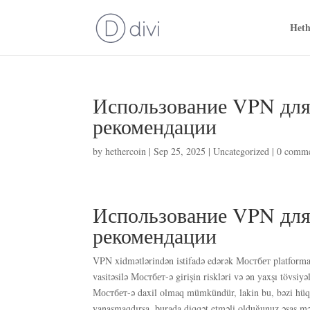
Heth
Использование VPN для 
рекомендации
by
hethercoin
|
Sep 25, 2025
|
Uncategorized
|
0 comm
Использование VPN для 
рекомендации
VPN xidmətlərindən istifadə edərək Мостбет platforma
vasitəsilə Мостбет-ə girişin riskləri və ən yaxşı tövsi
Мостбет-ə daxil olmaq mümkündür, lakin bu, bəzi hüquqi
yanaşmaqdırsa, burada diqqət etməli olduğunuz əsas mə