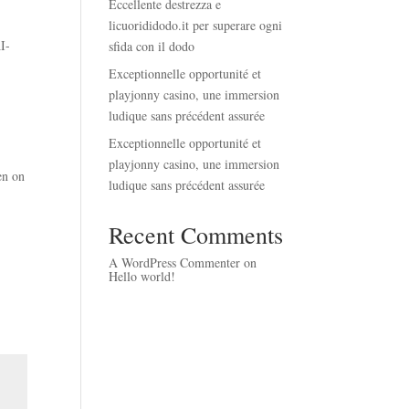
Eccellente destrezza e
licuorididodo.it per superare ogni
AI-
sfida con il dodo
Exceptionnelle opportunité et
playjonny casino, une immersion
.
ludique sans précédent assurée
Exceptionnelle opportunité et
playjonny casino, une immersion
en on
ludique sans précédent assurée
Recent Comments
A WordPress Commenter
on
Hello world!