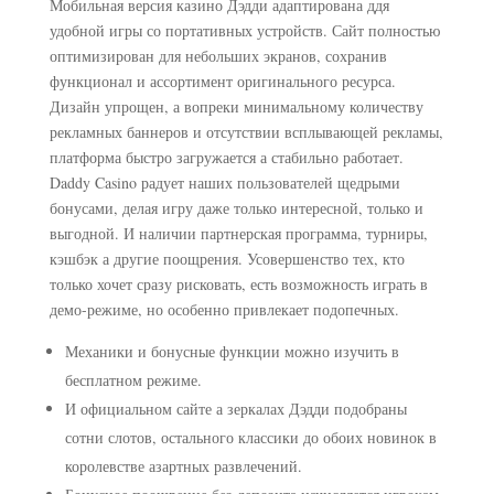
Мобильная версия казино Дэдди адаптирована ддя
удобной игры со портативных устройств. Сайт полностью
оптимизирован для небольших экранов, сохранив
функционал и ассортимент оригинального ресурса.
Дизайн упрощен, а вопреки минимальному количеству
рекламных баннеров и отсутствии всплывающей рекламы,
платформа быстро загружается а стабильно работает.
Daddy Casino радует наших пользователей щедрыми
бонусами, делая игру даже только интересной, только и
выгодной. И наличии партнерская программа, турниры,
кэшбэк а другие поощрения. Усовершенство тех, кто
только хочет сразу рисковать, есть возможность играть в
демо-режиме, но особенно привлекает подопечных.
Механики и бонусные функции можно изучить в
бесплатном режиме.
И официальном сайте а зеркалах Дэдди подобраны
сотни слотов, остального классики до обоих новинок в
королевстве азартных развлечений.