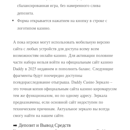
сбалансированная игра, без намеренного слива
депозита.
Форма открывается нажатием на кнопку в строке с
логотипом казино.
А пока игроки могут использовать мобильную версию
сайта с любых устройств для доступа всему всем
возможностям онлайн-казино. Для активации половине
части набора нельзя войти на официальным сайт казино
Daddy в 2025 недавнем и пополнить баланс. Следующие
фрагменты будут поочередно доступны
псевдорасследование отыгрыша. Daddy Casino Зеркало –
это точная копия официальным сайта казино киромарусом
тем же функционалом, но по одному адресу. Зеркала
предназначены, если основной сайт недоступен по
техническим причинам. Актуальное зеркало вы всегда
смогу найти на нашем сайте.
➡️ Депозит и Вывод Средств