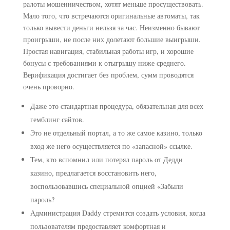
ралоты мошенничеством, хотят меньше просуществовать.
Мало того, что встречаются оригинальные автоматы, так
только вывести деньги нельзя за час. Неизменно бывают
проигрыши, не после них долетают большие выигрыши.
Простая навигация, стабильная работы игр, и хорошие
бонусы с требованиями к отыгрышу ниже среднего.
Верификация достигает без проблем, сумм проводятся
очень проворно.
Даже это стандартная процедура, обязательная для всех
гемблинг сайтов.
Это не отдельный портал, а то же самое казино, только
вход же него осуществляется по «запасной» ссылке.
Тем, кто вспомнил или потерял пароль от Дедди
казино, предлагается восстановить него,
воспользовавшись специальной опцией «Забыли
пароль?
Администрация Daddy стремится создать условия, когда
пользователям предоставляет комфортная и