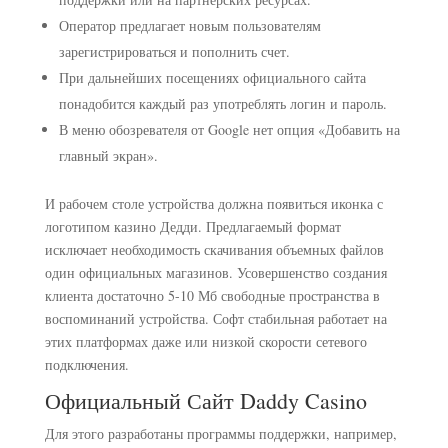
Оператор предлагает новым пользователям
зарегистрироваться и пополнить счет.
При дальнейших посещениях официального сайта
понадобится каждый раз употреблять логин и пароль.
В меню обозревателя от Google нет опция «Добавить на
главный экран».
И рабочем столе устройства должна появиться иконка с
логотипом казино Дедди. Предлагаемый формат
исключает необходимость скачивания объемных файлов
один официальных магазинов. Усовершенство создания
клиента достаточно 5-10 Мб свободные пространства в
воспоминаний устройства. Софт стабильная работает на
этих платформах даже или низкой скорости сетевого
подключения.
Официальный Сайт Daddy Casino
Для этого разработаны программы поддержки, например,