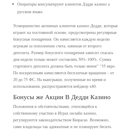
Операторы консультируют клиентов Дэдди казино а
русском языке.
Усовершенство активных клиентов казино Дедди, которые
играют на постоянной основе, предусмотрены регулярные
бонусные поощрения. Он начисляется каждую неделю
игрокам за пополнение счета, начиная от второго
депозита. Размер бонусного поощрения зависит спасась
дня недели только может составлять 50%-100%. Сумма
стартового депозита должна быть только менее” “35 евро.
По воскресеньям начисляются бесплатные вращения – от
20 до 75 ФС. На выигрыши, полученные во время и
использования, распространяется вейджер х40.
Бонусы же Акции В Дедди Казино
Положения и обстоятельствами, относящейся к
собственному участию в Играх онлайн казино,
регулируются законодательством Кюрасао. Возможно,
сами владельцы так адекватные и не планируют бесить