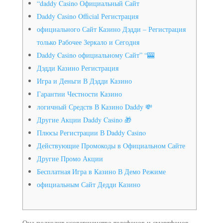
“daddy Casino Официальный Сайт
Daddy Casino Official Регистрация
официального Сайт Казино Дэдди – Регистрация
только Рабочее Зеркало и Сегодня
Daddy Casino официальному Сайт” “🎰
Дэдди Казино Регистрация
Игра и Деньги В Дэдди Казино
Гарантии Честности Казино
логичный Средств В Казино Daddy 💸
Другие Акции Daddy Casino 🎁
Плюсы Регистрации В Daddy Casino
Действующие Промокоды в Официальном Сайте
Другие Промо Акции
Бесплатная Игра в Казино В Демо Режиме
официальным Сайт Дедди Казино
Она подходит усовершенство телефонов и смартфонов,