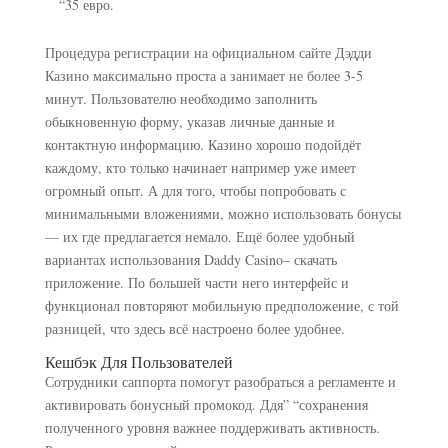
“35 евро.
Процедура регистрации на официальном сайте Дэдди
Казино максимально проста а занимает не более 3-5
минут. Пользователю необходимо заполнить
обыкновенную форму, указав личные данные и
контактную информацию. Казино хорошо подойдёт
каждому, кто только начинает например уже имеет
огромный опыт. А для того, чтобы попробовать с
минимальными вложениями, можно использовать бонусы
— их где предлагается немало. Ещё более удобный
вариантах использования Daddy Casino– скачать
приложение. По большей части него интерфейс и
функционал повторяют мобильную предположение, с той
разницей, что здесь всё настроено более удобнее.
Кешбэк Для Пользователей
Сотрудники саппорта помогут разобраться а регламенте и
активировать бонусный промокод. Ддя” “сохранения
полученного уровня важнее поддерживать активность.