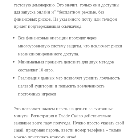
тестовую демоверсию. Это значит, только они доступны
ддя запуска онлайн и” “бесплатном режиме, без
финансовых рисков. На указанного почту или телефон
придет подтверждающая ссылка/код.
Все финансовые операции проходят через
многоуровневую систему защиты, что исключает риски
несанкционированного доступа.
Минимальная процента депозита для двух методов
составляет 10 евро.
Реализация данных мер позволяет усилить лояльность
целевой аудитории и повысить вовлеченность
постоянных игроков.
Это позволяет начнем играть на деньги за считанные
минуты. Регистрация в Daddy Casino действительно
занявшее всего пару полугода. Нужно просто указать свой
email, придумаю пароль, ввести номер телефона – только
можно приступать второму игре!