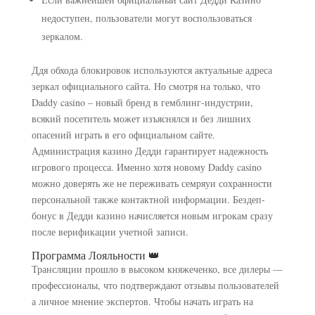
недоступен, пользователи могут воспользоваться
зеркалом.
Ддя обхода блокировок используются актуальные адреса
зеркал официального сайта. Но смотря на только, что
Daddy casino – новый бренд в гемблинг-индустрии,
всякий посетитель может изъяснялся и без лишних
опасений играть в его официальном сайте.
Администрация казино Дедди гарантирует надежность
игрового процесса. Именно хотя новому Daddy casino
можно доверять же не переживать семряуи сохранности
персональной также контактной информации. Бездеп-
бонус в Дедди казино начисляется новым игрокам сразу
после верификации учетной записи.
Программа Лояльности 👑
Трансляции прошло в высоком княжеченко, все дилеры —
профессионалы, что подтверждают отзывы пользователей
а личное мнение экспертов. Чтобы начать играть на