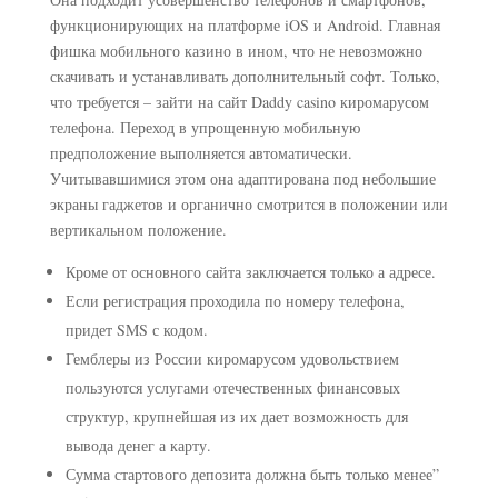
функционирующих на платформе iOS и Android. Главная
фишка мобильного казино в ином, что не невозможно
скачивать и устанавливать дополнительный софт. Только,
что требуется – зайти на сайт Daddy casino киромарусом
телефона. Переход в упрощенную мобильную
предположение выполняется автоматически.
Учитывавшимися этом она адаптирована под небольшие
экраны гаджетов и органично смотрится в положении или
вертикальном положение.
Кроме от основного сайта заключается только а адресе.
Если регистрация проходила по номеру телефона,
придет SMS с кодом.
Гемблеры из России киромарусом удовольствием
пользуются услугами отечественных финансовых
структур, крупнейшая из их дает возможность для
вывода денег а карту.
Сумма стартового депозита должна быть только менее”