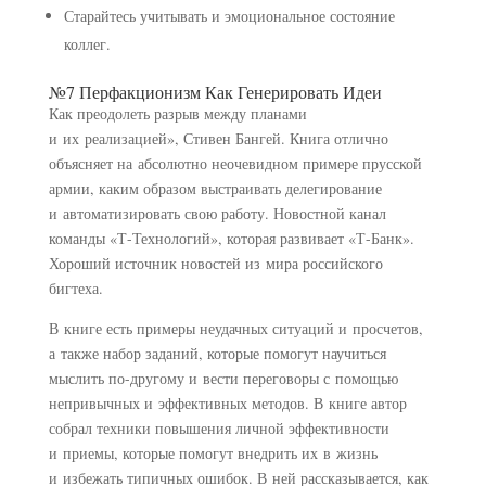
Старайтесь учитывать и эмоциональное состояние
коллег.
№7 Перфакционизм Как Генерировать Идеи
Как преодолеть разрыв между планами
и их реализацией», Стивен Бангей. Книга отлично
объясняет на абсолютно неочевидном примере прусской
армии, каким образом выстраивать делегирование
и автоматизировать свою работу. Новостной канал
команды «Т-Технологий», которая развивает «Т-Банк».
Хороший источник новостей из мира российского
бигтеха.
В книге есть примеры неудачных ситуаций и просчетов,
а также набор заданий, которые помогут научиться
мыслить по-другому и вести переговоры с помощью
непривычных и эффективных методов. В книге автор
собрал техники повышения личной эффективности
и приемы, которые помогут внедрить их в жизнь
и избежать типичных ошибок. В ней рассказывается, как