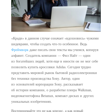
«Кради» в данном случае означает «вдохновись» чужими
шедеврами, чтобы создать что-то особенное. Ведь
Фреймворк
даже писать свои тексты мы учимся, копируя
алфавит. Создатель компании — Фил Найт — один
из богатейших людей, хотя еще в юности он не мог себе
позволить купить кроссовки Adidas. Сегодня трудно
представить мировой рынок бытовой радиоэлектроники
без техники производства Sony. Автор, один
из основателей корпорации Sony, рассказывает
об истории компании, о разработке плеера Walkman,
видеомагнитофона Betamax, компакт-дисках и других
уникальных изобретениях.
Воспринимайте это не как кризис, а как новый