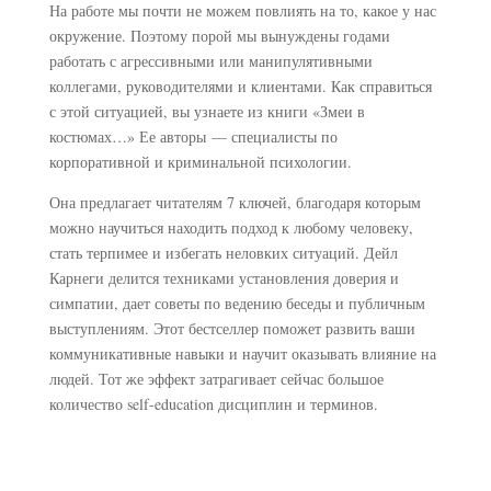
На работе мы почти не можем повлиять на то, какое у нас
окружение. Поэтому порой мы вынуждены годами
работать с агрессивными или манипулятивными
коллегами, руководителями и клиентами. Как справиться
с этой ситуацией, вы узнаете из книги «Змеи в
костюмах…» Ее авторы — специалисты по
корпоративной и криминальной психологии.
Она предлагает читателям 7 ключей, благодаря которым
можно научиться находить подход к любому человеку,
стать терпимее и избегать неловких ситуаций. Дейл
Карнеги делится техниками установления доверия и
симпатии, дает советы по ведению беседы и публичным
выступлениям. Этот бестселлер поможет развить ваши
коммуникативные навыки и научит оказывать влияние на
людей. Тот же эффект затрагивает сейчас большое
количество self-education дисциплин и терминов.