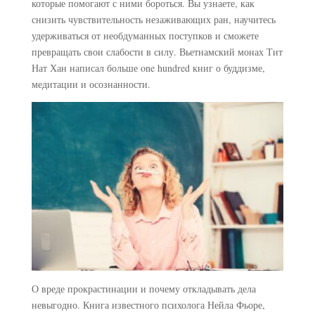
которые помогают с ними бороться. Вы узнаете, как
снизить чувствительность незаживающих ран, научитесь
удерживаться от необдуманных поступков и сможете
превращать свои слабости в силу. Вьетнамский монах Тит
Нат Хан написал больше one hundred книг о буддизме,
медитации и осознанности.
О вреде прокрастинации и почему откладывать дела
невыгодно. Книга известного психолога Нейла Фьоре,