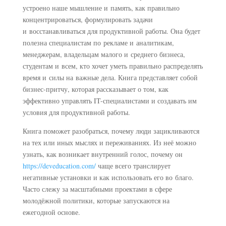
устроено наше мышление и память, как правильно
концентрироваться, формулировать задачи
и восстанавливаться для продуктивной работы. Она будет
полезна специалистам по рекламе и аналитикам,
менеджерам, владельцам малого и среднего бизнеса,
студентам и всем, кто хочет уметь правильно распределять
время и силы на важные дела. Книга представляет собой
бизнес-притчу, которая рассказывает о том, как
эффективно управлять IT-специалистами и создавать им
условия для продуктивной работы.
Книга поможет разобраться, почему люди зацикливаются
на тех или иных мыслях и переживаниях. Из неё можно
узнать, как возникает внутренний голос, почему он
https://deveducation.com/
чаще всего транслирует
негативные установки и как использовать его во благо.
Часто слежу за масштабными проектами в сфере
молодёжной политики, которые запускаются на
ежегодной основе.