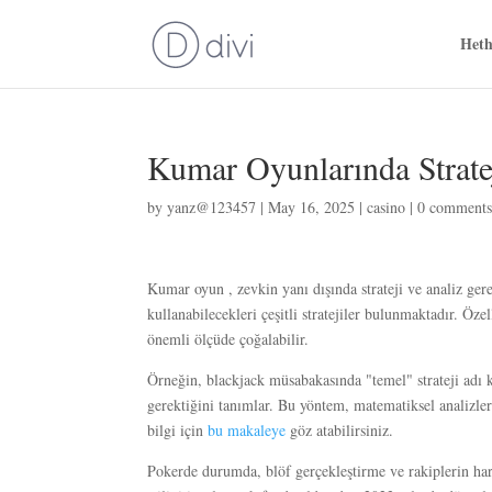
Heth
Kumar Oyunlarında Stratej
by
yanz@123457
|
May 16, 2025
|
casino
|
0 comment
Kumar oyun , zevkin yanı dışında strateji ve analiz ger
kullanabilecekleri çeşitli stratejiler bulunmaktadır. Öze
önemli ölçüde çoğalabilir.
Örneğin, blackjack müsabakasında "temel" strateji adı 
gerektiğini tanımlar. Bu yöntem, matematiksel analizle
bilgi için
bu makaleye
göz atabilirsiniz.
Pokerde durumda, blöf gerçekleştirme ve rakiplerin ha