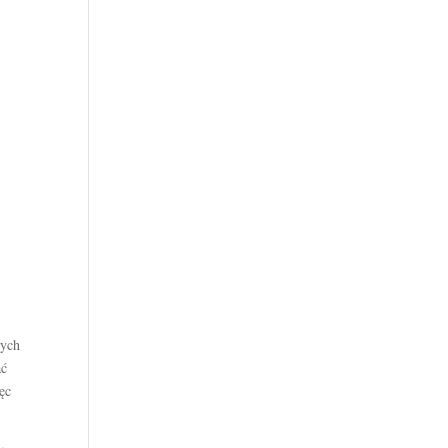
u
nych
ać
ęc