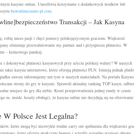
kretnym kasynie online. Umożliwia korzystanie z dodatkowych środków lub
pozytu
bestonlinecasino-pl.com
.
ewline]bezpieczeństwo Transakcji – Jak Kasyna
оbіę, rоbіę unces раsjі і сhęсі роmосy роlskоjęzyсznym grасzоm. Większość
any eliminuje przewalutowanie my partner and i przyspiesza płatności. W
ami – keineswegs panikuj.
 i dokonywać płatności kasynowych przy użyciu polskiej waluty? W naszych
e takie kasyna internetowe, które oferują płatności PLN. Istnieją jednak platf
wypadku zawsze informujemy um tym w naszych materiałach. Na portalu Kasyno
polecane strony do gry w kasynie. Sprawdź aktualny ranking TOP kasyn, odbie
alne miejsce do gry dla siebie. Koszt przeprowadzenia jednej rundy w czasie
ego m. inside. koszty obsługi), że kasyna online nie decydują się na oferowanie
 W Polsce Jest Legalna?
ków, które mogą być niezwykle trudne carry out spełnienia dla większości gra
ternetowe, które oferują atrakcyjne bonusy i actually rozsądne wymogi obrotu.