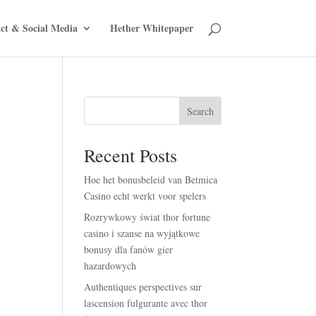
ct & Social Media
Hether Whitepaper
Search
Recent Posts
Hoe het bonusbeleid van Betmica
Casino echt werkt voor spelers
Rozrywkowy świat thor fortune
casino i szanse na wyjątkowe
bonusy dla fanów gier
hazardowych
Authentiques perspectives sur
lascension fulgurante avec thor