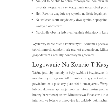
Nie jest to be able to dobre rozwiązanie, ponieważ n
wypłaty wygranych czy korzystania unces ofert pro
Hell Rewrite znajduje się wysoko na liście legalnyc
Na walcach slotu znajdziemy dwa symbole specjalne
wolnych obrotów.”
Na chwilę obecną jedynym legalnie działającym kasyn
Wystarczy kupić bilet z konkretnymi liczbami i pocz
takich samych zasadach, ale gra jest urozmaicona kilk
gospodarzem i actually pozostałymi graczami.
Logowanie Na Koncie T Kasy
Ważne jest, aby metody te były szybkie i bezpieczne, 
mobilnej są dostępność 24/7, możliwość gry w każdym 
powiadomienia push czy płatności biometryczne. Wszyst
lub dedykowane aplikacje mobilne, które można pobrać
branży hazardowej czuwa Ministerstwo Finansów i in o
internetowe loterie promocyjne lub zakłady bukmacher