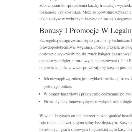
zobowiązani do sprawdzenia każdej transakcji wychodz
tożsamość użytkownika). Może to spowolnić uzyskanie 
jakie złożysz w wybranym kasynie online są księgowan
Bonusy I Promocje W Legal
Szczególną uwagę zwraca się na parametry techniczne k
prawdopodobieństwie wygranej. Polska przyjęła ustawę 
dosłownie wywróciły polski rynek habgier hazardowyc
operatorzy raffgier hazardowych autoryzowani t Unii Eur
odpowiedzialnie, zawsze sprawdzaj, czy kasyno posiada
Ich niewątpliwą zaletą jest szybkość realizacji tran
polskiego online.
W branży hazardowej praktycznie codziennie pojawia
Firma słynie z innowacyjnych rozwiązań technologi
W wielu kasynach on the internet można spotkać benef
rejestracje, a nawet kasyno spiny bez depozytu. Kasyn
określonych grach slotowych (najczęściej są to kasyno 