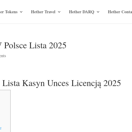
er Tokens
Hether Travel
Hether DARQ
Hether Conta
 Polsce Lista 2025
ents
 Lista Kasyn Unces Licencją 2025
e