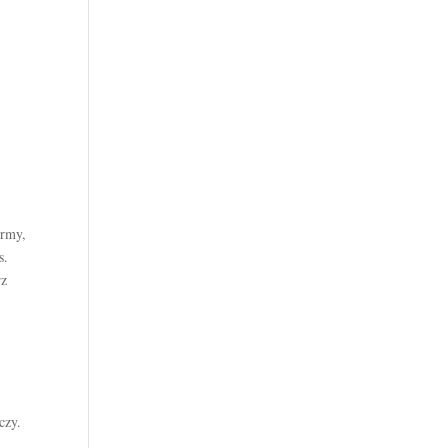
ormy,
s.
rz
czy.