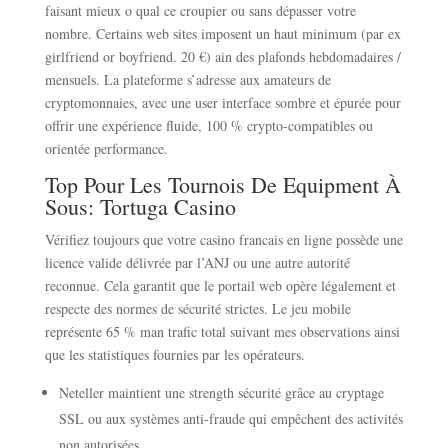
faisant mieux o qual ce croupier ou sans dépasser votre
nombre. Certains web sites imposent un haut minimum (par ex
girlfriend or boyfriend. 20 €) ain des plafonds hebdomadaires /
mensuels. La plateforme s’adresse aux amateurs de
cryptomonnaies, avec une user interface sombre et épurée pour
offrir une expérience fluide, 100 % crypto-compatibles ou
orientée performance.
Top Pour Les Tournois De Equipment À
Sous: Tortuga Casino
Vérifiez toujours que votre casino francais en ligne possède une
licence valide délivrée par l’ANJ ou une autre autorité
reconnue. Cela garantit que le portail web opère légalement et
respecte des normes de sécurité strictes. Le jeu mobile
représente 65 % man trafic total suivant mes observations ainsi
que les statistiques fournies par les opérateurs.
Neteller maintient une strength sécurité grâce au cryptage
SSL ou aux systèmes anti-fraude qui empêchent des activités
non autorisées.