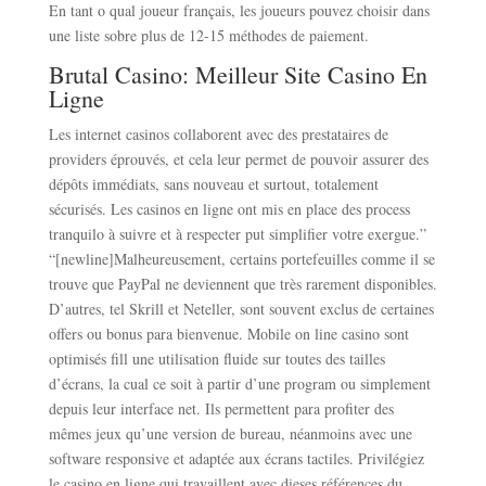
En tant o qual joueur français, les joueurs pouvez choisir dans
une liste sobre plus de 12-15 méthodes de paiement.
Brutal Casino: Meilleur Site Casino En
Ligne
Les internet casinos collaborent avec des prestataires de
providers éprouvés, et cela leur permet de pouvoir assurer des
dépôts immédiats, sans nouveau et surtout, totalement
sécurisés. Les casinos en ligne ont mis en place des process
tranquilo à suivre et à respecter put simplifier votre exergue.”
“[newline]Malheureusement, certains portefeuilles comme il se
trouve que PayPal ne deviennent que très rarement disponibles.
D’autres, tel Skrill et Neteller, sont souvent exclus de certaines
offers ou bonus para bienvenue. Mobile on line casino sont
optimisés fill une utilisation fluide sur toutes des tailles
d’écrans, la cual ce soit à partir d’une program ou simplement
depuis leur interface net. Ils permettent para profiter des
mêmes jeux qu’une version de bureau, néanmoins avec une
software responsive et adaptée aux écrans tactiles. Privilégiez
le casino en ligne qui travaillent avec dieses références du