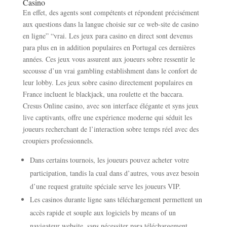
Casino
En effet, des agents sont compétents et répondent précisément
aux questions dans la langue choisie sur ce web-site de casino
en ligne” “vrai. Les jeux para casino en direct sont devenus
para plus en in addition populaires en Portugal ces dernières
années. Ces jeux vous assurent aux joueurs sobre ressentir le
secousse d’un vrai gambling establishment dans le confort de
leur lobby. Les jeux sobre casino directement populaires en
France incluent le blackjack, una roulette et the baccara.
Cresus Online casino, avec son interface élégante et syns jeux
live captivants, offre une expérience moderne qui séduit les
joueurs recherchant de l’interaction sobre temps réel avec des
croupiers professionnels.
Dans certains tournois, les joueurs pouvez acheter votre
participation, tandis la cual dans d’autres, vous avez besoin
d’une request gratuite spéciale serve les joueurs VIP.
Les casinos durante ligne sans téléchargement permettent un
accès rapide et souple aux logiciels by means of un
navigateur website, sans nécessiter para téléchargement