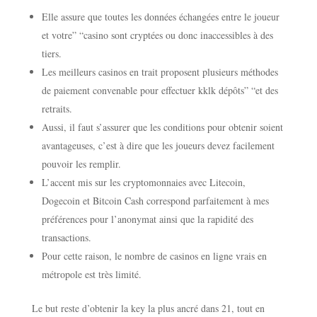
Elle assure que toutes les données échangées entre le joueur
et votre” “casino sont cryptées ou donc inaccessibles à des
tiers.
Les meilleurs casinos en trait proposent plusieurs méthodes
de paiement convenable pour effectuer kklk dépôts” “et des
retraits.
Aussi, il faut s’assurer que les conditions pour obtenir soient
avantageuses, c’est à dire que les joueurs devez facilement
pouvoir les remplir.
L’accent mis sur les cryptomonnaies avec Litecoin,
Dogecoin et Bitcoin Cash correspond parfaitement à mes
préférences pour l’anonymat ainsi que la rapidité des
transactions.
Pour cette raison, le nombre de casinos en ligne vrais en
métropole est très limité.
Le but reste d’obtenir la key la plus ancré dans 21, tout en