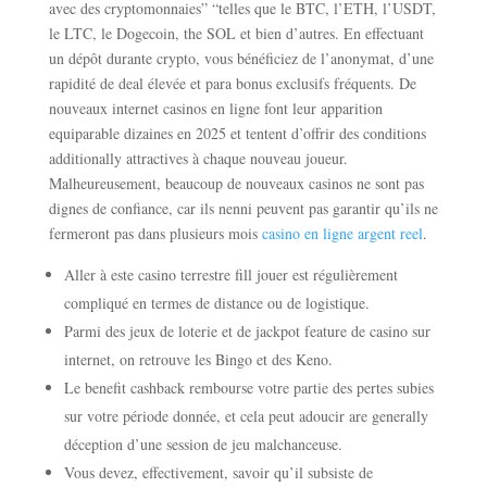
avec des cryptomonnaies” “telles que le BTC, l’ETH, l’USDT,
le LTC, le Dogecoin, the SOL et bien d’autres. En effectuant
un dépôt durante crypto, vous bénéficiez de l’anonymat, d’une
rapidité de deal élevée et para bonus exclusifs fréquents. De
nouveaux internet casinos en ligne font leur apparition
equiparable dizaines en 2025 et tentent d’offrir des conditions
additionally attractives à chaque nouveau joueur.
Malheureusement, beaucoup de nouveaux casinos ne sont pas
dignes de confiance, car ils nenni peuvent pas garantir qu’ils ne
fermeront pas dans plusieurs mois
casino en ligne argent reel
.
Aller à este casino terrestre fill jouer est régulièrement
compliqué en termes de distance ou de logistique.
Parmi des jeux de loterie et de jackpot feature de casino sur
internet, on retrouve les Bingo et des Keno.
Le benefit cashback rembourse votre partie des pertes subies
sur votre période donnée, et cela peut adoucir are generally
déception d’une session de jeu malchanceuse.
Vous devez, effectivement, savoir qu’il subsiste de