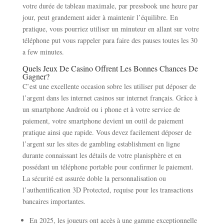
votre durée de tableau maximale, par pressbook une heure par
jour, peut grandement aider à maintenir l’équilibre. En
pratique, vous pourriez utiliser un minuteur en allant sur votre
téléphone put vous rappeler para faire des pauses toutes les 30
a few minutes.
Quels Jeux De Casino Offrent Les Bonnes Chances De
Gagner?
C’est une excellente occasion sobre les utiliser put déposer de
l’argent dans les internet casinos sur internet français. Grâce à
un smartphone Android ou i phone et à votre service de
paiement, votre smartphone devient un outil de paiement
pratique ainsi que rapide. Vous devez facilement déposer de
l’argent sur les sites de gambling establishment en ligne
durante connaissant les détails de votre planisphère et en
possédant un téléphone portable pour confirmer le paiement.
La sécurité est assurée doble la personnalisation ou
l’authentification 3D Protected, requise pour les transactions
bancaires importantes.
En 2025, les joueurs ont accès à une gamme exceptionnelle