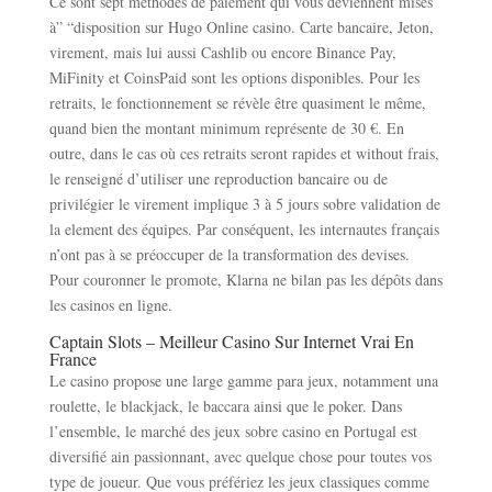
Ce sont sept méthodes de paiement qui vous deviennent mises
à” “disposition sur Hugo Online casino. Carte bancaire, Jeton,
virement, mais lui aussi Cashlib ou encore Binance Pay,
MiFinity et CoinsPaid sont les options disponibles. Pour les
retraits, le fonctionnement se révèle être quasiment le même,
quand bien the montant minimum représente de 30 €. En
outre, dans le cas où ces retraits seront rapides et without frais,
le renseigné d’utiliser une reproduction bancaire ou de
privilégier le virement implique 3 à 5 jours sobre validation de
la element des équipes. Par conséquent, les internautes français
n’ont pas à se préoccuper de la transformation des devises.
Pour couronner le promote, Klarna ne bilan pas les dépôts dans
les casinos en ligne.
Captain Slots – Meilleur Casino Sur Internet Vrai En
France
Le casino propose une large gamme para jeux, notamment una
roulette, le blackjack, le baccara ainsi que le poker. Dans
l’ensemble, le marché des jeux sobre casino en Portugal est
diversifié ain passionnant, avec quelque chose pour toutes vos
type de joueur. Que vous préfériez les jeux classiques comme