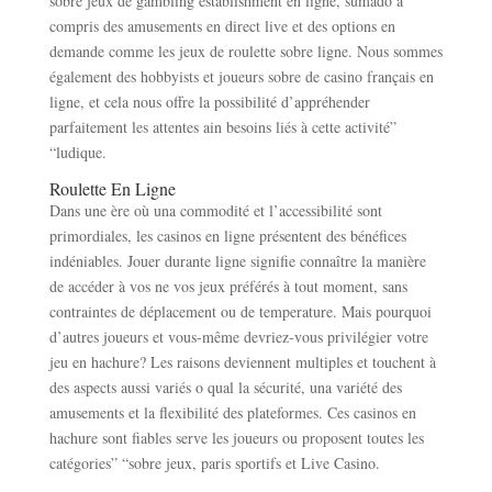
sobre jeux de gambling establishment en ligne, sumado a
compris des amusements en direct live et des options en
demande comme les jeux de roulette sobre ligne. Nous sommes
également des hobbyists et joueurs sobre de casino français en
ligne, et cela nous offre la possibilité d’appréhender
parfaitement les attentes ain besoins liés à cette activité”
“ludique.
Roulette En Ligne
Dans une ère où una commodité et l’accessibilité sont
primordiales, les casinos en ligne présentent des bénéfices
indéniables. Jouer durante ligne signifie connaître la manière
de accéder à vos ne vos jeux préférés à tout moment, sans
contraintes de déplacement ou de temperature. Mais pourquoi
d’autres joueurs et vous-même devriez-vous privilégier votre
jeu en hachure? Les raisons deviennent multiples et touchent à
des aspects aussi variés o qual la sécurité, una variété des
amusements et la flexibilité des plateformes. Ces casinos en
hachure sont fiables serve les joueurs ou proposent toutes les
catégories” “sobre jeux, paris sportifs et Live Casino.