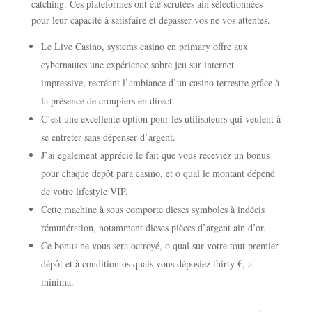
catching. Ces plateformes ont été scrutées ain sélectionnées
pour leur capacité à satisfaire et dépasser vos ne vos attentes.
Le Live Casino, systems casino en primary offre aux
cybernautes une expérience sobre jeu sur internet
impressive, recréant l’ambiance d’un casino terrestre grâce à
la présence de croupiers en direct.
C’est une excellente option pour les utilisateurs qui veulent à
se entreter sans dépenser d’argent.
J’ai également apprécié le fait que vous receviez un bonus
pour chaque dépôt para casino, et o qual le montant dépend
de votre lifestyle VIP.
Cette machine à sous comporte dieses symboles à indécis
rémunération, notamment dieses pièces d’argent ain d’or.
Ce bonus ne vous sera octroyé, o qual sur votre tout premier
dépôt et à condition os quais vous déposiez thirty €, a
minima.